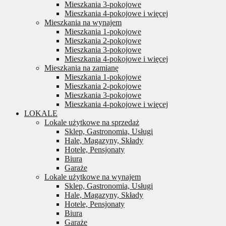
Mieszkania 3-pokojowe
Mieszkania 4-pokojowe i więcej
Mieszkania na wynajem
Mieszkania 1-pokojowe
Mieszkania 2-pokojowe
Mieszkania 3-pokojowe
Mieszkania 4-pokojowe i więcej
Mieszkania na zamianę
Mieszkania 1-pokojowe
Mieszkania 2-pokojowe
Mieszkania 3-pokojowe
Mieszkania 4-pokojowe i więcej
LOKALE
Lokale użytkowe na sprzedaż
Sklep, Gastronomia, Usługi
Hale, Magazyny, Składy
Hotele, Pensjonaty
Biura
Garaże
Lokale użytkowe na wynajem
Sklep, Gastronomia, Usługi
Hale, Magazyny, Składy
Hotele, Pensjonaty
Biura
Garaże