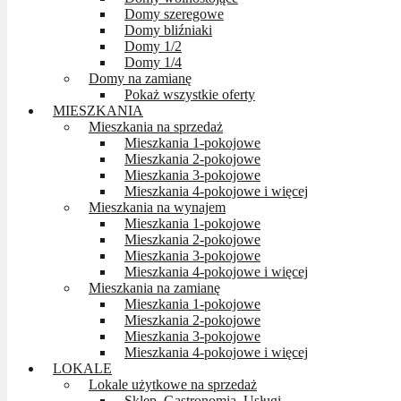
Domy szeregowe
Domy bliźniaki
Domy 1/2
Domy 1/4
Domy na zamianę
Pokaż wszystkie oferty
MIESZKANIA
Mieszkania na sprzedaż
Mieszkania 1-pokojowe
Mieszkania 2-pokojowe
Mieszkania 3-pokojowe
Mieszkania 4-pokojowe i więcej
Mieszkania na wynajem
Mieszkania 1-pokojowe
Mieszkania 2-pokojowe
Mieszkania 3-pokojowe
Mieszkania 4-pokojowe i więcej
Mieszkania na zamianę
Mieszkania 1-pokojowe
Mieszkania 2-pokojowe
Mieszkania 3-pokojowe
Mieszkania 4-pokojowe i więcej
LOKALE
Lokale użytkowe na sprzedaż
Sklep, Gastronomia, Usługi