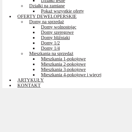
Działki leśne
Działki na zamianę
Pokaż wszystkie oferty
OFERTY DEWELOPERSKIE
Domy na sprzedaż
Domy wolnostojąc
Domy szeregowe
Domy bliźniaki
Domy 1/2
Domy 1/4
Mieszkania na sprzedaż
Mieszkania 1-pokojowe
Mieszkania 2-pokojowe
Mieszkania 3-pokojowe
Mieszkania 4-pokojowe i więcej
ARTYKUŁY
KONTAKT