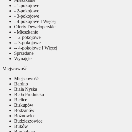
Mieszkanie
- 1-pokojowe
- 2-pokojowe
- 3-pokojowe
- 4-pokojowe I Więcej
Oferty Deweloperskie
- Mieszkanie
-- 2-pokojowe
-- 3-pokojowe
-- 4-pokojowe I Więcej
Sprzedane
Wynajęte
Miejscowość
Miejscowość
Bardno
Biała Nyska
Biała Prudnicka
Bielice
Biskupów
Bodzanów
Bożnowice
Budzieszowice
Buków
Burgrabice