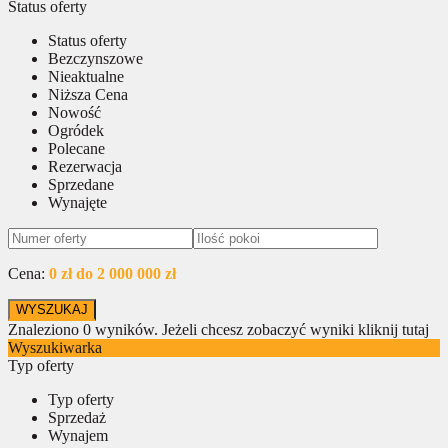
Status oferty
Status oferty
Bezczynszowe
Nieaktualne
Niższa Cena
Nowość
Ogródek
Polecane
Rezerwacja
Sprzedane
Wynajęte
Cena:
0 zł do 2 000 000 zł
Znaleziono
0
wyników.
Jeżeli chcesz zobaczyć wyniki kliknij tutaj
Wyszukiwarka
Typ oferty
Typ oferty
Sprzedaż
Wynajem