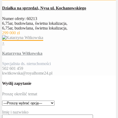
Działka na sprzedaż, Nysa ul. Kochanowskiego
Numer oferty: 60213
6,75ar, budowlana, świetna lokalizacja,
6,75ar, budowlana, świetna lokalizacja,
299 000 zł
+
Katarzyna Witkowska
Specjalista ds. nieruchomości
502 601 459
kwitkowska@royalhome24.pl
Wyślij zapytanie
Proszę określić temat
Imię i nazwisko