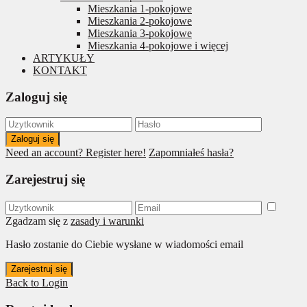
Mieszkania 1-pokojowe
Mieszkania 2-pokojowe
Mieszkania 3-pokojowe
Mieszkania 4-pokojowe i więcej
ARTYKUŁY
KONTAKT
Zaloguj się
Zaloguj się
Need an account? Register here!
Zapomniałeś hasła?
Zarejestruj się
Zgadzam się z
zasady i warunki
Hasło zostanie do Ciebie wysłane w wiadomości email
Zarejestruj się
Back to Login