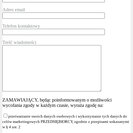
Adres email
Telefon kontaktowy
Treść wiadomości
ZAMAWIAJĄCY, będąc poinformowanym o możliwości
wycofania zgody w każdym czasie, wyraża zgodę na:
przetwarzanie swoich danych osobowych i wykorzystanie tych danych do
celów marketingowych PRZEDSIĘBIORCY, zgodnie z przepisami wskazanymi
w § 4 ust. 2