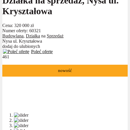
Działka na sprzedaż, Nysa ul.
Kryształowa
Cena:
320 000 zł
Numer oferty: 60321
Budowlana
,
Działka
na
Sprzedaż
Nysa ul. Kryształowa
dodaj do ulubionych
Poleć ofertę
461
nowość