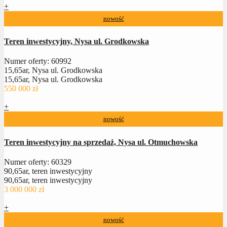
+
nowość
Teren inwestycyjny, Nysa ul. Grodkowska
Numer oferty: 60992
15,65ar, Nysa ul. Grodkowska
15,65ar, Nysa ul. Grodkowska
550 000 zł
+
nowość
Teren inwestycyjny na sprzedaż, Nysa ul. Otmuchowska
Numer oferty: 60329
90,65ar, teren inwestycyjny
90,65ar, teren inwestycyjny
3 000 000 zł
+
nowość