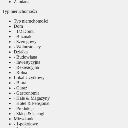
Zamiana
Typ nieruchomości
Typ nieruchomości
Dom
- 1/2 Domu
- Bliźniak
- Szeregowy
- Wolnostojący
Działka
- Budowlana
- Inwestycyjna
- Rekreacyjna
- Rolna
Lokal Użytkowy
- Biura
- Garaż
- Gastronomia
- Hale & Magazyny
- Hotel & Pensjonat
- Produkcja
- Sklep & Usługi
Mieszkanie
- 1-pokojowe