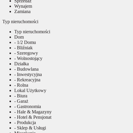
Sprzedaż
Wynajem
Zamiana
Typ nieruchomości
Typ nieruchomości
Dom
- 1/2 Domu
- Bliźniak
- Szeregowy
- Wolnostojący
Działka
- Budowlana
- Inwestycyjna
- Rekreacyjna
- Rolna
Lokal Użytkowy
- Biura
- Garaż
- Gastronomia
- Hale & Magazyny
- Hotel & Pensjonat
- Produkcja
- Sklep & Usługi