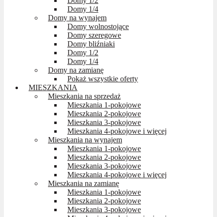
Domy 1/2
Domy 1/4
Domy na wynajem
Domy wolnostojące
Domy szeregowe
Domy bliźniaki
Domy 1/2
Domy 1/4
Domy na zamianę
Pokaż wszystkie oferty
MIESZKANIA
Mieszkania na sprzedaż
Mieszkania 1-pokojowe
Mieszkania 2-pokojowe
Mieszkania 3-pokojowe
Mieszkania 4-pokojowe i więcej
Mieszkania na wynajem
Mieszkania 1-pokojowe
Mieszkania 2-pokojowe
Mieszkania 3-pokojowe
Mieszkania 4-pokojowe i więcej
Mieszkania na zamianę
Mieszkania 1-pokojowe
Mieszkania 2-pokojowe
Mieszkania 3-pokojowe