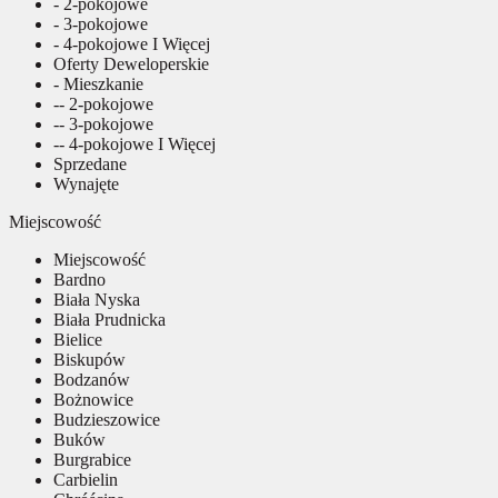
- 2-pokojowe
- 3-pokojowe
- 4-pokojowe I Więcej
Oferty Deweloperskie
- Mieszkanie
-- 2-pokojowe
-- 3-pokojowe
-- 4-pokojowe I Więcej
Sprzedane
Wynajęte
Miejscowość
Miejscowość
Bardno
Biała Nyska
Biała Prudnicka
Bielice
Biskupów
Bodzanów
Bożnowice
Budzieszowice
Buków
Burgrabice
Carbielin