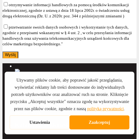
otrzymywanie informacji handlowych za pomocą środków komunikacji
elektronicznej, zgodnie z ustawą z dnia 18 lipca 2002r. o świadczeniu usług
drogą elektroniczną (Dz. U. z 2020r. poz. 344 z późniejszymi zmianami )
przetwarzanie swoich danych osobowych i wykorzystanie tych danych,
zgodnie z przepisami wskazanymi w § 4 ust. 2 , w celu przesyłania informacji
handlowych oraz używania telekomunikacyjnych urządzeń końcowych dla
celów marketingu bezpośredniego."
Anna Wyka
Katarzyna Witkowska