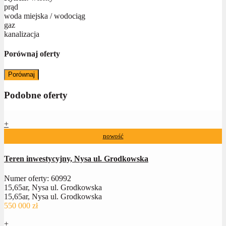
prąd
woda miejska / wodociąg
gaz
kanalizacja
Porównaj oferty
Porównaj
Podobne oferty
+
nowość
Teren inwestycyjny, Nysa ul. Grodkowska
Numer oferty: 60992
15,65ar, Nysa ul. Grodkowska
15,65ar, Nysa ul. Grodkowska
550 000 zł
+