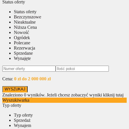
Status oferty
Status oferty
Bezczynszowe
Nieaktualne
Niższa Cena
Nowość
Ogródek
Polecane
Rezerwacja
Sprzedane
Wynajęte
Cena:
0 zł do 2 000 000 zł
Znaleziono
0
wyników.
Jeżeli chcesz zobaczyć wyniki kliknij tutaj
Wyszukiwarka
Typ oferty
Typ oferty
Sprzedaż
Wynajem