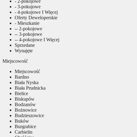
- 2-pokojowe
- 3-pokojowe
- 4-pokojowe I Więcej
Oferty Deweloperskie
- Mieszkanie
-- 2-pokojowe
-- 3-pokojowe
-- 4-pokojowe I Więcej
Sprzedane
Wynajęte
Miejscowość
Miejscowość
Bardno
Biała Nyska
Biała Prudnicka
Bielice
Biskupów
Bodzanów
Bożnowice
Budzieszowice
Buków
Burgrabice
Carbielin