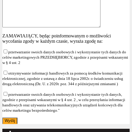
ZAMAWIAJĄCY, będąc poinformowanym o możliwości
wycofania zgody w każdym czasie, wyraża zgodę na:
przetwarzanie swoich danych osobowych i wykorzystanie tych danych do
celów marketingowych PRZEDSIĘBIORCY, zgodnie z przepisami wskazanymi
w § 4 ust. 2
otrzymywanie informacji handlowych za pomocą środków komunikacji
elektronicznej, zgodnie z ustawą z dnia 18 lipca 2002r. o świadczeniu usług
drogą elektroniczną (Dz. U. z 2020r. poz. 344 z późniejszymi zmianami )
przetwarzanie swoich danych osobowych i wykorzystanie tych danych,
zgodnie z przepisami wskazanymi w § 4 ust. 2 , w celu przesyłania informacji
handlowych oraz używania telekomunikacyjnych urządzeń końcowych dla
celów marketingu bezpośredniego."