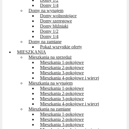
Domy 1/2
Domy 1/4
Domy na wynajem
Domy wolnostojące
Domy szeregowe
Domy bliźniaki
Domy 1/2
Domy 1/4
Domy na zamianę
Pokaż wszystkie oferty
MIESZKANIA
Mieszkania na sprzedaż
Mieszkania 1-pokojowe
Mieszkania 2-pokojowe
Mieszkania 3-pokojowe
Mieszkania 4-pokojowe i więcej
Mieszkania na wynajem
Mieszkania 1-pokojowe
Mieszkania 2-pokojowe
Mieszkania 3-pokojowe
Mieszkania 4-pokojowe i więcej
Mieszkania na zamianę
Mieszkania 1-pokojowe
Mieszkania 2-pokojowe
Mieszkania 3-pokojowe