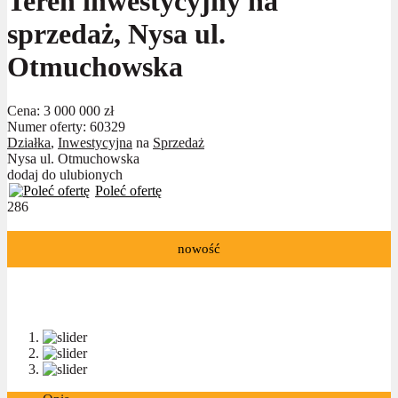
Teren inwestycyjny na
sprzedaż, Nysa ul.
Otmuchowska
Cena:
3 000 000 zł
Numer oferty: 60329
Działka
,
Inwestycyjna
na
Sprzedaż
Nysa ul. Otmuchowska
dodaj do ulubionych
Poleć ofertę
286
nowość