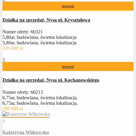
nowość
Działka na sprzedaż, Nysa ul. Kryształowa
Numer oferty: 60321
5,80ar, budowlana, świetna lokalizacja
5,80ar, budowlana, świetna lokalizacja
320 000 zł
+
nowość
Działka na sprzedaż, Nysa ul. Kochanowskiego
Numer oferty: 60213
6,75ar, budowlana, świetna lokalizacja,
6,75ar, budowlana, świetna lokalizacja,
299 000 zł
+
Katarzyna Witkowska