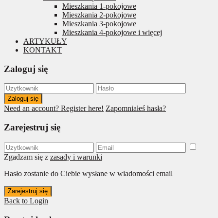
Mieszkania 1-pokojowe
Mieszkania 2-pokojowe
Mieszkania 3-pokojowe
Mieszkania 4-pokojowe i więcej
ARTYKUŁY
KONTAKT
Zaloguj się
Zaloguj się
Need an account? Register here!
Zapomniałeś hasła?
Zarejestruj się
Zgadzam się z
zasady i warunki
Hasło zostanie do Ciebie wysłane w wiadomości email
Zarejestruj się
Back to Login