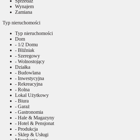
Sprzedaż
Wynajem
Zamiana
Typ nieruchomości
Typ nieruchomości
Dom
- 1/2 Domu
- Bliźniak
- Szeregowy
- Wolnostojący
Działka
- Budowlana
- Inwestycyjna
- Rekreacyjna
- Rolna
Lokal Użytkowy
- Biura
- Garaż
- Gastronomia
- Hale & Magazyny
- Hotel & Pensjonat
- Produkcja
- Sklep & Usługi