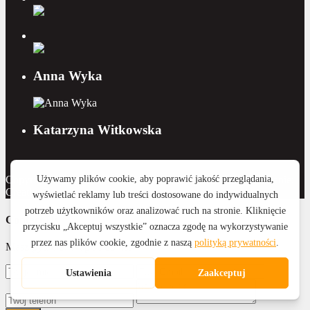
Anna Wyka
Katarzyna Witkowska
Copyright 2015 - 2026 Royal Home Nieruchomości | Wykonanie:
CreativeOne
Contact Us
Masz pytanie? Napisz do nas