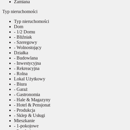
Zamiana
Typ nieruchomości
Typ nieruchomości
Dom
- 1/2 Domu
- Bliźniak
- Szeregowy
- Wolnostojący
Działka
- Budowlana
- Inwestycyjna
- Rekreacyjna
- Rolna
Lokal Użytkowy
- Biura
- Garaż
- Gastronomia
- Hale & Magazyny
- Hotel & Pensjonat
- Produkcja
- Sklep & Usługi
Mieszkanie
- 1-pokojowe