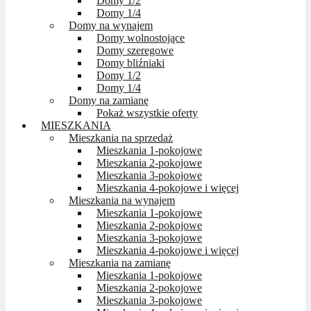
Domy 1/2
Domy 1/4
Domy na wynajem
Domy wolnostojące
Domy szeregowe
Domy bliźniaki
Domy 1/2
Domy 1/4
Domy na zamianę
Pokaż wszystkie oferty
MIESZKANIA
Mieszkania na sprzedaż
Mieszkania 1-pokojowe
Mieszkania 2-pokojowe
Mieszkania 3-pokojowe
Mieszkania 4-pokojowe i więcej
Mieszkania na wynajem
Mieszkania 1-pokojowe
Mieszkania 2-pokojowe
Mieszkania 3-pokojowe
Mieszkania 4-pokojowe i więcej
Mieszkania na zamianę
Mieszkania 1-pokojowe
Mieszkania 2-pokojowe
Mieszkania 3-pokojowe