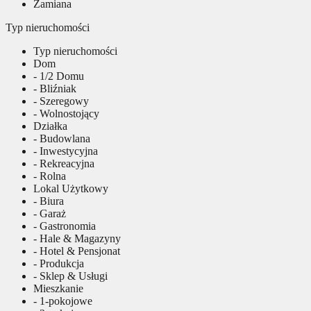
Zamiana
Typ nieruchomości
Typ nieruchomości
Dom
- 1/2 Domu
- Bliźniak
- Szeregowy
- Wolnostojący
Działka
- Budowlana
- Inwestycyjna
- Rekreacyjna
- Rolna
Lokal Użytkowy
- Biura
- Garaż
- Gastronomia
- Hale & Magazyny
- Hotel & Pensjonat
- Produkcja
- Sklep & Usługi
Mieszkanie
- 1-pokojowe