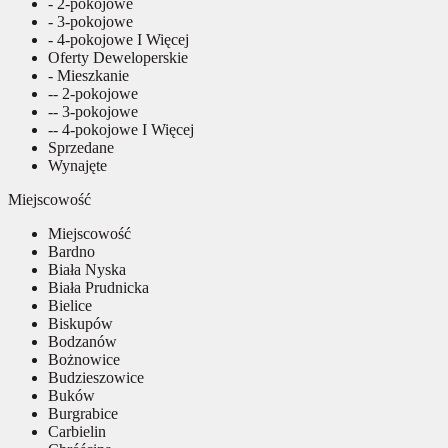
- 2-pokojowe
- 3-pokojowe
- 4-pokojowe I Więcej
Oferty Deweloperskie
- Mieszkanie
-- 2-pokojowe
-- 3-pokojowe
-- 4-pokojowe I Więcej
Sprzedane
Wynajęte
Miejscowość
Miejscowość
Bardno
Biała Nyska
Biała Prudnicka
Bielice
Biskupów
Bodzanów
Bożnowice
Budzieszowice
Buków
Burgrabice
Carbielin