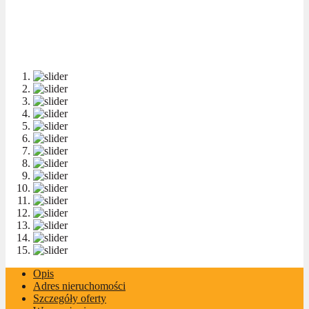
Opis
Adres nieruchomości
Szczegóły oferty