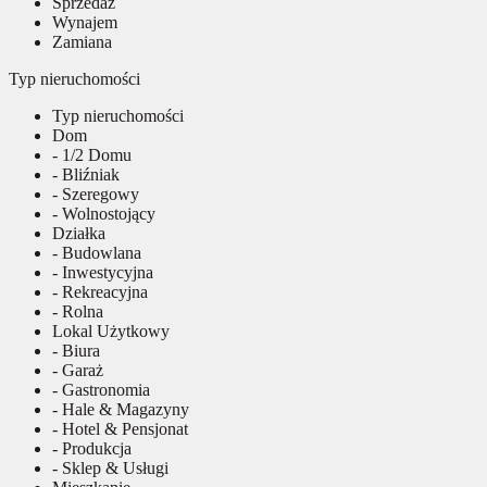
Sprzedaż
Wynajem
Zamiana
Typ nieruchomości
Typ nieruchomości
Dom
- 1/2 Domu
- Bliźniak
- Szeregowy
- Wolnostojący
Działka
- Budowlana
- Inwestycyjna
- Rekreacyjna
- Rolna
Lokal Użytkowy
- Biura
- Garaż
- Gastronomia
- Hale & Magazyny
- Hotel & Pensjonat
- Produkcja
- Sklep & Usługi