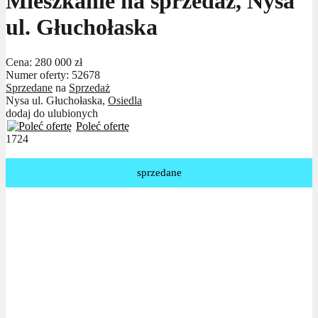
Mieszkanie na sprzedaż, Nysa
ul. Głuchołaska
Cena:
280 000 zł
Numer oferty: 52678
Sprzedane
na
Sprzedaż
Nysa ul. Głuchołaska,
Osiedla
dodaj do ulubionych
Poleć ofertę
1724
sprzedane