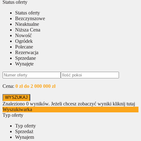
Status oferty
Status oferty
Bezczynszowe
Nieaktualne
Niższa Cena
Nowość
Ogródek
Polecane
Rezerwacja
Sprzedane
Wynajęte
Cena:
0 zł do 2 000 000 zł
Znaleziono
0
wyników.
Jeżeli chcesz zobaczyć wyniki kliknij tutaj
Wyszukiwarka
Typ oferty
Typ oferty
Sprzedaż
Wynajem