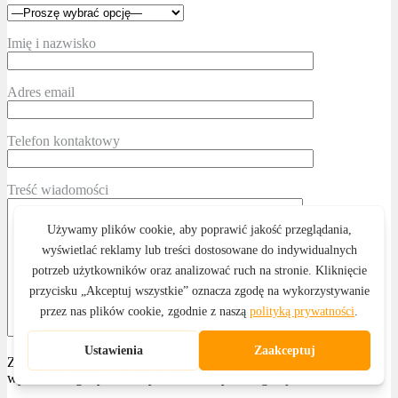
Imię i nazwisko
Adres email
Telefon kontaktowy
Treść wiadomości
ZAMAWIAJĄCY, będąc poinformowanym o możliwości
wycofania zgody w każdym czasie, wyraża zgodę na: