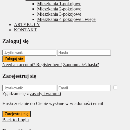
Mieszkania 1-pokojowe
Mieszkania 2-pokojowe
Mieszkania 3-pokojowe
Mieszkania 4-pokojowe i więcej
ARTYKUŁY
KONTAKT
Zaloguj się
Zaloguj się
Need an account? Register here!
Zapomniałeś hasła?
Zarejestruj się
Zgadzam się z
zasady i warunki
Hasło zostanie do Ciebie wysłane w wiadomości email
Zarejestruj się
Back to Login