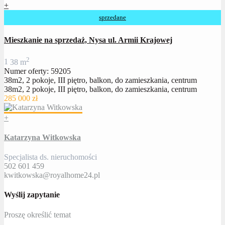
+
sprzedane
Mieszkanie na sprzedaż, Nysa ul. Armii Krajowej
2
1
38 m
Numer oferty: 59205
38m2, 2 pokoje, III piętro, balkon, do zamieszkania, centrum
38m2, 2 pokoje, III piętro, balkon, do zamieszkania, centrum
285 000 zł
+
Katarzyna Witkowska
Specjalista ds. nieruchomości
502 601 459
kwitkowska@royalhome24.pl
Wyślij zapytanie
Proszę określić temat