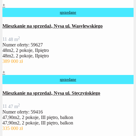
+
sprzedane
Mieszkanie na sprzedaż, Nysa ul. Wasylewskiego
2
1
1
48 m
Numer oferty: 59627
48m2, 2 pokoje, IIpiętro
48m2, 2 pokoje, IIpiętro
389 000 zł
+
sprzedane
Mieszkanie na sprzedaż, Nysa ul. Stęczyńskiego
2
1
1
47 m
Numer oferty: 59416
47,90m2, 2 pokoje, III piętro, balkon
47,90m2, 2 pokoje, III piętro, balkon
335 000 zł