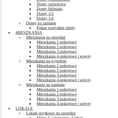
Domy szeregowe
Domy bliźniaki
Domy 1/2
Domy 1/4
Domy na zamianę
Pokaż wszystkie oferty
MIESZKANIA
Mieszkania na sprzedaż
Mieszkania 1-pokojowe
Mieszkania 2-pokojowe
Mieszkania 3-pokojowe
Mieszkania 4-pokojowe i więcej
Mieszkania na wynajem
Mieszkania 1-pokojowe
Mieszkania 2-pokojowe
Mieszkania 3-pokojowe
Mieszkania 4-pokojowe i więcej
Mieszkania na zamianę
Mieszkania 1-pokojowe
Mieszkania 2-pokojowe
Mieszkania 3-pokojowe
Mieszkania 4-pokojowe i więcej
LOKALE
Lokale użytkowe na sprzedaż
Sklep, Gastronomia, Usługi