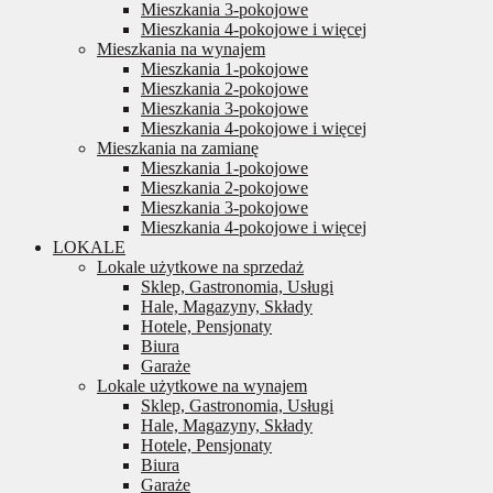
Mieszkania 3-pokojowe
Mieszkania 4-pokojowe i więcej
Mieszkania na wynajem
Mieszkania 1-pokojowe
Mieszkania 2-pokojowe
Mieszkania 3-pokojowe
Mieszkania 4-pokojowe i więcej
Mieszkania na zamianę
Mieszkania 1-pokojowe
Mieszkania 2-pokojowe
Mieszkania 3-pokojowe
Mieszkania 4-pokojowe i więcej
LOKALE
Lokale użytkowe na sprzedaż
Sklep, Gastronomia, Usługi
Hale, Magazyny, Składy
Hotele, Pensjonaty
Biura
Garaże
Lokale użytkowe na wynajem
Sklep, Gastronomia, Usługi
Hale, Magazyny, Składy
Hotele, Pensjonaty
Biura
Garaże