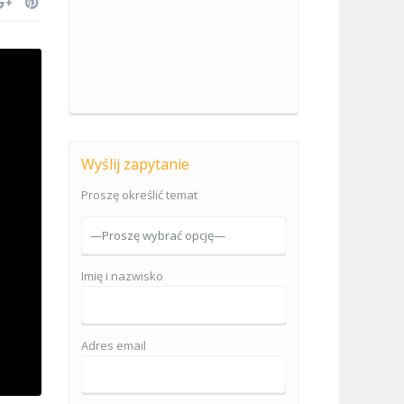
Wyślij zapytanie
Proszę określić temat
Imię i nazwisko
Adres email