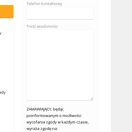
Telefon kontaktowy
Treść wiadomości
y
rady
ZAMAWIAJĄCY, będąc
poinformowanym o możliwości
wycofania zgody w każdym czasie,
wyraża zgodę na: