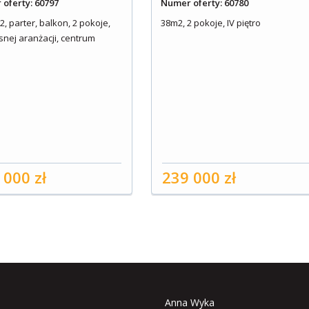
oferty: 60797
Numer oferty: 60780
, parter, balkon, 2 pokoje,
38m2, 2 pokoje, IV piętro
snej aranżacji, centrum
 000 zł
239 000 zł
Anna Wyka