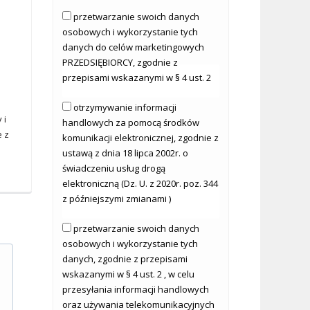
przetwarzanie swoich danych
osobowych i wykorzystanie tych
danych do celów marketingowych
PRZEDSIĘBIORCY, zgodnie z
przepisami wskazanymi w § 4 ust. 2
otrzymywanie informacji
 i
handlowych za pomocą środków
e z
komunikacji elektronicznej, zgodnie z
ustawą z dnia 18 lipca 2002r. o
świadczeniu usług drogą
elektroniczną (Dz. U. z 2020r. poz. 344
z późniejszymi zmianami )
przetwarzanie swoich danych
osobowych i wykorzystanie tych
danych, zgodnie z przepisami
wskazanymi w § 4 ust. 2 , w celu
przesyłania informacji handlowych
oraz używania telekomunikacyjnych