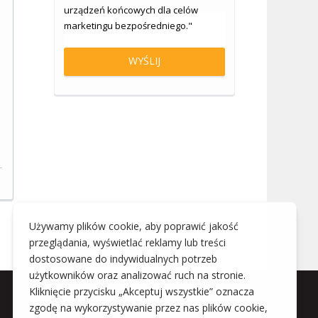
urządzeń końcowych dla celów
marketingu bezpośredniego."
Katarzyna Witkowska