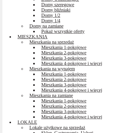
Domy szeregowe
Domy bliźniaki
Domy 1/2
Domy 1/4
Domy na zamianę
Pokaż wszystkie oferty
MIESZKANIA
Mieszkania na sprzedaż
Mieszkania 1-pokojowe
Mieszkania 2-pokojowe
Mieszkania 3-pokojowe
Mieszkania 4-pokojowe i więcej
Mieszkania na wynajem
Mieszkania 1-pokojowe
Mieszkania 2-pokojowe
Mieszkania 3-pokojowe
Mieszkania 4-pokojowe i więcej
Mieszkania na zamianę
Mieszkania 1-pokojowe
Mieszkania 2-pokojowe
Mieszkania 3-pokojowe
Mieszkania 4-pokojowe i więcej
LOKALE
Lokale użytkowe na sprzedaż
Sklep, Gastronomia, Usługi