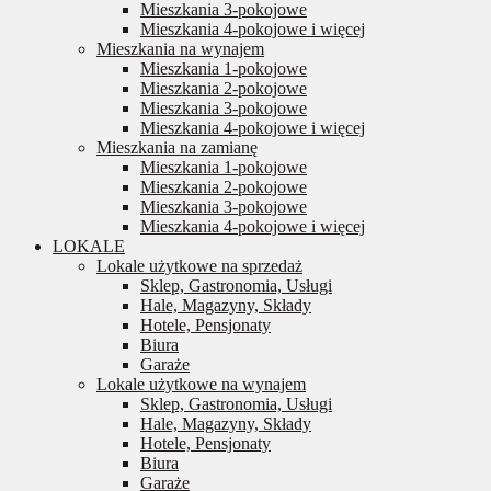
Mieszkania 3-pokojowe
Mieszkania 4-pokojowe i więcej
Mieszkania na wynajem
Mieszkania 1-pokojowe
Mieszkania 2-pokojowe
Mieszkania 3-pokojowe
Mieszkania 4-pokojowe i więcej
Mieszkania na zamianę
Mieszkania 1-pokojowe
Mieszkania 2-pokojowe
Mieszkania 3-pokojowe
Mieszkania 4-pokojowe i więcej
LOKALE
Lokale użytkowe na sprzedaż
Sklep, Gastronomia, Usługi
Hale, Magazyny, Składy
Hotele, Pensjonaty
Biura
Garaże
Lokale użytkowe na wynajem
Sklep, Gastronomia, Usługi
Hale, Magazyny, Składy
Hotele, Pensjonaty
Biura
Garaże