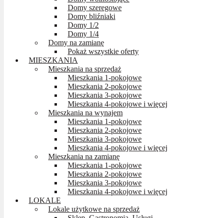
Domy szeregowe
Domy bliźniaki
Domy 1/2
Domy 1/4
Domy na zamianę
Pokaż wszystkie oferty
MIESZKANIA
Mieszkania na sprzedaż
Mieszkania 1-pokojowe
Mieszkania 2-pokojowe
Mieszkania 3-pokojowe
Mieszkania 4-pokojowe i więcej
Mieszkania na wynajem
Mieszkania 1-pokojowe
Mieszkania 2-pokojowe
Mieszkania 3-pokojowe
Mieszkania 4-pokojowe i więcej
Mieszkania na zamianę
Mieszkania 1-pokojowe
Mieszkania 2-pokojowe
Mieszkania 3-pokojowe
Mieszkania 4-pokojowe i więcej
LOKALE
Lokale użytkowe na sprzedaż
Sklep, Gastronomia, Usługi