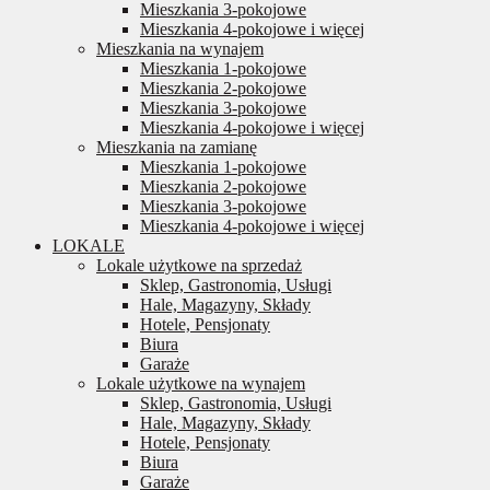
Mieszkania 3-pokojowe
Mieszkania 4-pokojowe i więcej
Mieszkania na wynajem
Mieszkania 1-pokojowe
Mieszkania 2-pokojowe
Mieszkania 3-pokojowe
Mieszkania 4-pokojowe i więcej
Mieszkania na zamianę
Mieszkania 1-pokojowe
Mieszkania 2-pokojowe
Mieszkania 3-pokojowe
Mieszkania 4-pokojowe i więcej
LOKALE
Lokale użytkowe na sprzedaż
Sklep, Gastronomia, Usługi
Hale, Magazyny, Składy
Hotele, Pensjonaty
Biura
Garaże
Lokale użytkowe na wynajem
Sklep, Gastronomia, Usługi
Hale, Magazyny, Składy
Hotele, Pensjonaty
Biura
Garaże