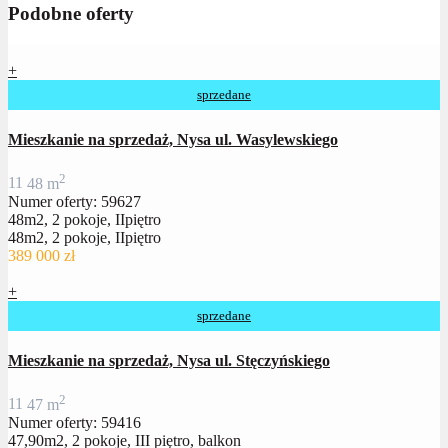
Podobne oferty
+
sprzedane
Mieszkanie na sprzedaż, Nysa ul. Wasylewskiego
2
1
1
48 m
Numer oferty: 59627
48m2, 2 pokoje, IIpiętro
48m2, 2 pokoje, IIpiętro
389 000 zł
+
sprzedane
Mieszkanie na sprzedaż, Nysa ul. Stęczyńskiego
2
1
1
47 m
Numer oferty: 59416
47,90m2, 2 pokoje, III piętro, balkon