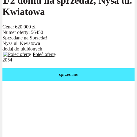
1/2 domu na sprzedaż, Nysa ul.
Kwiatowa
Cena:
620 000 zł
Numer oferty: 56450
Sprzedane
na
Sprzedaż
Nysa ul. Kwiatowa
dodaj do ulubionych
Poleć ofertę
2054
sprzedane