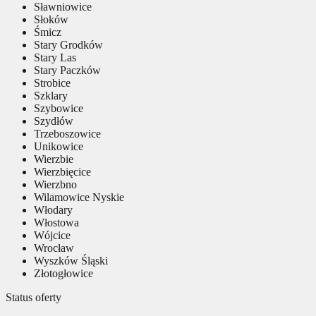
Sławniowice
Słoków
Śmicz
Stary Grodków
Stary Las
Stary Paczków
Strobice
Szklary
Szybowice
Szydłów
Trzeboszowice
Unikowice
Wierzbie
Wierzbięcice
Wierzbno
Wilamowice Nyskie
Włodary
Włostowa
Wójcice
Wrocław
Wyszków Śląski
Złotogłowice
Status oferty