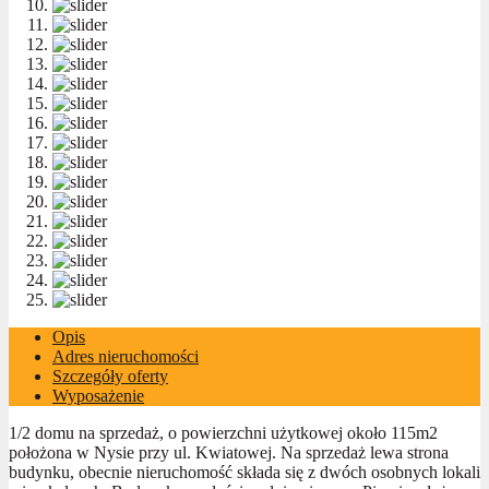
Opis
Adres nieruchomości
Szczegóły oferty
Wyposażenie
1/2 domu na sprzedaż, o powierzchni użytkowej około 115m2
położona w Nysie przy ul. Kwiatowej. Na sprzedaż lewa strona
budynku, obecnie nieruchomość składa się z dwóch osobnych lokali