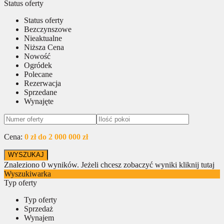
Status oferty
Status oferty
Bezczynszowe
Nieaktualne
Niższa Cena
Nowość
Ogródek
Polecane
Rezerwacja
Sprzedane
Wynajęte
Cena:
0 zł do 2 000 000 zł
Znaleziono
0
wyników.
Jeżeli chcesz zobaczyć wyniki kliknij tutaj
Wyszukiwarka
Typ oferty
Typ oferty
Sprzedaż
Wynajem