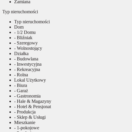
Zamiana
Typ nieruchomości
Typ nieruchomości
Dom
- 1/2 Domu
- Bliźniak
- Szeregowy
- Wolnostojący
Działka
- Budowlana
- Inwestycyjna
- Rekreacyjna
- Rolna
Lokal Użytkowy
- Biura
- Garaż
- Gastronomia
- Hale & Magazyny
- Hotel & Pensjonat
- Produkcja
- Sklep & Usługi
Mieszkanie
- 1-pokojowe