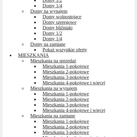
Domy 1/2
Domy 1/4
Domy na wynajem
Domy wolnostojące
Domy szeregowe
Domy bliźniaki
Domy 1/2
Domy 1/4
Domy na zamianę
Pokaż wszystkie oferty
MIESZKANIA
Mieszkania na sprzedaż
Mieszkania 1-pokojowe
Mieszkania 2-pokojowe
Mieszkania 3-pokojowe
Mieszkania 4-pokojowe i więcej
Mieszkania na wynajem
Mieszkania 1-pokojowe
Mieszkania 2-pokojowe
Mieszkania 3-pokojowe
Mieszkania 4-pokojowe i więcej
Mieszkania na zamianę
Mieszkania 1-pokojowe
Mieszkania 2-pokojowe
Mieszkania 3-pokojowe