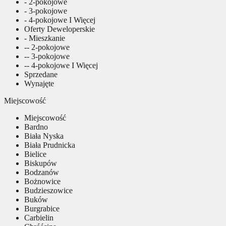
- 2-pokojowe
- 3-pokojowe
- 4-pokojowe I Więcej
Oferty Deweloperskie
- Mieszkanie
-- 2-pokojowe
-- 3-pokojowe
-- 4-pokojowe I Więcej
Sprzedane
Wynajęte
Miejscowość
Miejscowość
Bardno
Biała Nyska
Biała Prudnicka
Bielice
Biskupów
Bodzanów
Bożnowice
Budzieszowice
Buków
Burgrabice
Carbielin