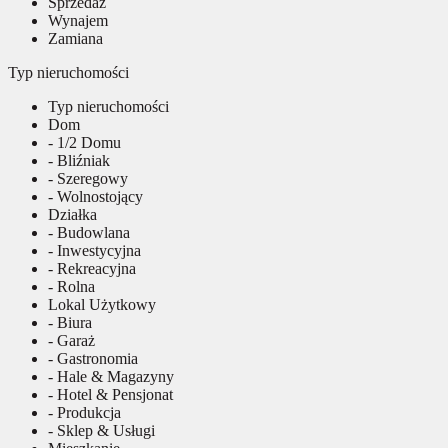
Sprzedaż
Wynajem
Zamiana
Typ nieruchomości
Typ nieruchomości
Dom
- 1/2 Domu
- Bliźniak
- Szeregowy
- Wolnostojący
Działka
- Budowlana
- Inwestycyjna
- Rekreacyjna
- Rolna
Lokal Użytkowy
- Biura
- Garaż
- Gastronomia
- Hale & Magazyny
- Hotel & Pensjonat
- Produkcja
- Sklep & Usługi