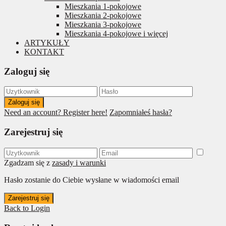
Mieszkania 1-pokojowe
Mieszkania 2-pokojowe
Mieszkania 3-pokojowe
Mieszkania 4-pokojowe i więcej
ARTYKUŁY
KONTAKT
Zaloguj się
Zaloguj się
Need an account? Register here!
Zapomniałeś hasła?
Zarejestruj się
Zgadzam się z
zasady i warunki
Hasło zostanie do Ciebie wysłane w wiadomości email
Zarejestruj się
Back to Login