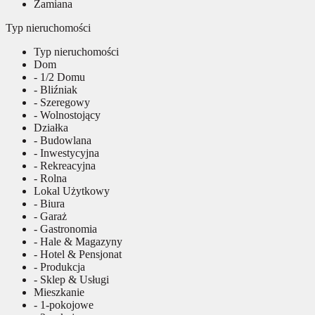
Zamiana
Typ nieruchomości
Typ nieruchomości
Dom
- 1/2 Domu
- Bliźniak
- Szeregowy
- Wolnostojący
Działka
- Budowlana
- Inwestycyjna
- Rekreacyjna
- Rolna
Lokal Użytkowy
- Biura
- Garaż
- Gastronomia
- Hale & Magazyny
- Hotel & Pensjonat
- Produkcja
- Sklep & Usługi
Mieszkanie
- 1-pokojowe