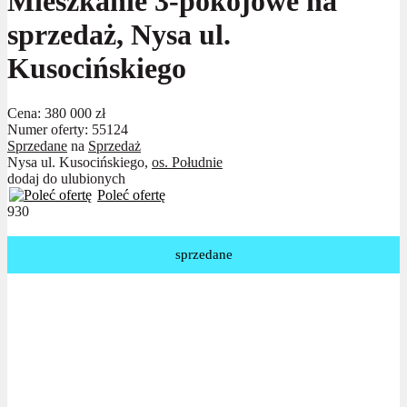
Mieszkanie 3-pokojowe na
sprzedaż, Nysa ul.
Kusocińskiego
Cena:
380 000 zł
Numer oferty: 55124
Sprzedane
na
Sprzedaż
Nysa ul. Kusocińskiego,
os. Południe
dodaj do ulubionych
Poleć ofertę
930
sprzedane