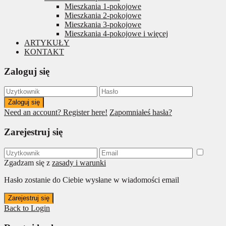
Mieszkania 1-pokojowe
Mieszkania 2-pokojowe
Mieszkania 3-pokojowe
Mieszkania 4-pokojowe i więcej
ARTYKUŁY
KONTAKT
Zaloguj się
Zaloguj się
Need an account? Register here!
Zapomniałeś hasła?
Zarejestruj się
Zgadzam się z
zasady i warunki
Hasło zostanie do Ciebie wysłane w wiadomości email
Zarejestruj się
Back to Login