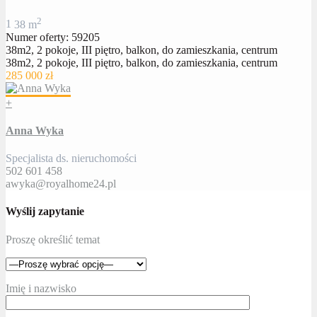
2
1
38 m
Numer oferty: 59205
38m2, 2 pokoje, III piętro, balkon, do zamieszkania, centrum
38m2, 2 pokoje, III piętro, balkon, do zamieszkania, centrum
285 000 zł
+
Anna Wyka
Specjalista ds. nieruchomości
502 601 458
awyka@royalhome24.pl
Wyślij zapytanie
Proszę określić temat
Imię i nazwisko