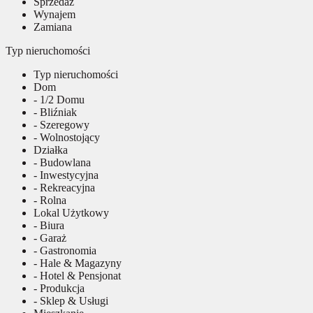
Sprzedaż
Wynajem
Zamiana
Typ nieruchomości
Typ nieruchomości
Dom
- 1/2 Domu
- Bliźniak
- Szeregowy
- Wolnostojący
Działka
- Budowlana
- Inwestycyjna
- Rekreacyjna
- Rolna
Lokal Użytkowy
- Biura
- Garaż
- Gastronomia
- Hale & Magazyny
- Hotel & Pensjonat
- Produkcja
- Sklep & Usługi