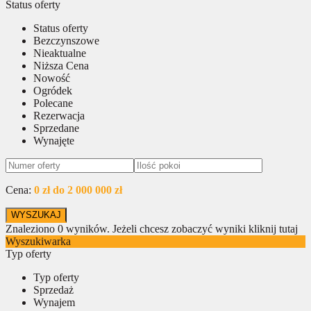
Status oferty
Status oferty
Bezczynszowe
Nieaktualne
Niższa Cena
Nowość
Ogródek
Polecane
Rezerwacja
Sprzedane
Wynajęte
Cena:
0 zł do 2 000 000 zł
Znaleziono
0
wyników.
Jeżeli chcesz zobaczyć wyniki kliknij tutaj
Wyszukiwarka
Typ oferty
Typ oferty
Sprzedaż
Wynajem