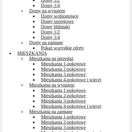
Domy 1/2
Domy 1/4
Domy na wynajem
Domy wolnostojące
Domy szeregowe
Domy bliźniaki
Domy 1/2
Domy 1/4
Domy na zamianę
Pokaż wszystkie oferty
MIESZKANIA
Mieszkania na sprzedaż
Mieszkania 1-pokojowe
Mieszkania 2-pokojowe
Mieszkania 3-pokojowe
Mieszkania 4-pokojowe i więcej
Mieszkania na wynajem
Mieszkania 1-pokojowe
Mieszkania 2-pokojowe
Mieszkania 3-pokojowe
Mieszkania 4-pokojowe i więcej
Mieszkania na zamianę
Mieszkania 1-pokojowe
Mieszkania 2-pokojowe
Mieszkania 3-pokojowe