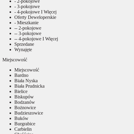
- 2-pokojowe
- 3-pokojowe
- 4-pokojowe I Więcej
Oferty Deweloperskie
- Mieszkanie
-- 2-pokojowe
-- 3-pokojowe
-- 4-pokojowe I Więcej
Sprzedane
Wynajęte
Miejscowość
Miejscowość
Bardno
Biała Nyska
Biała Prudnicka
Bielice
Biskupów
Bodzanów
Bożnowice
Budzieszowice
Buków
Burgrabice
Carbielin