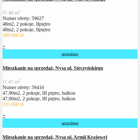
2
1
1
48 m
Numer oferty: 59627
48m2, 2 pokoje, IIpiętro
48m2, 2 pokoje, IIpiętro
389 000 zł
+
sprzedane
Mieszkanie na sprzedaż, Nysa ul. Stęczyńskiego
2
1
1
47 m
Numer oferty: 59416
47,90m2, 2 pokoje, III piętro, balkon
47,90m2, 2 pokoje, III piętro, balkon
335 000 zł
+
sprzedane
Mieszkanie na sprzedaż, Nysa ul. Armii Krajowej