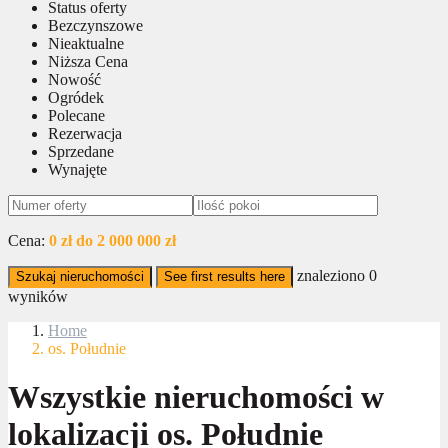
Status oferty
Bezczynszowe
Nieaktualne
Niższa Cena
Nowość
Ogródek
Polecane
Rezerwacja
Sprzedane
Wynajęte
Cena:
0 zł do 2 000 000 zł
znaleziono
0
Szukaj nieruchomości
See first results here
wyników
Home
os. Południe
Wszystkie nieruchomości w
lokalizacji os. Południe