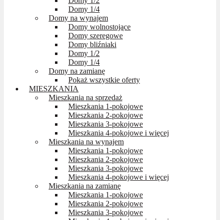
Domy 1/2
Domy 1/4
Domy na wynajem
Domy wolnostojące
Domy szeregowe
Domy bliźniaki
Domy 1/2
Domy 1/4
Domy na zamianę
Pokaż wszystkie oferty
MIESZKANIA
Mieszkania na sprzedaż
Mieszkania 1-pokojowe
Mieszkania 2-pokojowe
Mieszkania 3-pokojowe
Mieszkania 4-pokojowe i więcej
Mieszkania na wynajem
Mieszkania 1-pokojowe
Mieszkania 2-pokojowe
Mieszkania 3-pokojowe
Mieszkania 4-pokojowe i więcej
Mieszkania na zamianę
Mieszkania 1-pokojowe
Mieszkania 2-pokojowe
Mieszkania 3-pokojowe