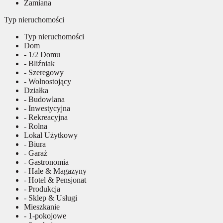
Zamiana
Typ nieruchomości
Typ nieruchomości
Dom
- 1/2 Domu
- Bliźniak
- Szeregowy
- Wolnostojący
Działka
- Budowlana
- Inwestycyjna
- Rekreacyjna
- Rolna
Lokal Użytkowy
- Biura
- Garaż
- Gastronomia
- Hale & Magazyny
- Hotel & Pensjonat
- Produkcja
- Sklep & Usługi
Mieszkanie
- 1-pokojowe