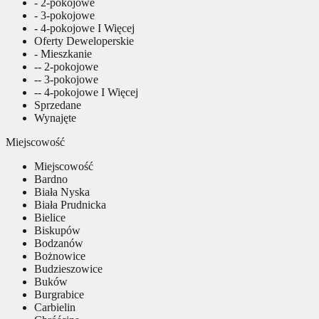
- 2-pokojowe
- 3-pokojowe
- 4-pokojowe I Więcej
Oferty Deweloperskie
- Mieszkanie
-- 2-pokojowe
-- 3-pokojowe
-- 4-pokojowe I Więcej
Sprzedane
Wynajęte
Miejscowość
Miejscowość
Bardno
Biała Nyska
Biała Prudnicka
Bielice
Biskupów
Bodzanów
Bożnowice
Budzieszowice
Buków
Burgrabice
Carbielin