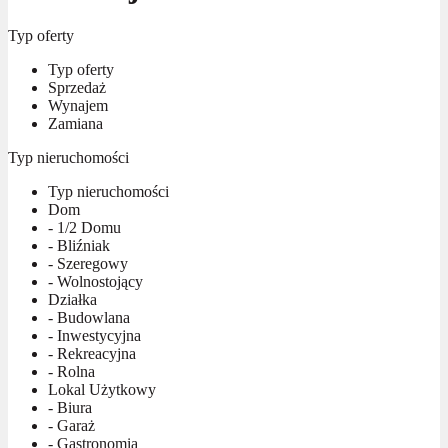
Typ oferty
Typ oferty
Sprzedaż
Wynajem
Zamiana
Typ nieruchomości
Typ nieruchomości
Dom
- 1/2 Domu
- Bliźniak
- Szeregowy
- Wolnostojący
Działka
- Budowlana
- Inwestycyjna
- Rekreacyjna
- Rolna
Lokal Użytkowy
- Biura
- Garaż
- Gastronomia