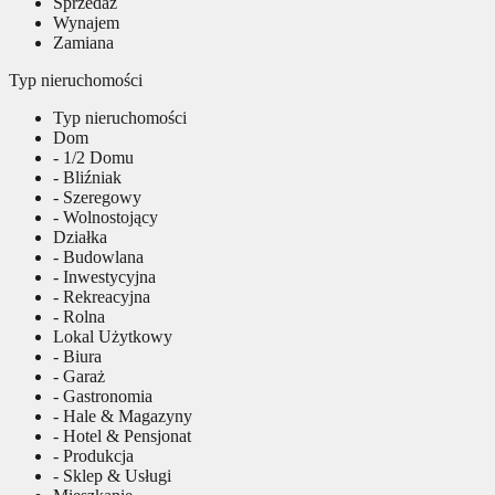
Sprzedaż
Wynajem
Zamiana
Typ nieruchomości
Typ nieruchomości
Dom
- 1/2 Domu
- Bliźniak
- Szeregowy
- Wolnostojący
Działka
- Budowlana
- Inwestycyjna
- Rekreacyjna
- Rolna
Lokal Użytkowy
- Biura
- Garaż
- Gastronomia
- Hale & Magazyny
- Hotel & Pensjonat
- Produkcja
- Sklep & Usługi