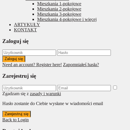
Mieszkania 1-pokojowe
Mieszkania 2-pokojowe
Mieszkania 3-pokojowe
Mieszkania 4-pokojowe i więcej
ARTYKUŁY
KONTAKT
Zaloguj się
Zaloguj się
Need an account? Register here!
Zapomniałeś hasła?
Zarejestruj się
Zgadzam się z
zasady i warunki
Hasło zostanie do Ciebie wysłane w wiadomości email
Zarejestruj się
Back to Login