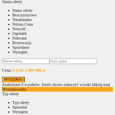
Status oferty
Status oferty
Bezczynszowe
Nieaktualne
Niższa Cena
Nowość
Ogródek
Polecane
Rezerwacja
Sprzedane
Wynajęte
Cena:
0 zł do 2 000 000 zł
Znaleziono
0
wyników.
Jeżeli chcesz zobaczyć wyniki kliknij tutaj
Wyszukiwarka
Typ oferty
Typ oferty
Sprzedaż
Wynajem