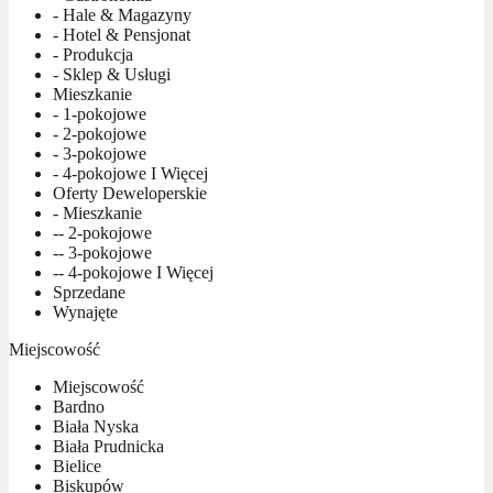
- Hale & Magazyny
- Hotel & Pensjonat
- Produkcja
- Sklep & Usługi
Mieszkanie
- 1-pokojowe
- 2-pokojowe
- 3-pokojowe
- 4-pokojowe I Więcej
Oferty Deweloperskie
- Mieszkanie
-- 2-pokojowe
-- 3-pokojowe
-- 4-pokojowe I Więcej
Sprzedane
Wynajęte
Miejscowość
Miejscowość
Bardno
Biała Nyska
Biała Prudnicka
Bielice
Biskupów