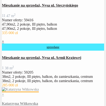
Mieszkanie na sprzedaż, Nysa ul. Stęczyńskiego
2
1
1
47 m
Numer oferty: 59416
47,90m2, 2 pokoje, III piętro, balkon
47,90m2, 2 pokoje, III piętro, balkon
335 000 zł
+
sprzedane
Mieszkanie na sprzedaż, Nysa ul. Armii Krajowej
2
1
38 m
Numer oferty: 59205
38m2, 2 pokoje, III piętro, balkon, do zamieszkania, centrum
38m2, 2 pokoje, III piętro, balkon, do zamieszkania, centrum
285 000 zł
+
Katarzyna Witkowska