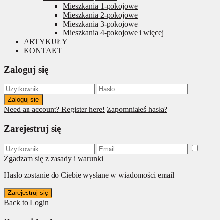
Mieszkania 1-pokojowe
Mieszkania 2-pokojowe
Mieszkania 3-pokojowe
Mieszkania 4-pokojowe i więcej
ARTYKUŁY
KONTAKT
Zaloguj się
Zaloguj się
Need an account? Register here!
Zapomniałeś hasła?
Zarejestruj się
Zgadzam się z
zasady i warunki
Hasło zostanie do Ciebie wysłane w wiadomości email
Zarejestruj się
Back to Login