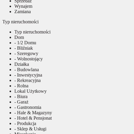
Sprzedaż
Wynajem
Zamiana
Typ nieruchomości
Typ nieruchomości
Dom
- 1/2 Domu
- Bliźniak
- Szeregowy
- Wolnostojący
Działka
- Budowlana
- Inwestycyjna
- Rekreacyjna
- Rolna
Lokal Użytkowy
- Biura
- Garaż
- Gastronomia
- Hale & Magazyny
- Hotel & Pensjonat
- Produkcja
- Sklep & Usługi