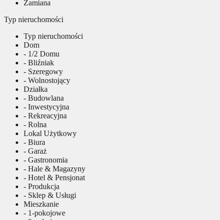
Zamiana
Typ nieruchomości
Typ nieruchomości
Dom
- 1/2 Domu
- Bliźniak
- Szeregowy
- Wolnostojący
Działka
- Budowlana
- Inwestycyjna
- Rekreacyjna
- Rolna
Lokal Użytkowy
- Biura
- Garaż
- Gastronomia
- Hale & Magazyny
- Hotel & Pensjonat
- Produkcja
- Sklep & Usługi
Mieszkanie
- 1-pokojowe