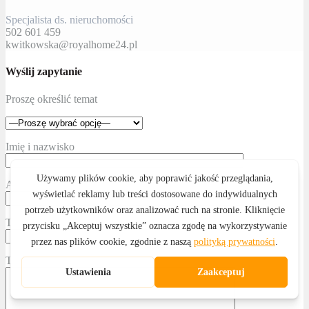
Specjalista ds. nieruchomości
502 601 459
kwitkowska@royalhome24.pl
Wyślij zapytanie
Proszę określić temat
Imię i nazwisko
Adres email
Telefon kontaktowy
Treść wiadomości