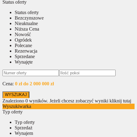
Status oferty
Status oferty
Bezczynszowe
Nieaktualne
Niższa Cena
Nowość
Ogródek
Polecane
Rezerwacja
Sprzedane
Wynajęte
Cena:
0 zł do 2 000 000 zł
Znaleziono
0
wyników.
Jeżeli chcesz zobaczyć wyniki kliknij tutaj
Wyszukiwarka
Typ oferty
Typ oferty
Sprzedaż
Wynajem