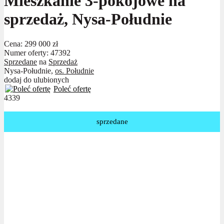
Mieszkanie 3-pokojowe na
sprzedaż, Nysa-Południe
Cena:
299 000 zł
Numer oferty: 47392
Sprzedane
na
Sprzedaż
Nysa-Południe,
os. Południe
dodaj do ulubionych
Poleć ofertę
4339
sprzedane