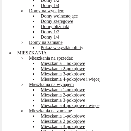
Domy 1/2
Domy 1/4
Domy na wynajem
Domy wolnostojące
Domy szeregowe
Domy bliźniaki
Domy 1/2
Domy 1/4
Domy na zamianę
Pokaż wszystkie oferty
MIESZKANIA
Mieszkania na sprzedaż
Mieszkania 1-pokojowe
Mieszkania 2-pokojowe
Mieszkania 3-pokojowe
Mieszkania 4-pokojowe i więcej
Mieszkania na wynajem
Mieszkania 1-pokojowe
Mieszkania 2-pokojowe
Mieszkania 3-pokojowe
Mieszkania 4-pokojowe i więcej
Mieszkania na zamianę
Mieszkania 1-pokojowe
Mieszkania 2-pokojowe
Mieszkania 3-pokojowe