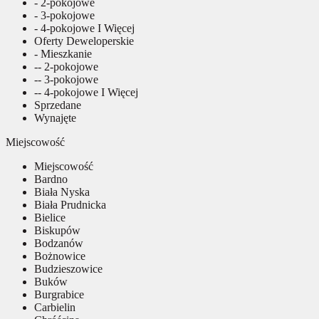
- 2-pokojowe
- 3-pokojowe
- 4-pokojowe I Więcej
Oferty Deweloperskie
- Mieszkanie
-- 2-pokojowe
-- 3-pokojowe
-- 4-pokojowe I Więcej
Sprzedane
Wynajęte
Miejscowość
Miejscowość
Bardno
Biała Nyska
Biała Prudnicka
Bielice
Biskupów
Bodzanów
Bożnowice
Budzieszowice
Buków
Burgrabice
Carbielin