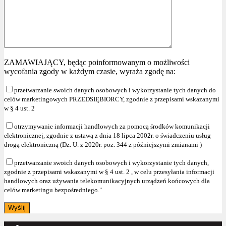
ZAMAWIAJĄCY, będąc poinformowanym o możliwości
wycofania zgody w każdym czasie, wyraża zgodę na:
przetwarzanie swoich danych osobowych i wykorzystanie tych danych do
celów marketingowych PRZEDSIĘBIORCY, zgodnie z przepisami wskazanymi
w § 4 ust. 2
otrzymywanie informacji handlowych za pomocą środków komunikacji
elektronicznej, zgodnie z ustawą z dnia 18 lipca 2002r. o świadczeniu usług
drogą elektroniczną (Dz. U. z 2020r. poz. 344 z późniejszymi zmianami )
przetwarzanie swoich danych osobowych i wykorzystanie tych danych,
zgodnie z przepisami wskazanymi w § 4 ust. 2 , w celu przesyłania informacji
handlowych oraz używania telekomunikacyjnych urządzeń końcowych dla
celów marketingu bezpośredniego."