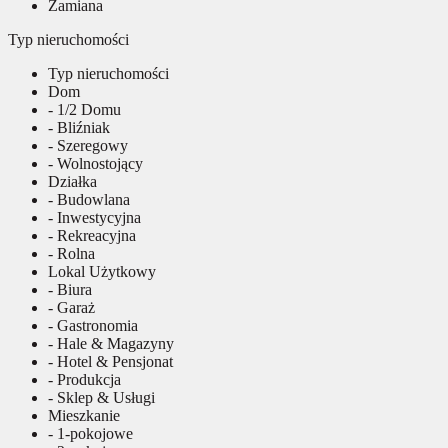
Zamiana
Typ nieruchomości
Typ nieruchomości
Dom
- 1/2 Domu
- Bliźniak
- Szeregowy
- Wolnostojący
Działka
- Budowlana
- Inwestycyjna
- Rekreacyjna
- Rolna
Lokal Użytkowy
- Biura
- Garaż
- Gastronomia
- Hale & Magazyny
- Hotel & Pensjonat
- Produkcja
- Sklep & Usługi
Mieszkanie
- 1-pokojowe