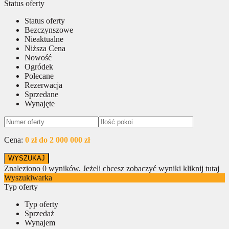
Status oferty
Status oferty
Bezczynszowe
Nieaktualne
Niższa Cena
Nowość
Ogródek
Polecane
Rezerwacja
Sprzedane
Wynajęte
Cena:
0 zł do 2 000 000 zł
Znaleziono
0
wyników.
Jeżeli chcesz zobaczyć wyniki kliknij tutaj
Wyszukiwarka
Typ oferty
Typ oferty
Sprzedaż
Wynajem