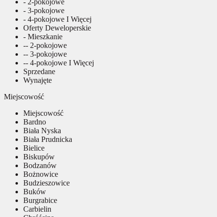
- 2-pokojowe
- 3-pokojowe
- 4-pokojowe I Więcej
Oferty Deweloperskie
- Mieszkanie
-- 2-pokojowe
-- 3-pokojowe
-- 4-pokojowe I Więcej
Sprzedane
Wynajęte
Miejscowość
Miejscowość
Bardno
Biała Nyska
Biała Prudnicka
Bielice
Biskupów
Bodzanów
Bożnowice
Budzieszowice
Buków
Burgrabice
Carbielin