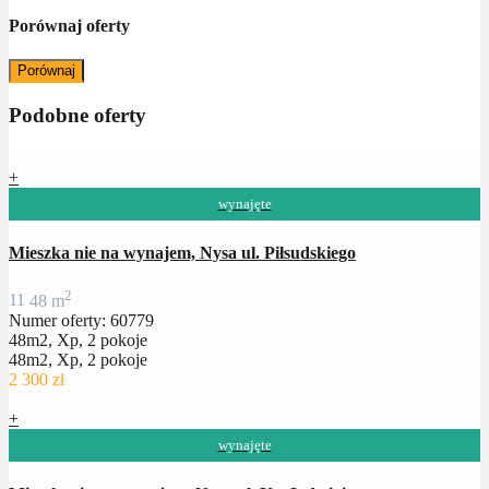
Porównaj oferty
Porównaj
Podobne oferty
+
wynajęte
Mieszka nie na wynajem, Nysa ul. Piłsudskiego
2
1
1
48 m
Numer oferty: 60779
48m2, Xp, 2 pokoje
48m2, Xp, 2 pokoje
2 300 zł
+
wynajęte