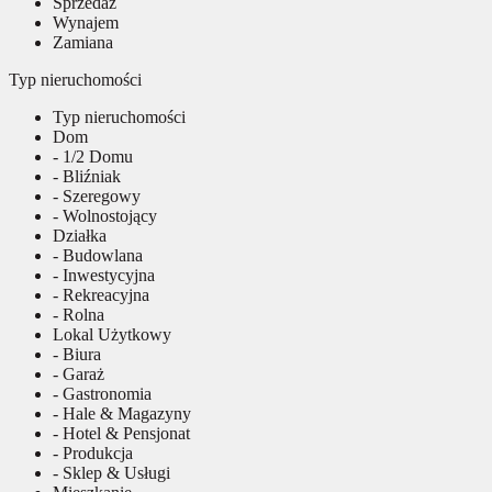
Sprzedaż
Wynajem
Zamiana
Typ nieruchomości
Typ nieruchomości
Dom
- 1/2 Domu
- Bliźniak
- Szeregowy
- Wolnostojący
Działka
- Budowlana
- Inwestycyjna
- Rekreacyjna
- Rolna
Lokal Użytkowy
- Biura
- Garaż
- Gastronomia
- Hale & Magazyny
- Hotel & Pensjonat
- Produkcja
- Sklep & Usługi