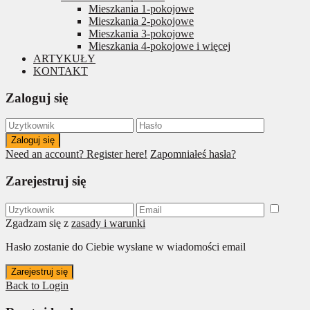
Mieszkania 1-pokojowe
Mieszkania 2-pokojowe
Mieszkania 3-pokojowe
Mieszkania 4-pokojowe i więcej
ARTYKUŁY
KONTAKT
Zaloguj się
Zaloguj się
Need an account? Register here!
Zapomniałeś hasła?
Zarejestruj się
Zgadzam się z
zasady i warunki
Hasło zostanie do Ciebie wysłane w wiadomości email
Zarejestruj się
Back to Login