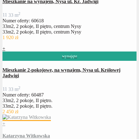
Mieszkanie na wynajem, Nysa ul. Kr. Jadwigi
2
1
1
33 m
Numer oferty: 60618
33m2, 2 pokoje, II piętro, centrum Nysy
33m2, 2 pokoje, II piętro, centrum Nysy
1 920 zł
+
wynajęte
Mieszkanie 2-pokojowe, na wynajem, Nysa ul. Królowej
Jadwigi
2
1
1
33 m
Numer oferty: 60487
33m2, 2 pokoje, II piętro.
33m2, 2 pokoje, II piętro.
2 450 zł
+
Katarzyna Witkowska