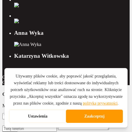
Anna Wyka
Katarzyna Witkowska
Copyright 2015 - 2026 Royal Home Nieruchomości | Wykonanie:
CreativeOne
Contact Us
Masz pytanie? Napisz do nas