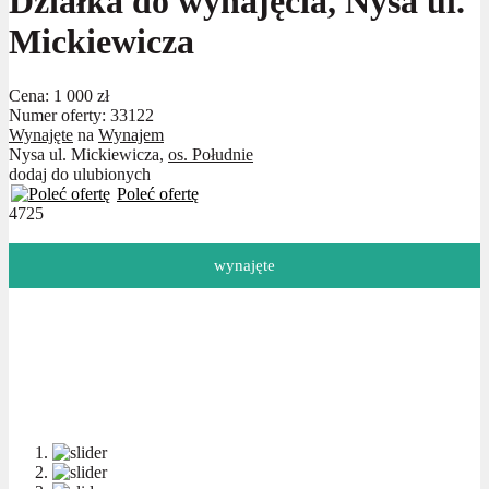
Działka do wynajęcia, Nysa ul.
Mickiewicza
Cena:
1 000 zł
Numer oferty: 33122
Wynajęte
na
Wynajem
Nysa ul. Mickiewicza,
os. Południe
dodaj do ulubionych
Poleć ofertę
4725
wynajęte