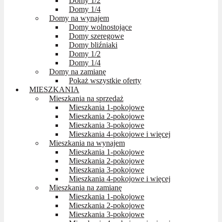
Domy 1/2
Domy 1/4
Domy na wynajem
Domy wolnostojące
Domy szeregowe
Domy bliźniaki
Domy 1/2
Domy 1/4
Domy na zamianę
Pokaż wszystkie oferty
MIESZKANIA
Mieszkania na sprzedaż
Mieszkania 1-pokojowe
Mieszkania 2-pokojowe
Mieszkania 3-pokojowe
Mieszkania 4-pokojowe i więcej
Mieszkania na wynajem
Mieszkania 1-pokojowe
Mieszkania 2-pokojowe
Mieszkania 3-pokojowe
Mieszkania 4-pokojowe i więcej
Mieszkania na zamianę
Mieszkania 1-pokojowe
Mieszkania 2-pokojowe
Mieszkania 3-pokojowe