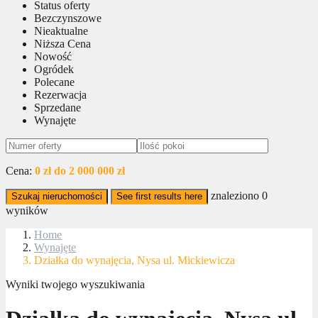
Status oferty
Bezczynszowe
Nieaktualne
Niższa Cena
Nowość
Ogródek
Polecane
Rezerwacja
Sprzedane
Wynajęte
Cena:
0 zł do 2 000 000 zł
znaleziono
0
Szukaj nieruchomości
See first results here
wyników
Home
Wynajęte
Działka do wynajęcia, Nysa ul. Mickiewicza
Wyniki twojego wyszukiwania