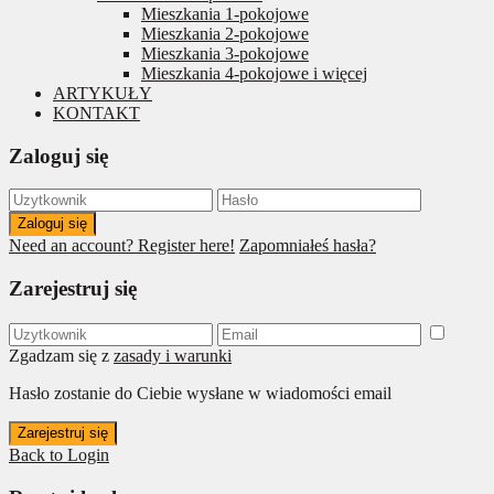
Mieszkania 1-pokojowe
Mieszkania 2-pokojowe
Mieszkania 3-pokojowe
Mieszkania 4-pokojowe i więcej
ARTYKUŁY
KONTAKT
Zaloguj się
Zaloguj się
Need an account? Register here!
Zapomniałeś hasła?
Zarejestruj się
Zgadzam się z
zasady i warunki
Hasło zostanie do Ciebie wysłane w wiadomości email
Zarejestruj się
Back to Login