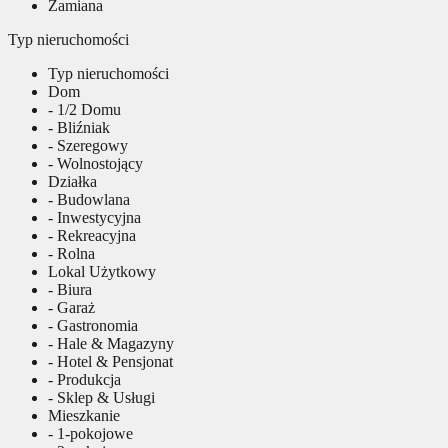
Zamiana
Typ nieruchomości
Typ nieruchomości
Dom
- 1/2 Domu
- Bliźniak
- Szeregowy
- Wolnostojący
Działka
- Budowlana
- Inwestycyjna
- Rekreacyjna
- Rolna
Lokal Użytkowy
- Biura
- Garaż
- Gastronomia
- Hale & Magazyny
- Hotel & Pensjonat
- Produkcja
- Sklep & Usługi
Mieszkanie
- 1-pokojowe