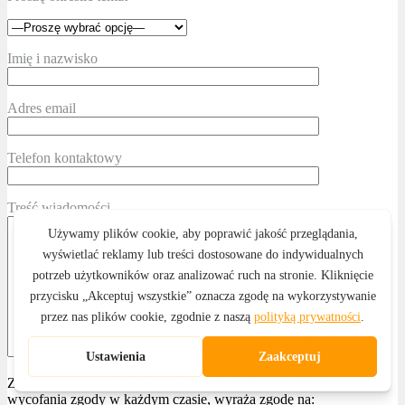
Imię i nazwisko
Adres email
Telefon kontaktowy
Treść wiadomości
ZAMAWIAJĄCY, będąc poinformowanym o możliwości
wycofania zgody w każdym czasie, wyraża zgodę na: