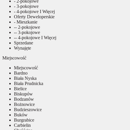
- 2-pokojowe
- 3-pokojowe
- 4-pokojowe I Więcej
Oferty Deweloperskie
- Mieszkanie
-- 2-pokojowe
-- 3-pokojowe
-- 4-pokojowe I Więcej
Sprzedane
Wynajęte
Miejscowość
Miejscowość
Bardno
Biała Nyska
Biała Prudnicka
Bielice
Biskupów
Bodzanów
Bożnowice
Budzieszowice
Buków
Burgrabice
Carbielin