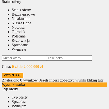
Status oferty
Status oferty
Bezczynszowe
Nieaktualne
Niższa Cena
Nowość
Ogródek
Polecane
Rezerwacja
Sprzedane
Wynajęte
Cena:
0 zł do 2 000 000 zł
Znaleziono
0
wyników.
Jeżeli chcesz zobaczyć wyniki kliknij tutaj
Wyszukiwarka
Typ oferty
Typ oferty
Sprzedaż
Wynajem