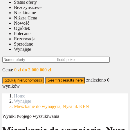
Status oferty
Bezczynszowe
Nieaktualne
Niższa Cena
Nowość
Ogródek
Polecane
Rezerwacja
Sprzedane
Wynajęte
Cena:
0 zł do 2 000 000 zł
znaleziono
0
Szukaj nieruchomości
See first results here
wyników
Home
Wynajęte
Mieszkanie do wynajęcia, Nysa ul. KEN
Wyniki twojego wyszukiwania