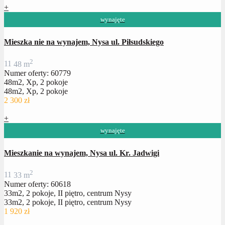
+
wynajęte
Mieszka nie na wynajem, Nysa ul. Piłsudskiego
2
1
1
48 m
Numer oferty: 60779
48m2, Xp, 2 pokoje
48m2, Xp, 2 pokoje
2 300 zł
+
wynajęte
Mieszkanie na wynajem, Nysa ul. Kr. Jadwigi
2
1
1
33 m
Numer oferty: 60618
33m2, 2 pokoje, II piętro, centrum Nysy
33m2, 2 pokoje, II piętro, centrum Nysy
1 920 zł