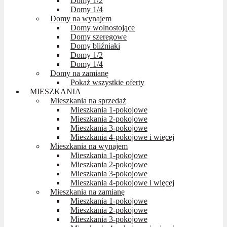
Domy 1/2
Domy 1/4
Domy na wynajem
Domy wolnostojące
Domy szeregowe
Domy bliźniaki
Domy 1/2
Domy 1/4
Domy na zamianę
Pokaż wszystkie oferty
MIESZKANIA
Mieszkania na sprzedaż
Mieszkania 1-pokojowe
Mieszkania 2-pokojowe
Mieszkania 3-pokojowe
Mieszkania 4-pokojowe i więcej
Mieszkania na wynajem
Mieszkania 1-pokojowe
Mieszkania 2-pokojowe
Mieszkania 3-pokojowe
Mieszkania 4-pokojowe i więcej
Mieszkania na zamianę
Mieszkania 1-pokojowe
Mieszkania 2-pokojowe
Mieszkania 3-pokojowe