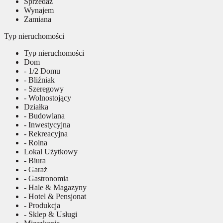
Sprzedaż
Wynajem
Zamiana
Typ nieruchomości
Typ nieruchomości
Dom
- 1/2 Domu
- Bliźniak
- Szeregowy
- Wolnostojący
Działka
- Budowlana
- Inwestycyjna
- Rekreacyjna
- Rolna
Lokal Użytkowy
- Biura
- Garaż
- Gastronomia
- Hale & Magazyny
- Hotel & Pensjonat
- Produkcja
- Sklep & Usługi