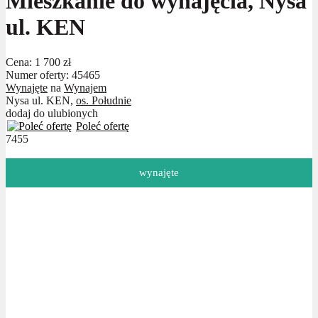
Mieszkanie do wynajęcia, Nysa
ul. KEN
Cena:
1 700 zł
Numer oferty: 45465
Wynajęte
na
Wynajem
Nysa ul. KEN,
os. Południe
dodaj do ulubionych
Poleć ofertę
7455
wynajęte