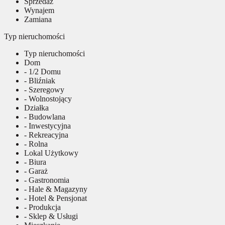
Sprzedaż
Wynajem
Zamiana
Typ nieruchomości
Typ nieruchomości
Dom
- 1/2 Domu
- Bliźniak
- Szeregowy
- Wolnostojący
Działka
- Budowlana
- Inwestycyjna
- Rekreacyjna
- Rolna
Lokal Użytkowy
- Biura
- Garaż
- Gastronomia
- Hale & Magazyny
- Hotel & Pensjonat
- Produkcja
- Sklep & Usługi