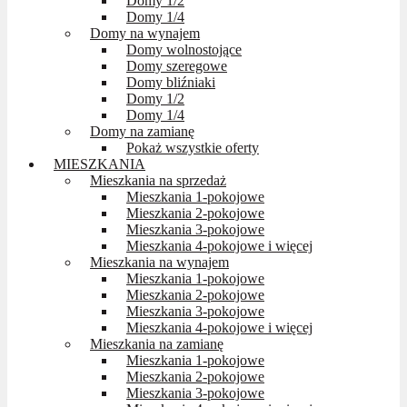
Domy 1/2
Domy 1/4
Domy na wynajem
Domy wolnostojące
Domy szeregowe
Domy bliźniaki
Domy 1/2
Domy 1/4
Domy na zamianę
Pokaż wszystkie oferty
MIESZKANIA
Mieszkania na sprzedaż
Mieszkania 1-pokojowe
Mieszkania 2-pokojowe
Mieszkania 3-pokojowe
Mieszkania 4-pokojowe i więcej
Mieszkania na wynajem
Mieszkania 1-pokojowe
Mieszkania 2-pokojowe
Mieszkania 3-pokojowe
Mieszkania 4-pokojowe i więcej
Mieszkania na zamianę
Mieszkania 1-pokojowe
Mieszkania 2-pokojowe
Mieszkania 3-pokojowe