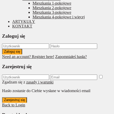
Mieszkania 1-pokojowe
Mieszkania 2-pokojowe
Mieszkania 3-pokojowe
Mieszkania 4-pokojowe i więcej
ARTYKUŁY
KONTAKT
Zaloguj się
Zaloguj się
Need an account? Register here!
Zapomniałeś hasła?
Zarejestruj się
Zgadzam się z
zasady i warunki
Hasło zostanie do Ciebie wysłane w wiadomości email
Zarejestruj się
Back to Login