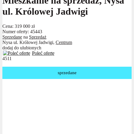
Mieszkanie na sprzedaż, Nysa
ul. Królowej Jadwigi
Cena:
319 000 zł
Numer oferty: 45443
Sprzedane
na
Sprzedaż
Nysa ul. Królowej Jadwigi,
Centrum
dodaj do ulubionych
Poleć ofertę
4511
sprzedane