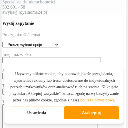
Specjalista ds. nieruchomości
502 601 458
awyka@royalhome24.pl
Wyślij zapytanie
Proszę określić temat
Imię i nazwisko
Adres email
Telefon kontaktowy
Treść wiadomości