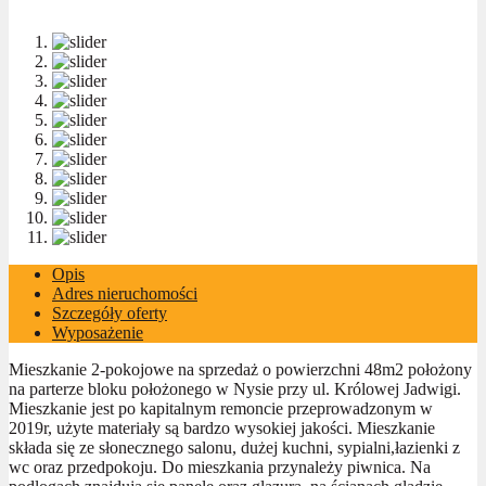
Opis
Adres nieruchomości
Szczegóły oferty
Wyposażenie
Mieszkanie 2-pokojowe na sprzedaż o powierzchni 48m2 położony
na parterze bloku położonego w Nysie przy ul. Królowej Jadwigi.
Mieszkanie jest po kapitalnym remoncie przeprowadzonym w
2019r, użyte materiały są bardzo wysokiej jakości. Mieszkanie
składa się ze słonecznego salonu, dużej kuchni, sypialni,łazienki z
wc oraz przedpokoju. Do mieszkania przynależy piwnica. Na