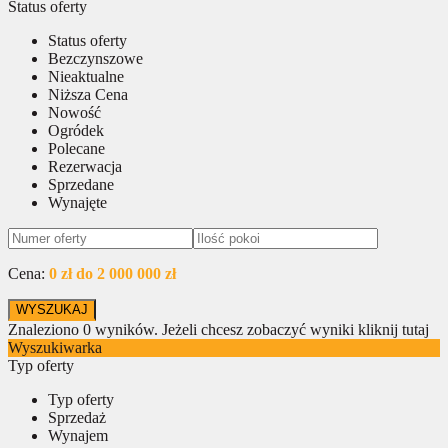
Status oferty
Status oferty
Bezczynszowe
Nieaktualne
Niższa Cena
Nowość
Ogródek
Polecane
Rezerwacja
Sprzedane
Wynajęte
Cena:
0 zł do 2 000 000 zł
Znaleziono
0
wyników.
Jeżeli chcesz zobaczyć wyniki kliknij tutaj
Wyszukiwarka
Typ oferty
Typ oferty
Sprzedaż
Wynajem