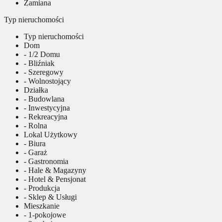
Zamiana
Typ nieruchomości
Typ nieruchomości
Dom
- 1/2 Domu
- Bliźniak
- Szeregowy
- Wolnostojący
Działka
- Budowlana
- Inwestycyjna
- Rekreacyjna
- Rolna
Lokal Użytkowy
- Biura
- Garaż
- Gastronomia
- Hale & Magazyny
- Hotel & Pensjonat
- Produkcja
- Sklep & Usługi
Mieszkanie
- 1-pokojowe