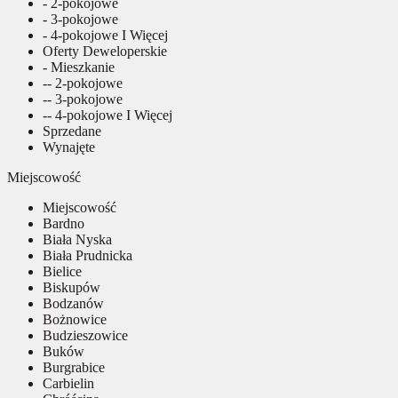
- 2-pokojowe
- 3-pokojowe
- 4-pokojowe I Więcej
Oferty Deweloperskie
- Mieszkanie
-- 2-pokojowe
-- 3-pokojowe
-- 4-pokojowe I Więcej
Sprzedane
Wynajęte
Miejscowość
Miejscowość
Bardno
Biała Nyska
Biała Prudnicka
Bielice
Biskupów
Bodzanów
Bożnowice
Budzieszowice
Buków
Burgrabice
Carbielin