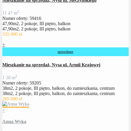
Mieszkanie na sprzedaż, Nysa ul. Stęczyńskiego
2
1
1
47 m
Numer oferty: 59416
47,90m2, 2 pokoje, III piętro, balkon
47,90m2, 2 pokoje, III piętro, balkon
335 000 zł
+
sprzedane
Mieszkanie na sprzedaż, Nysa ul. Armii Krajowej
2
1
38 m
Numer oferty: 59205
38m2, 2 pokoje, III piętro, balkon, do zamieszkania, centrum
38m2, 2 pokoje, III piętro, balkon, do zamieszkania, centrum
285 000 zł
+
Anna Wyka