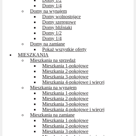
Domy 1/2
Domy 1/4
Domy na wynajem
Domy wolnostojące
Domy szeregowe
Domy bliźniaki
Domy 1/2
Domy 1/4
Domy na zamianę
Pokaż wszystkie oferty
MIESZKANIA
Mieszkania na sprzedaż
Mieszkania 1-pokojowe
Mieszkania 2-pokojowe
Mieszkania 3-pokojowe
Mieszkania 4-pokojowe i więcej
Mieszkania na wynajem
Mieszkania 1-pokojowe
Mieszkania 2-pokojowe
Mieszkania 3-pokojowe
Mieszkania 4-pokojowe i więcej
Mieszkania na zamianę
Mieszkania 1-pokojowe
Mieszkania 2-pokojowe
Mieszkania 3-pokojowe