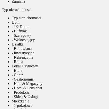
Zamiana
Typ nieruchomości
Typ nieruchomości
Dom
- 1/2 Domu
- Bliźniak
- Szeregowy
- Wolnostojący
Działka
- Budowlana
- Inwestycyjna
- Rekreacyjna
- Rolna
Lokal Użytkowy
- Biura
- Garaż
- Gastronomia
- Hale & Magazyny
- Hotel & Pensjonat
- Produkcja
- Sklep & Usługi
Mieszkanie
- 1-pokojowe