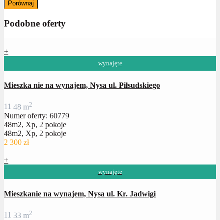
Porównaj
Podobne oferty
+
wynajęte
Mieszka nie na wynajem, Nysa ul. Piłsudskiego
2
1
1
48 m
Numer oferty: 60779
48m2, Xp, 2 pokoje
48m2, Xp, 2 pokoje
2 300 zł
+
wynajęte
Mieszkanie na wynajem, Nysa ul. Kr. Jadwigi
2
1
1
33 m