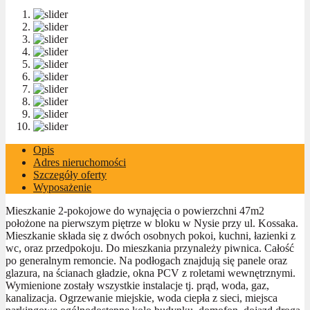
Opis
Adres nieruchomości
Szczegóły oferty
Wyposażenie
Mieszkanie 2-pokojowe do wynajęcia o powierzchni 47m2
położone na pierwszym piętrze w bloku w Nysie przy ul. Kossaka.
Mieszkanie składa się z dwóch osobnych pokoi, kuchni, łazienki z
wc, oraz przedpokoju. Do mieszkania przynależy piwnica. Całość
po generalnym remoncie. Na podłogach znajdują się panele oraz
glazura, na ścianach gładzie, okna PCV z roletami wewnętrznymi.
Wymienione zostały wszystkie instalacje tj. prąd, woda, gaz,
kanalizacja. Ogrzewanie miejskie, woda ciepła z sieci, miejsca