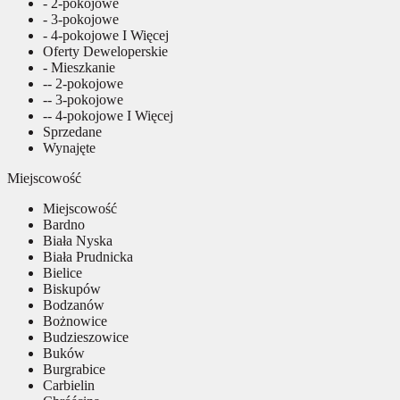
- 2-pokojowe
- 3-pokojowe
- 4-pokojowe I Więcej
Oferty Deweloperskie
- Mieszkanie
-- 2-pokojowe
-- 3-pokojowe
-- 4-pokojowe I Więcej
Sprzedane
Wynajęte
Miejscowość
Miejscowość
Bardno
Biała Nyska
Biała Prudnicka
Bielice
Biskupów
Bodzanów
Bożnowice
Budzieszowice
Buków
Burgrabice
Carbielin