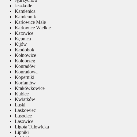
Jędrzychów
Jeszkotle
Kamienica
Kamiennik
Karłowice Małe
Karłowice Wielkie
Katowice
Kępnica
Kijów
Kłodobok
Kolnowice
Kołobrzeg
Konradów
Konradowa
Koperniki
Korfantów
Krakówkowice
Kubice
Kwiatków
Laski
Laskowiec
Lasocice
Lasowice
Ligota Tułowicka
Lipniki