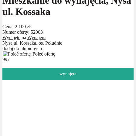
Mieszkanie do wynajęcia, Nysa
ul. Kossaka
Cena:
2 100 zł
Numer oferty: 52003
Wynajęte
na
Wynajem
Nysa ul. Kossaka,
os. Południe
dodaj do ulubionych
Poleć ofertę
997
wynajęte