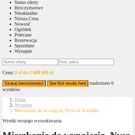
Status oferty
Bezczynszowe
Nieaktualne
Niższa Cena
Nowość
Ogródek
Polecane
Rezerwacja
Sprzedane
Wynajęte
Cena:
0 zł do 2 000 000 zł
znaleziono
0
Szukaj nieruchomości
See first results here
wyników
Home
Wynajęte
Mieszkanie do wynajęcia, Nysa ul. Kossaka
Wyniki twojego wyszukiwania