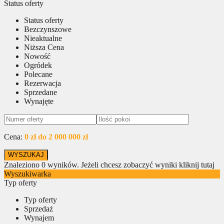
Status oferty
Status oferty
Bezczynszowe
Nieaktualne
Niższa Cena
Nowość
Ogródek
Polecane
Rezerwacja
Sprzedane
Wynajęte
Cena:
0 zł do 2 000 000 zł
Znaleziono
0
wyników.
Jeżeli chcesz zobaczyć wyniki kliknij tutaj
Wyszukiwarka
Typ oferty
Typ oferty
Sprzedaż
Wynajem