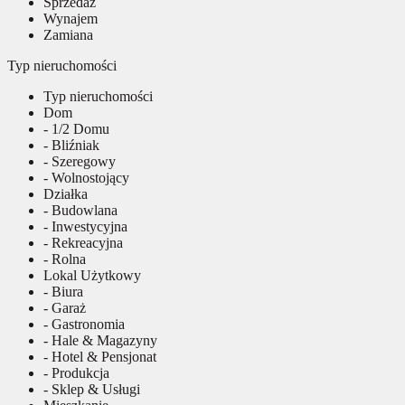
Sprzedaż
Wynajem
Zamiana
Typ nieruchomości
Typ nieruchomości
Dom
- 1/2 Domu
- Bliźniak
- Szeregowy
- Wolnostojący
Działka
- Budowlana
- Inwestycyjna
- Rekreacyjna
- Rolna
Lokal Użytkowy
- Biura
- Garaż
- Gastronomia
- Hale & Magazyny
- Hotel & Pensjonat
- Produkcja
- Sklep & Usługi