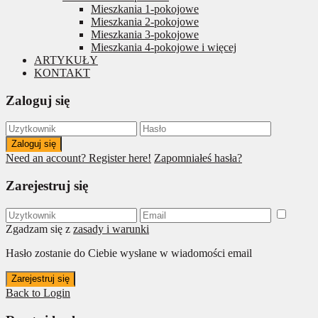
Mieszkania 1-pokojowe
Mieszkania 2-pokojowe
Mieszkania 3-pokojowe
Mieszkania 4-pokojowe i więcej
ARTYKUŁY
KONTAKT
Zaloguj się
Zaloguj się
Need an account? Register here!
Zapomniałeś hasła?
Zarejestruj się
Zgadzam się z
zasady i warunki
Hasło zostanie do Ciebie wysłane w wiadomości email
Zarejestruj się
Back to Login