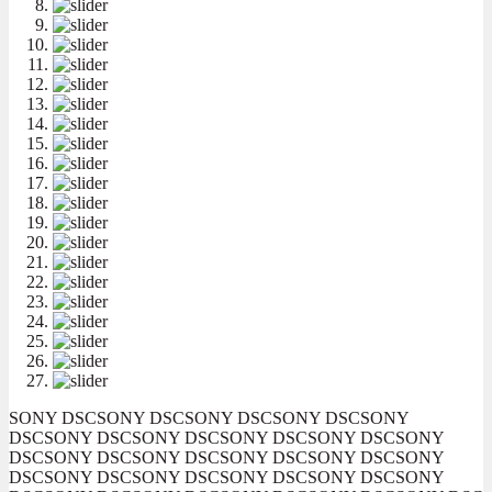
SONY DSC
SONY DSC
SONY DSC
SONY DSC
SONY
DSC
SONY DSC
SONY DSC
SONY DSC
SONY DSC
SONY
DSC
SONY DSC
SONY DSC
SONY DSC
SONY DSC
SONY
DSC
SONY DSC
SONY DSC
SONY DSC
SONY DSC
SONY