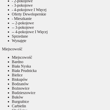
- 2-pokojowe
- 3-pokojowe
- 4-pokojowe I Więcej
Oferty Deweloperskie
- Mieszkanie
-- 2-pokojowe
-- 3-pokojowe
-- 4-pokojowe I Więcej
Sprzedane
Wynajęte
Miejscowość
Miejscowość
Bardno
Biała Nyska
Biała Prudnicka
Bielice
Biskupów
Bodzanów
Bożnowice
Budzieszowice
Buków
Burgrabice
Carbielin