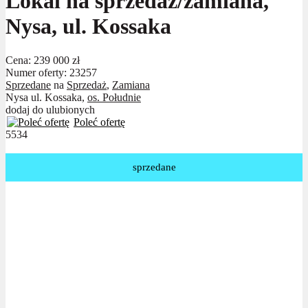
Lokal na sprzedaż/zamiana,
Nysa, ul. Kossaka
Cena:
239 000 zł
Numer oferty: 23257
Sprzedane
na
Sprzedaż
,
Zamiana
Nysa ul. Kossaka,
os. Południe
dodaj do ulubionych
Poleć ofertę
5534
sprzedane