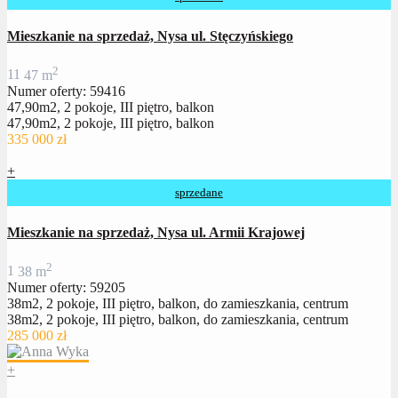
Mieszkanie na sprzedaż, Nysa ul. Stęczyńskiego
2
1
1
47 m
Numer oferty: 59416
47,90m2, 2 pokoje, III piętro, balkon
47,90m2, 2 pokoje, III piętro, balkon
335 000 zł
+
sprzedane
Mieszkanie na sprzedaż, Nysa ul. Armii Krajowej
2
1
38 m
Numer oferty: 59205
38m2, 2 pokoje, III piętro, balkon, do zamieszkania, centrum
38m2, 2 pokoje, III piętro, balkon, do zamieszkania, centrum
285 000 zł
+