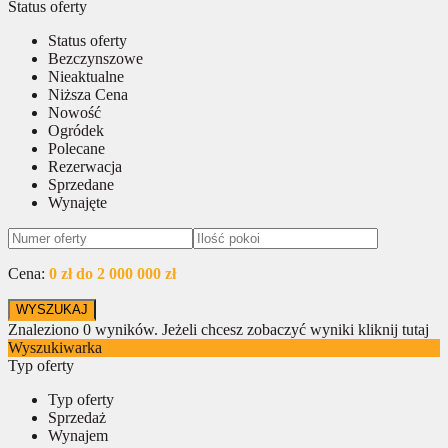
Status oferty
Status oferty
Bezczynszowe
Nieaktualne
Niższa Cena
Nowość
Ogródek
Polecane
Rezerwacja
Sprzedane
Wynajęte
Cena:
0 zł do 2 000 000 zł
Znaleziono
0
wyników.
Jeżeli chcesz zobaczyć wyniki kliknij tutaj
Wyszukiwarka
Typ oferty
Typ oferty
Sprzedaż
Wynajem