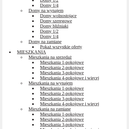
Domy 1/2
Domy 1/4
Domy na wynajem
Domy wolnostojące
Domy szeregowe
Domy bliźniaki
Domy 1/2
Domy 1/4
Domy na zamianę
Pokaż wszystkie oferty
MIESZKANIA
Mieszkania na sprzedaż
Mieszkania 1-pokojowe
Mieszkania 2-pokojowe
Mieszkania 3-pokojowe
Mieszkania 4-pokojowe i więcej
Mieszkania na wynajem
Mieszkania 1-pokojowe
Mieszkania 2-pokojowe
Mieszkania 3-pokojowe
Mieszkania 4-pokojowe i więcej
Mieszkania na zamianę
Mieszkania 1-pokojowe
Mieszkania 2-pokojowe
Mieszkania 3-pokojowe