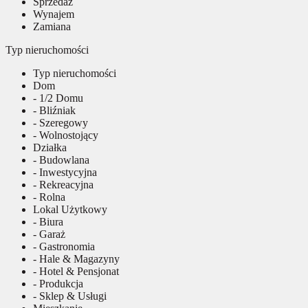
Sprzedaż
Wynajem
Zamiana
Typ nieruchomości
Typ nieruchomości
Dom
- 1/2 Domu
- Bliźniak
- Szeregowy
- Wolnostojący
Działka
- Budowlana
- Inwestycyjna
- Rekreacyjna
- Rolna
Lokal Użytkowy
- Biura
- Garaż
- Gastronomia
- Hale & Magazyny
- Hotel & Pensjonat
- Produkcja
- Sklep & Usługi