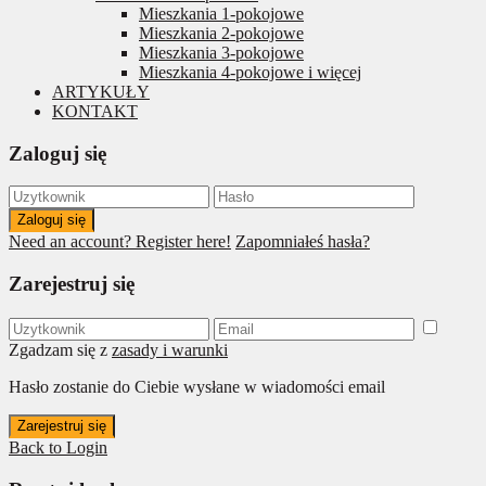
Mieszkania 1-pokojowe
Mieszkania 2-pokojowe
Mieszkania 3-pokojowe
Mieszkania 4-pokojowe i więcej
ARTYKUŁY
KONTAKT
Zaloguj się
Zaloguj się
Need an account? Register here!
Zapomniałeś hasła?
Zarejestruj się
Zgadzam się z
zasady i warunki
Hasło zostanie do Ciebie wysłane w wiadomości email
Zarejestruj się
Back to Login