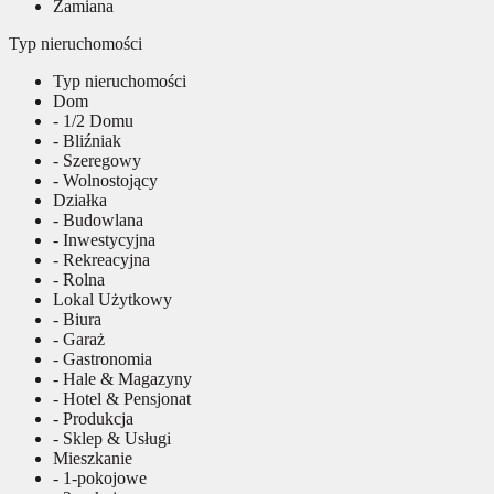
Zamiana
Typ nieruchomości
Typ nieruchomości
Dom
- 1/2 Domu
- Bliźniak
- Szeregowy
- Wolnostojący
Działka
- Budowlana
- Inwestycyjna
- Rekreacyjna
- Rolna
Lokal Użytkowy
- Biura
- Garaż
- Gastronomia
- Hale & Magazyny
- Hotel & Pensjonat
- Produkcja
- Sklep & Usługi
Mieszkanie
- 1-pokojowe