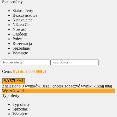
Status oferty
Status oferty
Bezczynszowe
Nieaktualne
Niższa Cena
Nowość
Ogródek
Polecane
Rezerwacja
Sprzedane
Wynajęte
Cena:
0 zł do 2 000 000 zł
Znaleziono
0
wyników.
Jeżeli chcesz zobaczyć wyniki kliknij tutaj
Wyszukiwarka
Typ oferty
Typ oferty
Sprzedaż
Wynajem