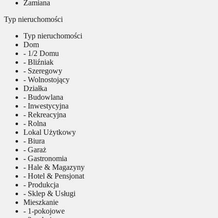
Zamiana
Typ nieruchomości
Typ nieruchomości
Dom
- 1/2 Domu
- Bliźniak
- Szeregowy
- Wolnostojący
Działka
- Budowlana
- Inwestycyjna
- Rekreacyjna
- Rolna
Lokal Użytkowy
- Biura
- Garaż
- Gastronomia
- Hale & Magazyny
- Hotel & Pensjonat
- Produkcja
- Sklep & Usługi
Mieszkanie
- 1-pokojowe