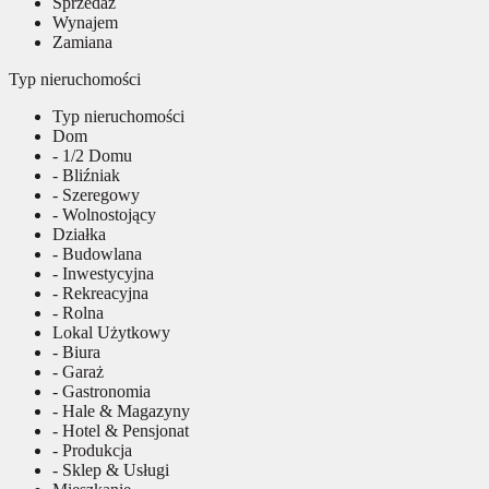
Sprzedaż
Wynajem
Zamiana
Typ nieruchomości
Typ nieruchomości
Dom
- 1/2 Domu
- Bliźniak
- Szeregowy
- Wolnostojący
Działka
- Budowlana
- Inwestycyjna
- Rekreacyjna
- Rolna
Lokal Użytkowy
- Biura
- Garaż
- Gastronomia
- Hale & Magazyny
- Hotel & Pensjonat
- Produkcja
- Sklep & Usługi