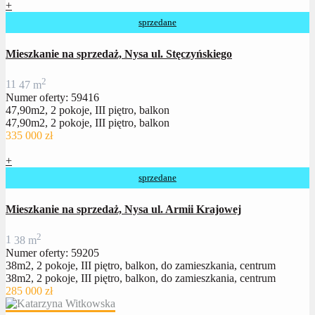
+
sprzedane
Mieszkanie na sprzedaż, Nysa ul. Stęczyńskiego
2
1
1
47 m
Numer oferty: 59416
47,90m2, 2 pokoje, III piętro, balkon
47,90m2, 2 pokoje, III piętro, balkon
335 000 zł
+
sprzedane
Mieszkanie na sprzedaż, Nysa ul. Armii Krajowej
2
1
38 m
Numer oferty: 59205
38m2, 2 pokoje, III piętro, balkon, do zamieszkania, centrum
38m2, 2 pokoje, III piętro, balkon, do zamieszkania, centrum
285 000 zł