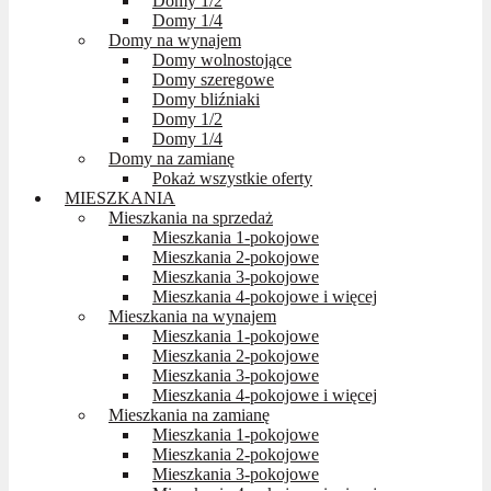
Domy 1/2
Domy 1/4
Domy na wynajem
Domy wolnostojące
Domy szeregowe
Domy bliźniaki
Domy 1/2
Domy 1/4
Domy na zamianę
Pokaż wszystkie oferty
MIESZKANIA
Mieszkania na sprzedaż
Mieszkania 1-pokojowe
Mieszkania 2-pokojowe
Mieszkania 3-pokojowe
Mieszkania 4-pokojowe i więcej
Mieszkania na wynajem
Mieszkania 1-pokojowe
Mieszkania 2-pokojowe
Mieszkania 3-pokojowe
Mieszkania 4-pokojowe i więcej
Mieszkania na zamianę
Mieszkania 1-pokojowe
Mieszkania 2-pokojowe
Mieszkania 3-pokojowe