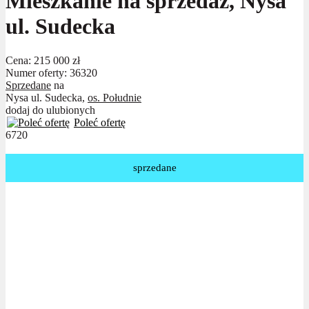
Mieszkanie na sprzedaż, Nysa
ul. Sudecka
Cena:
215 000 zł
Numer oferty: 36320
Sprzedane
na
Nysa ul. Sudecka,
os. Południe
dodaj do ulubionych
Poleć ofertę
6720
sprzedane