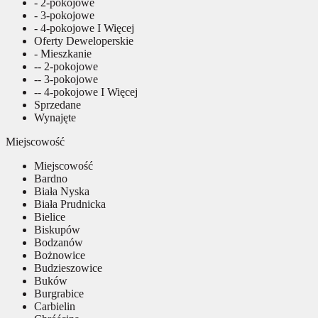
- 2-pokojowe
- 3-pokojowe
- 4-pokojowe I Więcej
Oferty Deweloperskie
- Mieszkanie
-- 2-pokojowe
-- 3-pokojowe
-- 4-pokojowe I Więcej
Sprzedane
Wynajęte
Miejscowość
Miejscowość
Bardno
Biała Nyska
Biała Prudnicka
Bielice
Biskupów
Bodzanów
Bożnowice
Budzieszowice
Buków
Burgrabice
Carbielin