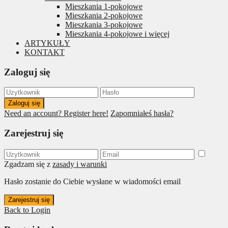
Mieszkania 1-pokojowe
Mieszkania 2-pokojowe
Mieszkania 3-pokojowe
Mieszkania 4-pokojowe i więcej
ARTYKUŁY
KONTAKT
Zaloguj się
Zaloguj się
Need an account? Register here!
Zapomniałeś hasła?
Zarejestruj się
Zgadzam się z
zasady i warunki
Hasło zostanie do Ciebie wysłane w wiadomości email
Zarejestruj się
Back to Login