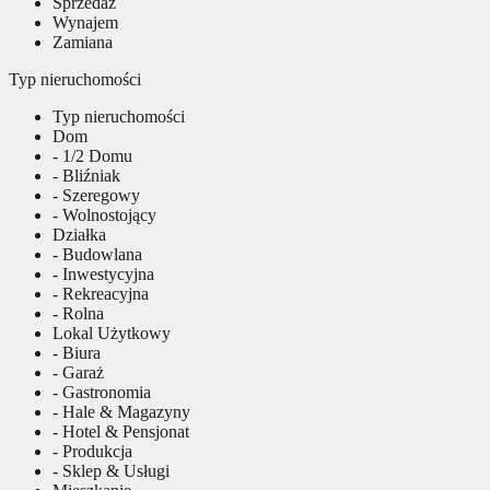
Sprzedaż
Wynajem
Zamiana
Typ nieruchomości
Typ nieruchomości
Dom
- 1/2 Domu
- Bliźniak
- Szeregowy
- Wolnostojący
Działka
- Budowlana
- Inwestycyjna
- Rekreacyjna
- Rolna
Lokal Użytkowy
- Biura
- Garaż
- Gastronomia
- Hale & Magazyny
- Hotel & Pensjonat
- Produkcja
- Sklep & Usługi