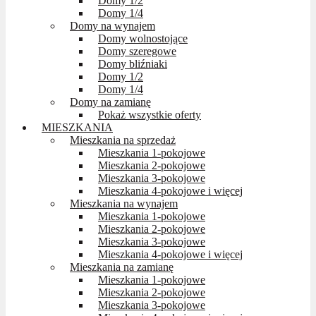
Domy 1/2
Domy 1/4
Domy na wynajem
Domy wolnostojące
Domy szeregowe
Domy bliźniaki
Domy 1/2
Domy 1/4
Domy na zamianę
Pokaż wszystkie oferty
MIESZKANIA
Mieszkania na sprzedaż
Mieszkania 1-pokojowe
Mieszkania 2-pokojowe
Mieszkania 3-pokojowe
Mieszkania 4-pokojowe i więcej
Mieszkania na wynajem
Mieszkania 1-pokojowe
Mieszkania 2-pokojowe
Mieszkania 3-pokojowe
Mieszkania 4-pokojowe i więcej
Mieszkania na zamianę
Mieszkania 1-pokojowe
Mieszkania 2-pokojowe
Mieszkania 3-pokojowe