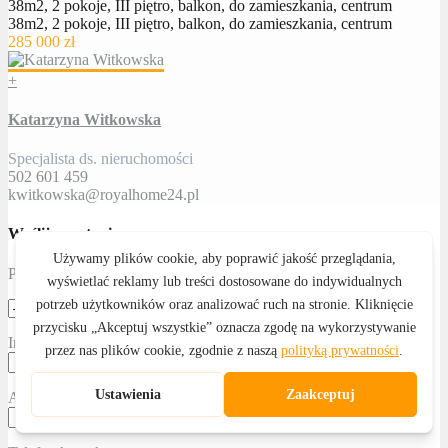
38m2, 2 pokoje, III piętro, balkon, do zamieszkania, centrum
38m2, 2 pokoje, III piętro, balkon, do zamieszkania, centrum
285 000 zł
+
Katarzyna Witkowska
Specjalista ds. nieruchomości
502 601 459
kwitkowska@royalhome24.pl
Wyślij zapytanie
Proszę określić temat
Imię i nazwisko
Adres email