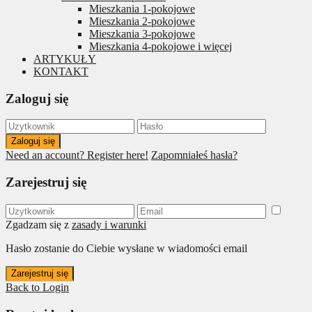
Mieszkania 1-pokojowe
Mieszkania 2-pokojowe
Mieszkania 3-pokojowe
Mieszkania 4-pokojowe i więcej
ARTYKUŁY
KONTAKT
Zaloguj się
Zaloguj się
Need an account? Register here!
Zapomniałeś hasła?
Zarejestruj się
Zgadzam się z
zasady i warunki
Hasło zostanie do Ciebie wysłane w wiadomości email
Zarejestruj się
Back to Login