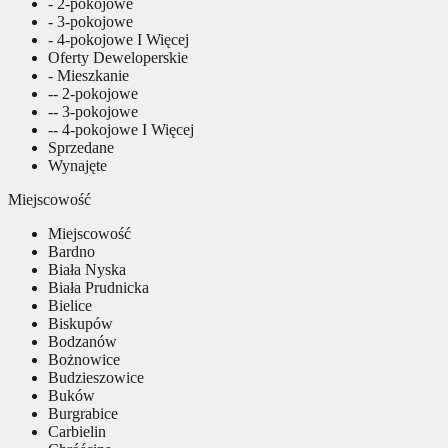
- 2-pokojowe
- 3-pokojowe
- 4-pokojowe I Więcej
Oferty Deweloperskie
- Mieszkanie
-- 2-pokojowe
-- 3-pokojowe
-- 4-pokojowe I Więcej
Sprzedane
Wynajęte
Miejscowość
Miejscowość
Bardno
Biała Nyska
Biała Prudnicka
Bielice
Biskupów
Bodzanów
Bożnowice
Budzieszowice
Buków
Burgrabice
Carbielin