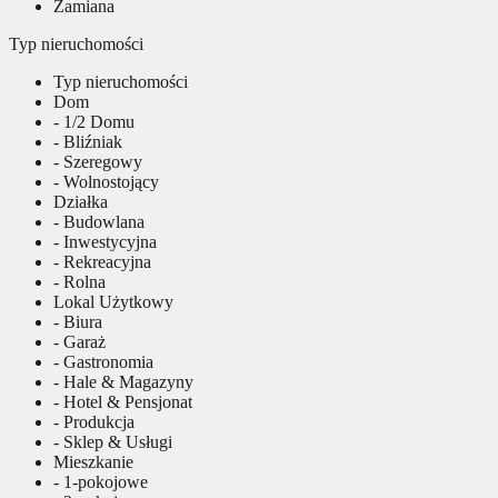
Zamiana
Typ nieruchomości
Typ nieruchomości
Dom
- 1/2 Domu
- Bliźniak
- Szeregowy
- Wolnostojący
Działka
- Budowlana
- Inwestycyjna
- Rekreacyjna
- Rolna
Lokal Użytkowy
- Biura
- Garaż
- Gastronomia
- Hale & Magazyny
- Hotel & Pensjonat
- Produkcja
- Sklep & Usługi
Mieszkanie
- 1-pokojowe