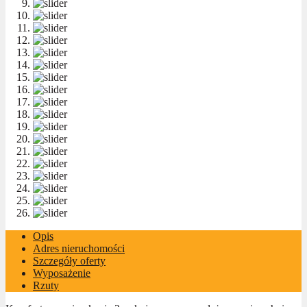
Opis
Adres nieruchomości
Szczegóły oferty
Wyposażenie
Rzuty