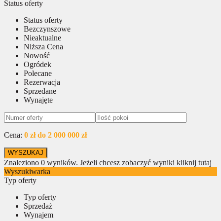
Status oferty
Status oferty
Bezczynszowe
Nieaktualne
Niższa Cena
Nowość
Ogródek
Polecane
Rezerwacja
Sprzedane
Wynajęte
Cena:
0 zł do 2 000 000 zł
Znaleziono
0
wyników.
Jeżeli chcesz zobaczyć wyniki kliknij tutaj
Wyszukiwarka
Typ oferty
Typ oferty
Sprzedaż
Wynajem