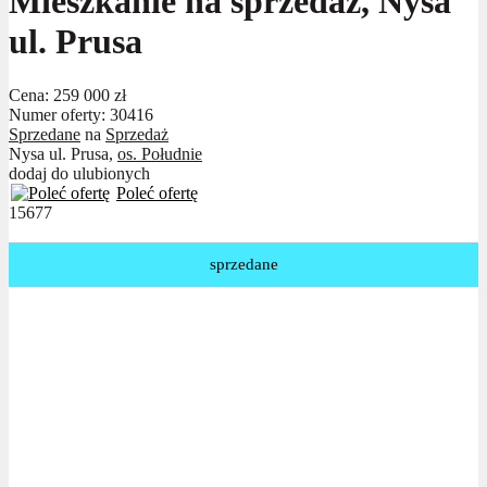
Mieszkanie na sprzedaż, Nysa
ul. Prusa
Cena:
259 000 zł
Numer oferty: 30416
Sprzedane
na
Sprzedaż
Nysa ul. Prusa,
os. Południe
dodaj do ulubionych
Poleć ofertę
15677
sprzedane