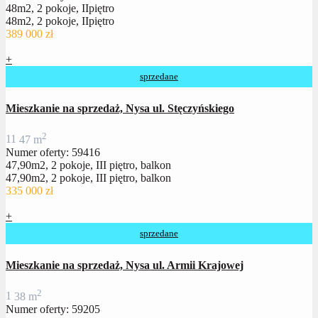
48m2, 2 pokoje, IIpiętro
48m2, 2 pokoje, IIpiętro
389 000 zł
+
sprzedane
Mieszkanie na sprzedaż, Nysa ul. Stęczyńskiego
2
1
1
47 m
Numer oferty: 59416
47,90m2, 2 pokoje, III piętro, balkon
47,90m2, 2 pokoje, III piętro, balkon
335 000 zł
+
sprzedane
Mieszkanie na sprzedaż, Nysa ul. Armii Krajowej
2
1
38 m
Numer oferty: 59205