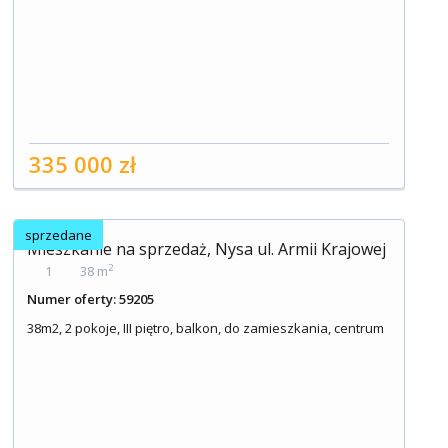
335 000 zł
sprzedane
Mieszkanie na sprzedaż, Nysa ul. Armii Krajowej
2
1
38 m
Numer oferty: 59205
38m2, 2 pokoje, III piętro, balkon, do zamieszkania, centrum