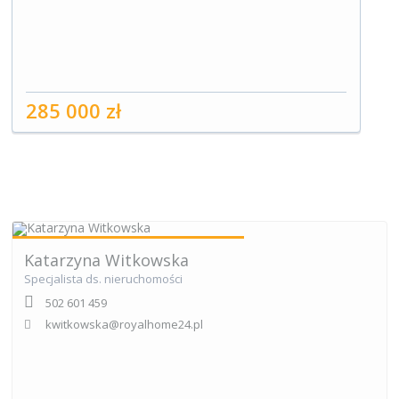
285 000 zł
Katarzyna Witkowska
Specjalista ds. nieruchomości
502 601 459
kwitkowska@royalhome24.pl