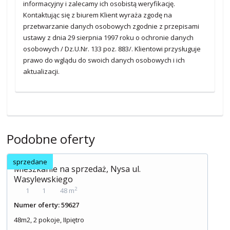
informacyjny i zalecamy ich osobistą weryfikację.
Kontaktując się z biurem Klient wyraża zgodę na
przetwarzanie danych osobowych zgodnie z przepisami
ustawy z dnia 29 sierpnia 1997 roku o ochronie danych
osobowych / Dz.U.Nr. 133 poz. 883/. Klientowi przysługuje
prawo do wglądu do swoich danych osobowych i ich
aktualizacji.
Podobne oferty
sprzedane
Mieszkanie na sprzedaż, Nysa ul.
Wasylewskiego
2
1
1
48 m
Numer oferty: 59627
48m2, 2 pokoje, IIpiętro