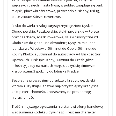
większych osiedli miasta Nysa, w pobliżu znajduje się park
miejski, placówki oświatowe, przychodnie, sklepy, usługi,
place zabaw, ścieżki rowerowe.
Blisko do wielu atrakcji turystycznych Jezioro Nyskie,
Otmuchowskie, Paczkowskie, stoki narciarskie w Polsce
oraz Czechach, ścieżki rowerowe, szlaki turystyczne itd.
Około 5km do zjazdu na obwodnicę Nysy, 60 minut do
lotniska we Wrocławiu, 50 minut do Opola, 50 minut do
Kotliny Kłodzkiej, 30 minut do autostrady A4, Bliskość Gór
Opawskich i Biskupiej Kopy, 30 minut do Czech gdzie
miłośnicy jazdy na nartach mogą cieszyć się zimowym
krajobrazem, 3 godziny do lotniska Pradze.
Bezpłatnie prowadzimy doradztwo kredytowe, dzięki
któremu uzyskają Państwo najkorzystniejszy kredyt na
zakup nieruchomości. Zapraszamy na prezentację
nieruchomości.
Treść niniejszego ogłoszenia nie stanowi oferty handlowej
w rozumieniu Kodeksu Cywilnego. Treść ma charakter