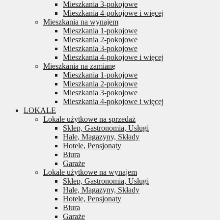
Mieszkania 3-pokojowe
Mieszkania 4-pokojowe i więcej
Mieszkania na wynajem
Mieszkania 1-pokojowe
Mieszkania 2-pokojowe
Mieszkania 3-pokojowe
Mieszkania 4-pokojowe i więcej
Mieszkania na zamianę
Mieszkania 1-pokojowe
Mieszkania 2-pokojowe
Mieszkania 3-pokojowe
Mieszkania 4-pokojowe i więcej
LOKALE
Lokale użytkowe na sprzedaż
Sklep, Gastronomia, Usługi
Hale, Magazyny, Składy
Hotele, Pensjonaty
Biura
Garaże
Lokale użytkowe na wynajem
Sklep, Gastronomia, Usługi
Hale, Magazyny, Składy
Hotele, Pensjonaty
Biura
Garaże