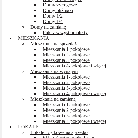
Domy szeregowe
Domy bliźniaki
Domy 1/2
Domy 1/4
Domy na zamianę
Pokaż wszystkie oferty
MIESZKANIA
Mieszkania na sprzedaż
Mieszkania 1-pokojowe
Mieszkania 2-pokojowe
Mieszkania 3-pokojowe
Mieszkania 4-pokojowe i więcej
Mieszkania na wynajem
Mieszkania 1-pokojowe
Mieszkania 2-pokojowe
Mieszkania 3-pokojowe
Mieszkania 4-pokojowe i więcej
Mieszkania na zamianę
Mieszkania 1-pokojowe
Mieszkania 2-pokojowe
Mieszkania 3-pokojowe
Mieszkania 4-pokojowe i więcej
LOKALE
Lokale użytkowe na sprzedaż
Sklep, Gastronomia, Usługi