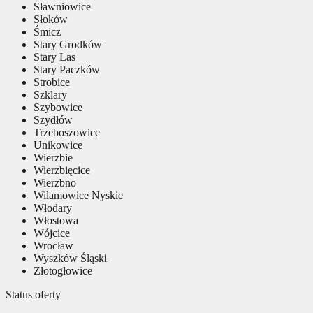
Sławniowice
Słoków
Śmicz
Stary Grodków
Stary Las
Stary Paczków
Strobice
Szklary
Szybowice
Szydłów
Trzeboszowice
Unikowice
Wierzbie
Wierzbięcice
Wierzbno
Wilamowice Nyskie
Włodary
Włostowa
Wójcice
Wrocław
Wyszków Śląski
Złotogłowice
Status oferty