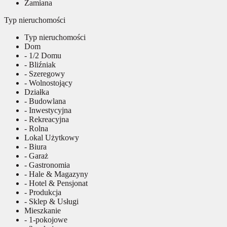
Zamiana
Typ nieruchomości
Typ nieruchomości
Dom
- 1/2 Domu
- Bliźniak
- Szeregowy
- Wolnostojący
Działka
- Budowlana
- Inwestycyjna
- Rekreacyjna
- Rolna
Lokal Użytkowy
- Biura
- Garaż
- Gastronomia
- Hale & Magazyny
- Hotel & Pensjonat
- Produkcja
- Sklep & Usługi
Mieszkanie
- 1-pokojowe