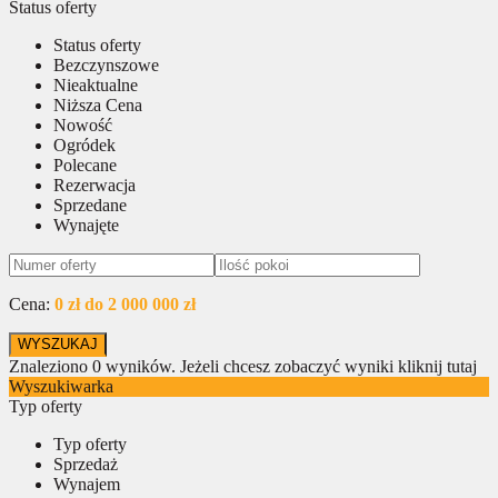
Status oferty
Status oferty
Bezczynszowe
Nieaktualne
Niższa Cena
Nowość
Ogródek
Polecane
Rezerwacja
Sprzedane
Wynajęte
Cena:
0 zł do 2 000 000 zł
Znaleziono
0
wyników.
Jeżeli chcesz zobaczyć wyniki kliknij tutaj
Wyszukiwarka
Typ oferty
Typ oferty
Sprzedaż
Wynajem