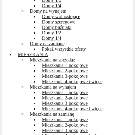
Domy 1/2
Domy 1/4
Domy na wynajem
Domy wolnostojące
Domy szeregowe
Domy bliźniaki
Domy 1/2
Domy 1/4
Domy na zamianę
Pokaż wszystkie oferty
MIESZKANIA
Mieszkania na sprzedaż
Mieszkania 1-pokojowe
Mieszkania 2-pokojowe
Mieszkania 3-pokojowe
Mieszkania 4-pokojowe i więcej
Mieszkania na wynajem
Mieszkania 1-pokojowe
Mieszkania 2-pokojowe
Mieszkania 3-pokojowe
Mieszkania 4-pokojowe i więcej
Mieszkania na zamianę
Mieszkania 1-pokojowe
Mieszkania 2-pokojowe
Mieszkania 3-pokojowe