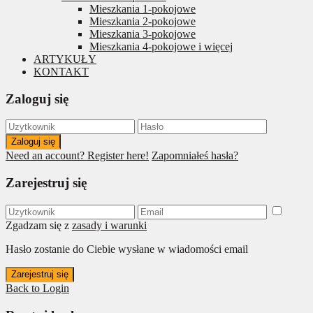
Mieszkania 1-pokojowe
Mieszkania 2-pokojowe
Mieszkania 3-pokojowe
Mieszkania 4-pokojowe i więcej
ARTYKUŁY
KONTAKT
Zaloguj się
Zaloguj się
Need an account? Register here!
Zapomniałeś hasła?
Zarejestruj się
Zgadzam się z
zasady i warunki
Hasło zostanie do Ciebie wysłane w wiadomości email
Zarejestruj się
Back to Login