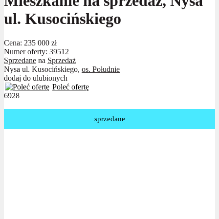
Mieszkanie na sprzedaż, Nysa
ul. Kusocińskiego
Cena:
235 000 zł
Numer oferty: 39512
Sprzedane
na
Sprzedaż
Nysa ul. Kusocińskiego,
os. Południe
dodaj do ulubionych
Poleć ofertę
6928
sprzedane