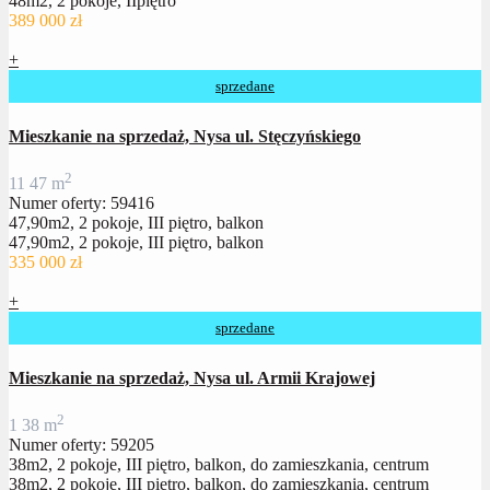
48m2, 2 pokoje, IIpiętro
389 000 zł
+
sprzedane
Mieszkanie na sprzedaż, Nysa ul. Stęczyńskiego
2
1
1
47 m
Numer oferty: 59416
47,90m2, 2 pokoje, III piętro, balkon
47,90m2, 2 pokoje, III piętro, balkon
335 000 zł
+
sprzedane
Mieszkanie na sprzedaż, Nysa ul. Armii Krajowej
2
1
38 m
Numer oferty: 59205
38m2, 2 pokoje, III piętro, balkon, do zamieszkania, centrum
38m2, 2 pokoje, III piętro, balkon, do zamieszkania, centrum