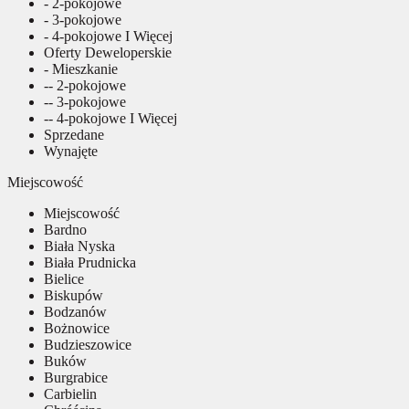
- 2-pokojowe
- 3-pokojowe
- 4-pokojowe I Więcej
Oferty Deweloperskie
- Mieszkanie
-- 2-pokojowe
-- 3-pokojowe
-- 4-pokojowe I Więcej
Sprzedane
Wynajęte
Miejscowość
Miejscowość
Bardno
Biała Nyska
Biała Prudnicka
Bielice
Biskupów
Bodzanów
Bożnowice
Budzieszowice
Buków
Burgrabice
Carbielin