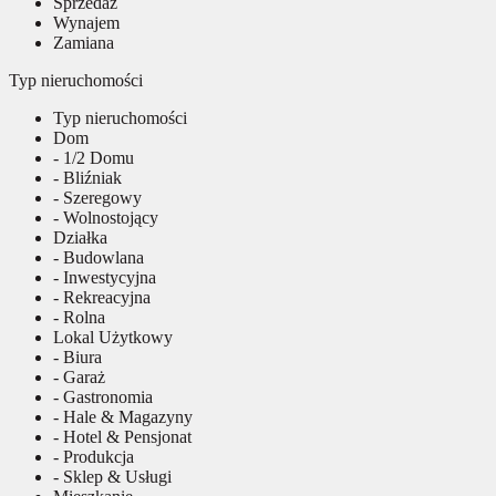
Sprzedaż
Wynajem
Zamiana
Typ nieruchomości
Typ nieruchomości
Dom
- 1/2 Domu
- Bliźniak
- Szeregowy
- Wolnostojący
Działka
- Budowlana
- Inwestycyjna
- Rekreacyjna
- Rolna
Lokal Użytkowy
- Biura
- Garaż
- Gastronomia
- Hale & Magazyny
- Hotel & Pensjonat
- Produkcja
- Sklep & Usługi