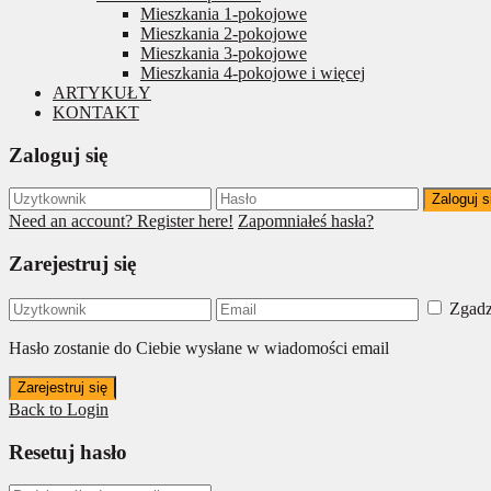
Mieszkania 1-pokojowe
Mieszkania 2-pokojowe
Mieszkania 3-pokojowe
Mieszkania 4-pokojowe i więcej
ARTYKUŁY
KONTAKT
Zaloguj się
Zaloguj s
Need an account? Register here!
Zapomniałeś hasła?
Zarejestruj się
Zgadz
Hasło zostanie do Ciebie wysłane w wiadomości email
Zarejestruj się
Back to Login
Resetuj hasło