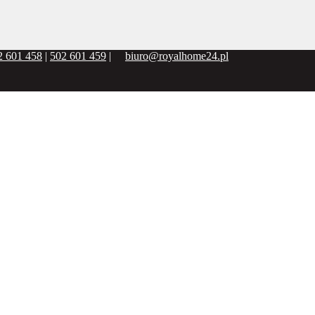
2 601 458
|
502 601 459
|
biuro@royalhome24.pl