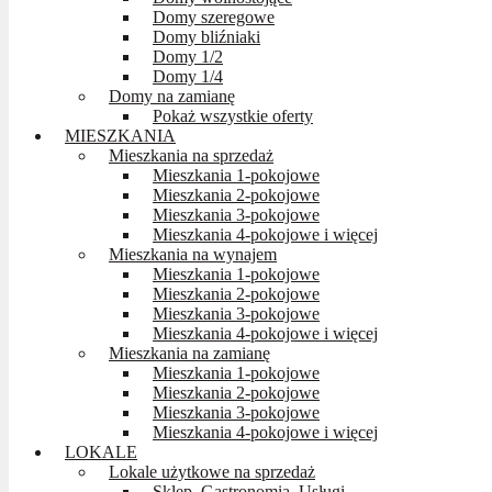
Domy szeregowe
Domy bliźniaki
Domy 1/2
Domy 1/4
Domy na zamianę
Pokaż wszystkie oferty
MIESZKANIA
Mieszkania na sprzedaż
Mieszkania 1-pokojowe
Mieszkania 2-pokojowe
Mieszkania 3-pokojowe
Mieszkania 4-pokojowe i więcej
Mieszkania na wynajem
Mieszkania 1-pokojowe
Mieszkania 2-pokojowe
Mieszkania 3-pokojowe
Mieszkania 4-pokojowe i więcej
Mieszkania na zamianę
Mieszkania 1-pokojowe
Mieszkania 2-pokojowe
Mieszkania 3-pokojowe
Mieszkania 4-pokojowe i więcej
LOKALE
Lokale użytkowe na sprzedaż
Sklep, Gastronomia, Usługi