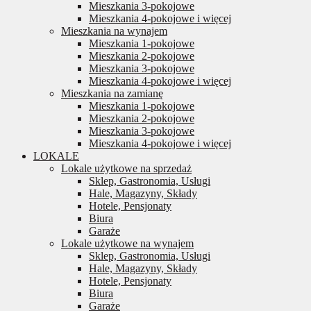
Mieszkania 3-pokojowe
Mieszkania 4-pokojowe i więcej
Mieszkania na wynajem
Mieszkania 1-pokojowe
Mieszkania 2-pokojowe
Mieszkania 3-pokojowe
Mieszkania 4-pokojowe i więcej
Mieszkania na zamianę
Mieszkania 1-pokojowe
Mieszkania 2-pokojowe
Mieszkania 3-pokojowe
Mieszkania 4-pokojowe i więcej
LOKALE
Lokale użytkowe na sprzedaż
Sklep, Gastronomia, Usługi
Hale, Magazyny, Składy
Hotele, Pensjonaty
Biura
Garaże
Lokale użytkowe na wynajem
Sklep, Gastronomia, Usługi
Hale, Magazyny, Składy
Hotele, Pensjonaty
Biura
Garaże