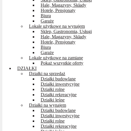
Hale, Magazyny, Składy
Hotele, Pensjonaty
Biura
Garaże
Lokale użytkowe na wynajem
Sklep, Gastronomia, Usługi
Hale, Magazyny, Składy
Hotele, Pensjonaty
Biura
Garaże
Lokale użytkowe na zamianę
Pokaż wszystkie oferty
DZIAŁKI
Działki na sprzedaż
Działki budowlane
Działki inwestycyjne
Działki rolne
Działki rekreacyjne
Działki leśne
Działki na wynajem
Działki budowlane
Działki inwestycyjne
Działki rolne
Działki rekreacyjne