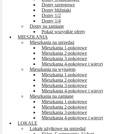
Domy szeregowe
Domy bliźniaki
Domy 1/2
Domy 1/4
Domy na zamianę
Pokaż wszystkie oferty
MIESZKANIA
Mieszkania na sprzedaż
Mieszkania 1-pokojowe
Mieszkania 2-pokojowe
Mieszkania 3-pokojowe
Mieszkania 4-pokojowe i więcej
Mieszkania na wynajem
Mieszkania 1-pokojowe
Mieszkania 2-pokojowe
Mieszkania 3-pokojowe
Mieszkania 4-pokojowe i więcej
Mieszkania na zamianę
Mieszkania 1-pokojowe
Mieszkania 2-pokojowe
Mieszkania 3-pokojowe
Mieszkania 4-pokojowe i więcej
LOKALE
Lokale użytkowe na sprzedaż
Sklep, Gastronomia, Usługi