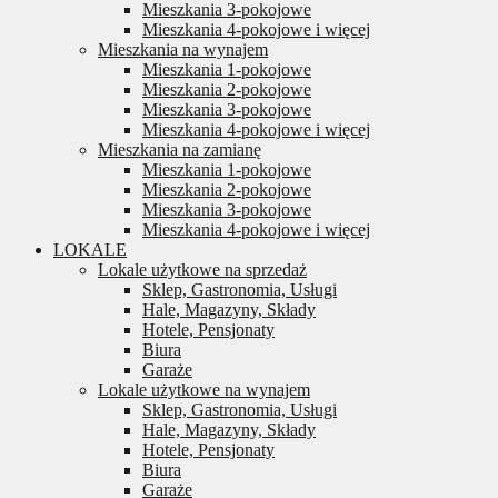
Mieszkania 3-pokojowe
Mieszkania 4-pokojowe i więcej
Mieszkania na wynajem
Mieszkania 1-pokojowe
Mieszkania 2-pokojowe
Mieszkania 3-pokojowe
Mieszkania 4-pokojowe i więcej
Mieszkania na zamianę
Mieszkania 1-pokojowe
Mieszkania 2-pokojowe
Mieszkania 3-pokojowe
Mieszkania 4-pokojowe i więcej
LOKALE
Lokale użytkowe na sprzedaż
Sklep, Gastronomia, Usługi
Hale, Magazyny, Składy
Hotele, Pensjonaty
Biura
Garaże
Lokale użytkowe na wynajem
Sklep, Gastronomia, Usługi
Hale, Magazyny, Składy
Hotele, Pensjonaty
Biura
Garaże