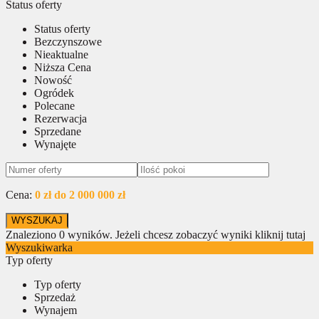
Status oferty
Status oferty
Bezczynszowe
Nieaktualne
Niższa Cena
Nowość
Ogródek
Polecane
Rezerwacja
Sprzedane
Wynajęte
Cena:
0 zł do 2 000 000 zł
Znaleziono
0
wyników.
Jeżeli chcesz zobaczyć wyniki kliknij tutaj
Wyszukiwarka
Typ oferty
Typ oferty
Sprzedaż
Wynajem