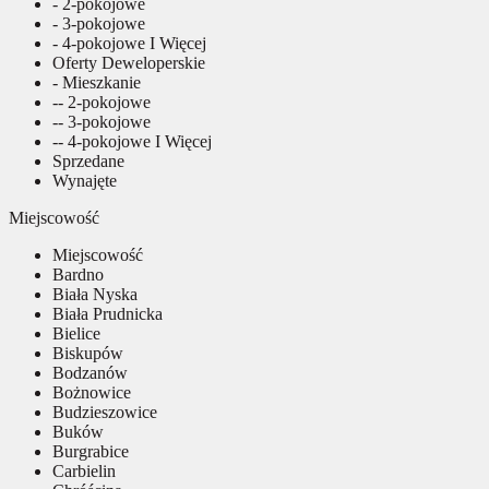
- 2-pokojowe
- 3-pokojowe
- 4-pokojowe I Więcej
Oferty Deweloperskie
- Mieszkanie
-- 2-pokojowe
-- 3-pokojowe
-- 4-pokojowe I Więcej
Sprzedane
Wynajęte
Miejscowość
Miejscowość
Bardno
Biała Nyska
Biała Prudnicka
Bielice
Biskupów
Bodzanów
Bożnowice
Budzieszowice
Buków
Burgrabice
Carbielin