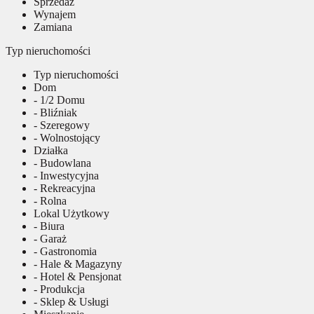
Sprzedaż
Wynajem
Zamiana
Typ nieruchomości
Typ nieruchomości
Dom
- 1/2 Domu
- Bliźniak
- Szeregowy
- Wolnostojący
Działka
- Budowlana
- Inwestycyjna
- Rekreacyjna
- Rolna
Lokal Użytkowy
- Biura
- Garaż
- Gastronomia
- Hale & Magazyny
- Hotel & Pensjonat
- Produkcja
- Sklep & Usługi