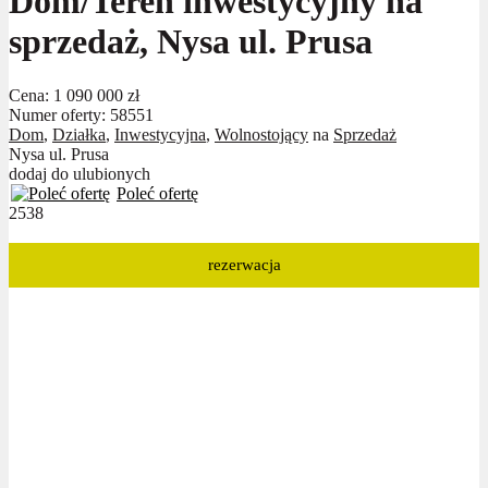
Dom/Teren inwestycyjny na
sprzedaż, Nysa ul. Prusa
Cena:
1 090 000 zł
Numer oferty: 58551
Dom
,
Działka
,
Inwestycyjna
,
Wolnostojący
na
Sprzedaż
Nysa ul. Prusa
dodaj do ulubionych
Poleć ofertę
2538
rezerwacja