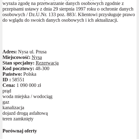
wyraża zgodę na przetwarzanie danych osobowych zgodnie z
przepisami ustawy z dnia 29 sierpnia 1997 roku o ochronie danych
osobowych / Dz.U.Nr. 133 poz. 883/. Klientowi przysługuje prawo
do wglądu do swoich danych osobowych i ich aktualizacji.
Adres:
Nysa ul. Prusa
Miejscowość:
Nysa
Stan specjalny:
Rezerwacja
Kod pocztowy:
48-300
Państwo:
Polska
ID :
58551
Cena:
1 090 000 zł
prąd
woda miejska / wodociąg
gaz
kanalizacja
dojazd drogą asfaltową
teren zamknięty
Porównaj oferty