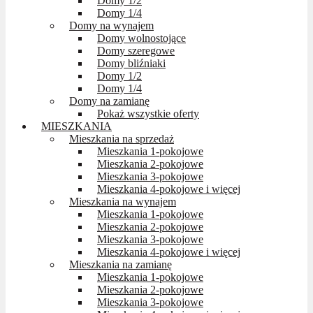
Domy 1/2
Domy 1/4
Domy na wynajem
Domy wolnostojące
Domy szeregowe
Domy bliźniaki
Domy 1/2
Domy 1/4
Domy na zamianę
Pokaż wszystkie oferty
MIESZKANIA
Mieszkania na sprzedaż
Mieszkania 1-pokojowe
Mieszkania 2-pokojowe
Mieszkania 3-pokojowe
Mieszkania 4-pokojowe i więcej
Mieszkania na wynajem
Mieszkania 1-pokojowe
Mieszkania 2-pokojowe
Mieszkania 3-pokojowe
Mieszkania 4-pokojowe i więcej
Mieszkania na zamianę
Mieszkania 1-pokojowe
Mieszkania 2-pokojowe
Mieszkania 3-pokojowe