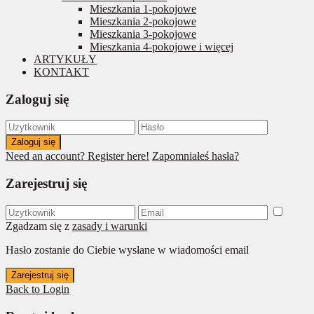
Mieszkania 1-pokojowe
Mieszkania 2-pokojowe
Mieszkania 3-pokojowe
Mieszkania 4-pokojowe i więcej
ARTYKUŁY
KONTAKT
Zaloguj się
Zaloguj się
Need an account? Register here!
Zapomniałeś hasła?
Zarejestruj się
Zgadzam się z
zasady i warunki
Hasło zostanie do Ciebie wysłane w wiadomości email
Zarejestruj się
Back to Login