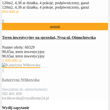
120m2, 4,38 ar działka, 4 pokoje, podpiwniczony, garaż
120m2, 4,38 ar działka, 4 pokoje, podpiwniczony, garaż
899 000 zł
+
nowość
Teren inwestycyjny na sprzedaż, Nysa ul. Otmuchowska
Numer oferty: 60329
90,65ar, teren inwestycyjny
90,65ar, teren inwestycyjny
3 000 000 zł
+
Katarzyna Witkowska
Specjalista ds. nieruchomości
502 601 459
kwitkowska@royalhome24.pl
Wyślij zapytanie