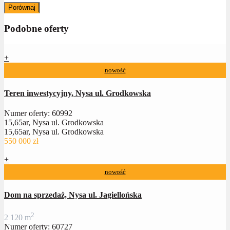
Porównaj
Podobne oferty
+
nowość
Teren inwestycyjny, Nysa ul. Grodkowska
Numer oferty: 60992
15,65ar, Nysa ul. Grodkowska
15,65ar, Nysa ul. Grodkowska
550 000 zł
+
nowość
Dom na sprzedaż, Nysa ul. Jagiellońska
2
2
120 m
Numer oferty: 60727