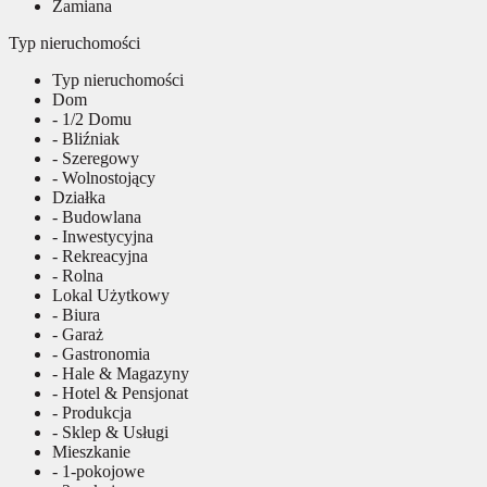
Zamiana
Typ nieruchomości
Typ nieruchomości
Dom
- 1/2 Domu
- Bliźniak
- Szeregowy
- Wolnostojący
Działka
- Budowlana
- Inwestycyjna
- Rekreacyjna
- Rolna
Lokal Użytkowy
- Biura
- Garaż
- Gastronomia
- Hale & Magazyny
- Hotel & Pensjonat
- Produkcja
- Sklep & Usługi
Mieszkanie
- 1-pokojowe