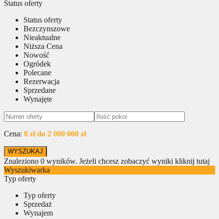
Status oferty
Status oferty
Bezczynszowe
Nieaktualne
Niższa Cena
Nowość
Ogródek
Polecane
Rezerwacja
Sprzedane
Wynajęte
Cena:
0 zł do 2 000 000 zł
Znaleziono
0
wyników.
Jeżeli chcesz zobaczyć wyniki kliknij tutaj
Wyszukiwarka
Typ oferty
Typ oferty
Sprzedaż
Wynajem