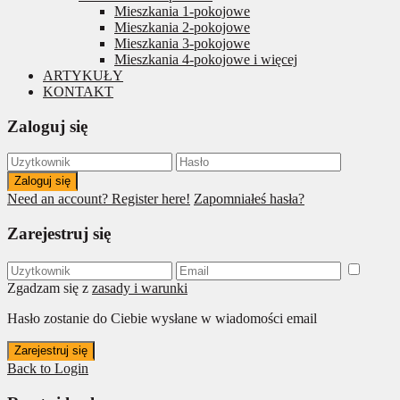
Mieszkania 1-pokojowe
Mieszkania 2-pokojowe
Mieszkania 3-pokojowe
Mieszkania 4-pokojowe i więcej
ARTYKUŁY
KONTAKT
Zaloguj się
Zaloguj się
Need an account? Register here!
Zapomniałeś hasła?
Zarejestruj się
Zgadzam się z
zasady i warunki
Hasło zostanie do Ciebie wysłane w wiadomości email
Zarejestruj się
Back to Login