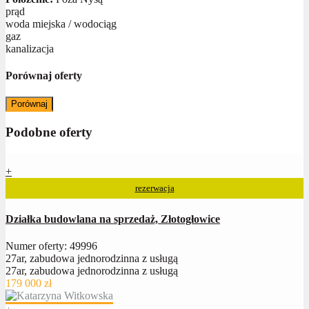
prąd
woda miejska / wodociąg
gaz
kanalizacja
Porównaj oferty
Porównaj
Podobne oferty
+
rezerwacja
Działka budowlana na sprzedaż, Złotogłowice
Numer oferty: 49996
27ar, zabudowa jednorodzinna z usługą
27ar, zabudowa jednorodzinna z usługą
179 000 zł