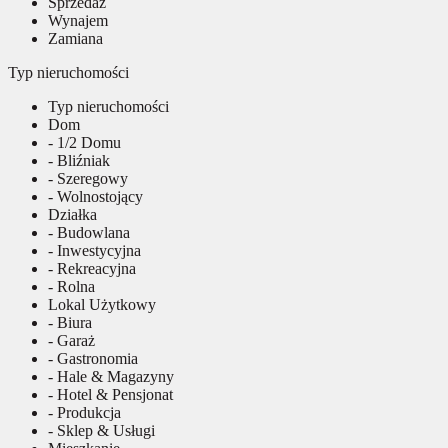
Sprzedaż
Wynajem
Zamiana
Typ nieruchomości
Typ nieruchomości
Dom
- 1/2 Domu
- Bliźniak
- Szeregowy
- Wolnostojący
Działka
- Budowlana
- Inwestycyjna
- Rekreacyjna
- Rolna
Lokal Użytkowy
- Biura
- Garaż
- Gastronomia
- Hale & Magazyny
- Hotel & Pensjonat
- Produkcja
- Sklep & Usługi