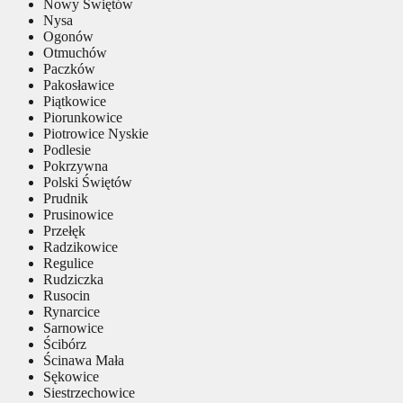
Nowy Świętów
Nysa
Ogonów
Otmuchów
Paczków
Pakosławice
Piątkowice
Piorunkowice
Piotrowice Nyskie
Podlesie
Pokrzywna
Polski Świętów
Prudnik
Prusinowice
Przełęk
Radzikowice
Regulice
Rudziczka
Rusocin
Rynarcice
Sarnowice
Ścibórz
Ścinawa Mała
Sękowice
Siestrzechowice