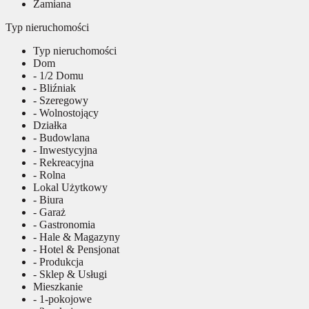
Zamiana
Typ nieruchomości
Typ nieruchomości
Dom
- 1/2 Domu
- Bliźniak
- Szeregowy
- Wolnostojący
Działka
- Budowlana
- Inwestycyjna
- Rekreacyjna
- Rolna
Lokal Użytkowy
- Biura
- Garaż
- Gastronomia
- Hale & Magazyny
- Hotel & Pensjonat
- Produkcja
- Sklep & Usługi
Mieszkanie
- 1-pokojowe