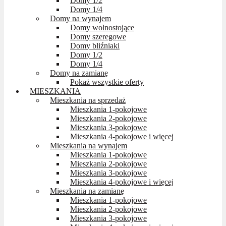
Domy 1/2
Domy 1/4
Domy na wynajem
Domy wolnostojące
Domy szeregowe
Domy bliźniaki
Domy 1/2
Domy 1/4
Domy na zamianę
Pokaż wszystkie oferty
MIESZKANIA
Mieszkania na sprzedaż
Mieszkania 1-pokojowe
Mieszkania 2-pokojowe
Mieszkania 3-pokojowe
Mieszkania 4-pokojowe i więcej
Mieszkania na wynajem
Mieszkania 1-pokojowe
Mieszkania 2-pokojowe
Mieszkania 3-pokojowe
Mieszkania 4-pokojowe i więcej
Mieszkania na zamianę
Mieszkania 1-pokojowe
Mieszkania 2-pokojowe
Mieszkania 3-pokojowe