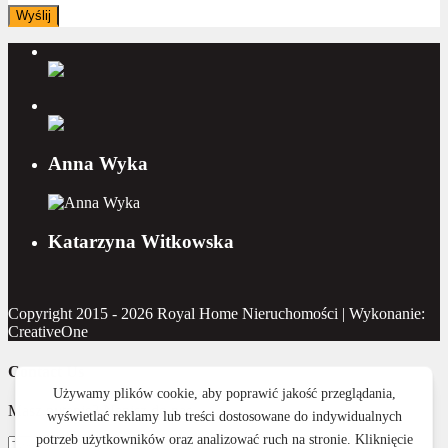
Anna Wyka
Katarzyna Witkowska
Copyright 2015 - 2026 Royal Home Nieruchomości | Wykonanie:
CreativeOne
Contact Us
Masz pytanie? Napisz do nas