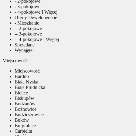
- 2-pokojowe
- 3-pokojowe
- 4-pokojowe I Więcej
Oferty Deweloperskie
- Mieszkanie
-- 2-pokojowe
-- 3-pokojowe
-- 4-pokojowe I Więcej
Sprzedane
Wynajęte
Miejscowość
Miejscowość
Bardno
Biała Nyska
Biała Prudnicka
Bielice
Biskupów
Bodzanów
Bożnowice
Budzieszowice
Buków
Burgrabice
Carbielin