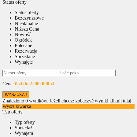
Status oferty
Status oferty
Bezczynszowe
Nieaktualne
Niższa Cena
Nowość
Ogródek
Polecane
Rezerwacja
Sprzedane
Wynajęte
Cena:
0 zł do 2 000 000 zł
Znaleziono
0
wyników.
Jeżeli chcesz zobaczyć wyniki kliknij tutaj
Wyszukiwarka
Typ oferty
Typ oferty
Sprzedaż
Wynajem