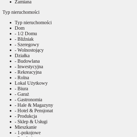
Zamiana
Typ nieruchomości
Typ nieruchomości
Dom
- 1/2 Domu
- Bliźniak
- Szeregowy
- Wolnostojący
Działka
- Budowlana
- Inwestycyjna
- Rekreacyjna
- Rolna
Lokal Użytkowy
- Biura
- Garaż
- Gastronomia
- Hale & Magazyny
- Hotel & Pensjonat
- Produkcja
- Sklep & Usługi
Mieszkanie
- 1-pokojowe