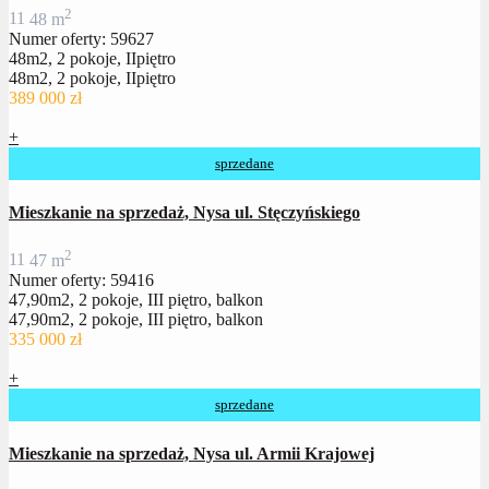
2
1
1
48 m
Numer oferty: 59627
48m2, 2 pokoje, IIpiętro
48m2, 2 pokoje, IIpiętro
389 000 zł
+
sprzedane
Mieszkanie na sprzedaż, Nysa ul. Stęczyńskiego
2
1
1
47 m
Numer oferty: 59416
47,90m2, 2 pokoje, III piętro, balkon
47,90m2, 2 pokoje, III piętro, balkon
335 000 zł
+
sprzedane
Mieszkanie na sprzedaż, Nysa ul. Armii Krajowej