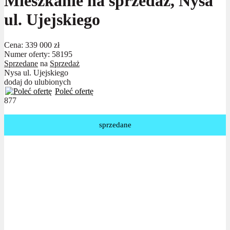
Mieszkanie na sprzedaż, Nysa
ul. Ujejskiego
Cena:
339 000 zł
Numer oferty: 58195
Sprzedane
na
Sprzedaż
Nysa ul. Ujejskiego
dodaj do ulubionych
Poleć ofertę
877
sprzedane