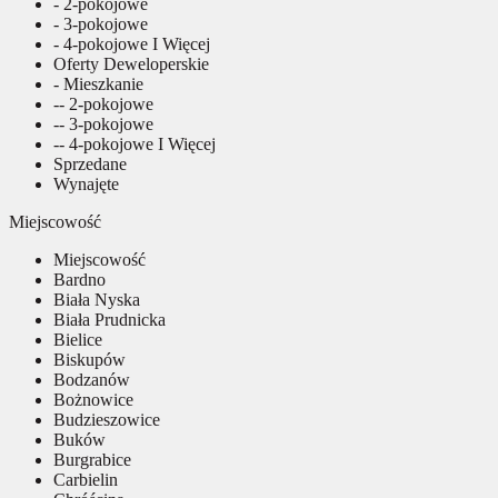
- 2-pokojowe
- 3-pokojowe
- 4-pokojowe I Więcej
Oferty Deweloperskie
- Mieszkanie
-- 2-pokojowe
-- 3-pokojowe
-- 4-pokojowe I Więcej
Sprzedane
Wynajęte
Miejscowość
Miejscowość
Bardno
Biała Nyska
Biała Prudnicka
Bielice
Biskupów
Bodzanów
Bożnowice
Budzieszowice
Buków
Burgrabice
Carbielin