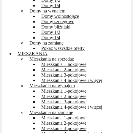
Domy 1/2
Domy 1/4
Domy na wynajem
Domy wolnostojące
Domy szeregowe
Domy bliźniaki
Domy 1/2
Domy 1/4
Domy na zamianę
Pokaż wszystkie oferty
MIESZKANIA
Mieszkania na sprzedaż
Mieszkania 1-pokojowe
Mieszkania 2-pokojowe
Mieszkania 3-pokojowe
Mieszkania 4-pokojowe i więcej
Mieszkania na wynajem
Mieszkania 1-pokojowe
Mieszkania 2-pokojowe
Mieszkania 3-pokojowe
Mieszkania 4-pokojowe i więcej
Mieszkania na zamianę
Mieszkania 1-pokojowe
Mieszkania 2-pokojowe
Mieszkania 3-pokojowe