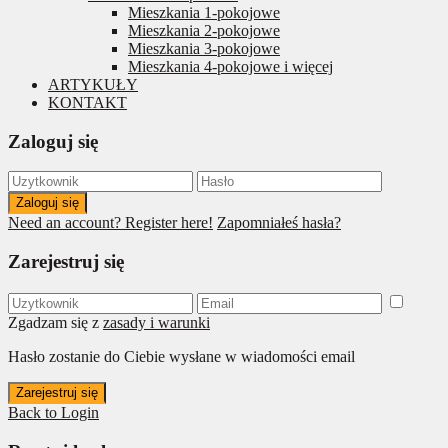
Mieszkania 1-pokojowe
Mieszkania 2-pokojowe
Mieszkania 3-pokojowe
Mieszkania 4-pokojowe i więcej
ARTYKUŁY
KONTAKT
Zaloguj się
Zaloguj się
Need an account? Register here!
Zapomniałeś hasła?
Zarejestruj się
Zgadzam się z
zasady i warunki
Hasło zostanie do Ciebie wysłane w wiadomości email
Zarejestruj się
Back to Login