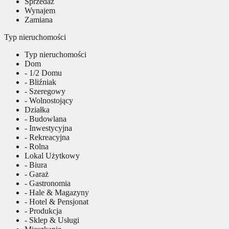
Sprzedaż
Wynajem
Zamiana
Typ nieruchomości
Typ nieruchomości
Dom
- 1/2 Domu
- Bliźniak
- Szeregowy
- Wolnostojący
Działka
- Budowlana
- Inwestycyjna
- Rekreacyjna
- Rolna
Lokal Użytkowy
- Biura
- Garaż
- Gastronomia
- Hale & Magazyny
- Hotel & Pensjonat
- Produkcja
- Sklep & Usługi