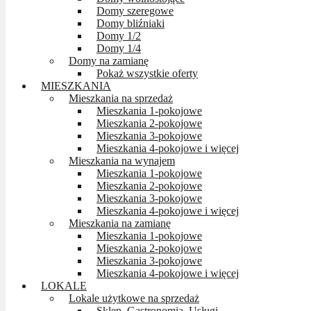
Domy szeregowe
Domy bliźniaki
Domy 1/2
Domy 1/4
Domy na zamianę
Pokaż wszystkie oferty
MIESZKANIA
Mieszkania na sprzedaż
Mieszkania 1-pokojowe
Mieszkania 2-pokojowe
Mieszkania 3-pokojowe
Mieszkania 4-pokojowe i więcej
Mieszkania na wynajem
Mieszkania 1-pokojowe
Mieszkania 2-pokojowe
Mieszkania 3-pokojowe
Mieszkania 4-pokojowe i więcej
Mieszkania na zamianę
Mieszkania 1-pokojowe
Mieszkania 2-pokojowe
Mieszkania 3-pokojowe
Mieszkania 4-pokojowe i więcej
LOKALE
Lokale użytkowe na sprzedaż
Sklep, Gastronomia, Usługi