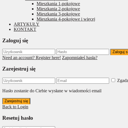
Mieszkania 1-pokojowe
Mieszkania 2-pokojowe
Mieszkania 3-pokojowe
Mieszkania 4-pokojowe i więcej
ARTYKUŁY
KONTAKT
Zaloguj się
Zaloguj s
Need an account? Register here!
Zapomniałeś hasła?
Zarejestruj się
Zgadz
Hasło zostanie do Ciebie wysłane w wiadomości email
Zarejestruj się
Back to Login
Resetuj hasło