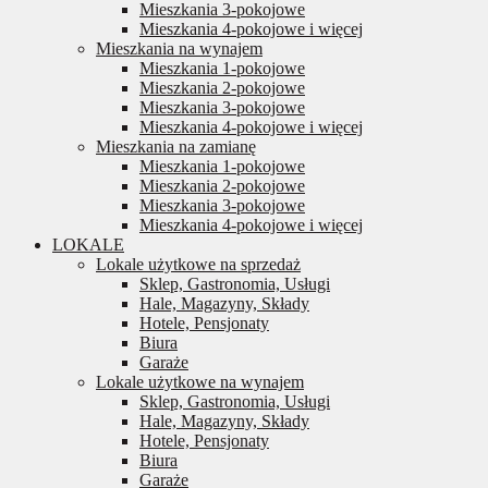
Mieszkania 3-pokojowe
Mieszkania 4-pokojowe i więcej
Mieszkania na wynajem
Mieszkania 1-pokojowe
Mieszkania 2-pokojowe
Mieszkania 3-pokojowe
Mieszkania 4-pokojowe i więcej
Mieszkania na zamianę
Mieszkania 1-pokojowe
Mieszkania 2-pokojowe
Mieszkania 3-pokojowe
Mieszkania 4-pokojowe i więcej
LOKALE
Lokale użytkowe na sprzedaż
Sklep, Gastronomia, Usługi
Hale, Magazyny, Składy
Hotele, Pensjonaty
Biura
Garaże
Lokale użytkowe na wynajem
Sklep, Gastronomia, Usługi
Hale, Magazyny, Składy
Hotele, Pensjonaty
Biura
Garaże