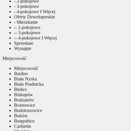
- 2-pokojowe
- 3-pokojowe
- 4-pokojowe I Więcej
Oferty Deweloperskie
- Mieszkanie
-- 2-pokojowe
-- 3-pokojowe
-- 4-pokojowe I Więcej
Sprzedane
Wynajęte
Miejscowość
Miejscowość
Bardno
Biała Nyska
Biała Prudnicka
Bielice
Biskupów
Bodzanów
Bożnowice
Budzieszowice
Buków
Burgrabice
Carbielin