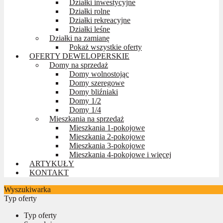
Działki inwestycyjne
Działki rolne
Działki rekreacyjne
Działki leśne
Działki na zamianę
Pokaż wszystkie oferty
OFERTY DEWELOPERSKIE
Domy na sprzedaż
Domy wolnostojąc
Domy szeregowe
Domy bliźniaki
Domy 1/2
Domy 1/4
Mieszkania na sprzedaż
Mieszkania 1-pokojowe
Mieszkania 2-pokojowe
Mieszkania 3-pokojowe
Mieszkania 4-pokojowe i więcej
ARTYKUŁY
KONTAKT
Wyszukiwarka
Typ oferty
Typ oferty