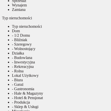
Sprzedaż
Wynajem
Zamiana
Typ nieruchomości
Typ nieruchomości
Dom
- 1/2 Domu
- Bliźniak
- Szeregowy
- Wolnostojący
Działka
- Budowlana
- Inwestycyjna
- Rekreacyjna
- Rolna
Lokal Użytkowy
- Biura
- Garaż
- Gastronomia
- Hale & Magazyny
- Hotel & Pensjonat
- Produkcja
- Sklep & Usługi