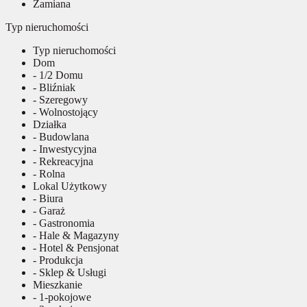
Zamiana
Typ nieruchomości
Typ nieruchomości
Dom
- 1/2 Domu
- Bliźniak
- Szeregowy
- Wolnostojący
Działka
- Budowlana
- Inwestycyjna
- Rekreacyjna
- Rolna
Lokal Użytkowy
- Biura
- Garaż
- Gastronomia
- Hale & Magazyny
- Hotel & Pensjonat
- Produkcja
- Sklep & Usługi
Mieszkanie
- 1-pokojowe