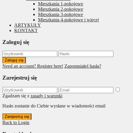
Mieszkania 1-pokojowe
Mieszkania 2-pokojowe
Mieszkania 3-pokojowe
Mieszkania 4-pokojowe i więcej
ARTYKUŁY
KONTAKT
Zaloguj się
Zaloguj się
Need an account? Register here!
Zapomniałeś hasła?
Zarejestruj się
Zgadzam się z
zasady i warunki
Hasło zostanie do Ciebie wysłane w wiadomości email
Zarejestruj się
Back to Login