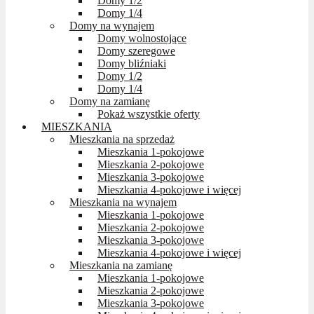
Domy 1/2
Domy 1/4
Domy na wynajem
Domy wolnostojące
Domy szeregowe
Domy bliźniaki
Domy 1/2
Domy 1/4
Domy na zamianę
Pokaż wszystkie oferty
MIESZKANIA
Mieszkania na sprzedaż
Mieszkania 1-pokojowe
Mieszkania 2-pokojowe
Mieszkania 3-pokojowe
Mieszkania 4-pokojowe i więcej
Mieszkania na wynajem
Mieszkania 1-pokojowe
Mieszkania 2-pokojowe
Mieszkania 3-pokojowe
Mieszkania 4-pokojowe i więcej
Mieszkania na zamianę
Mieszkania 1-pokojowe
Mieszkania 2-pokojowe
Mieszkania 3-pokojowe