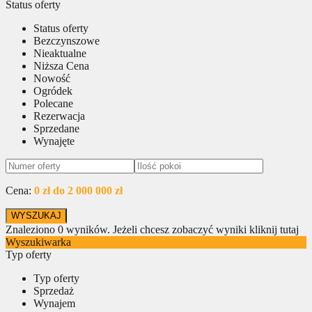
Status oferty
Status oferty
Bezczynszowe
Nieaktualne
Niższa Cena
Nowość
Ogródek
Polecane
Rezerwacja
Sprzedane
Wynajęte
Cena:
0 zł do 2 000 000 zł
Znaleziono
0
wyników.
Jeżeli chcesz zobaczyć wyniki kliknij tutaj
Wyszukiwarka
Typ oferty
Typ oferty
Sprzedaż
Wynajem