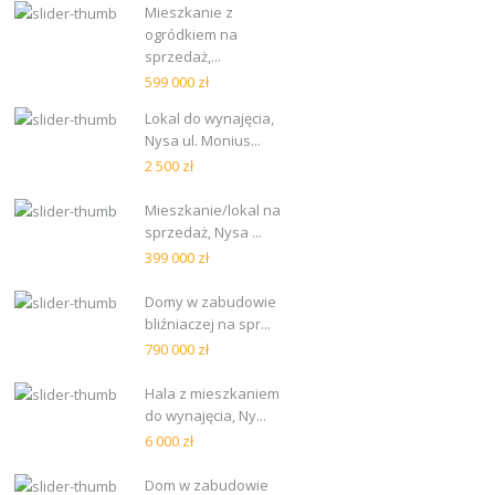
Mieszkanie z
ogródkiem na
sprzedaż,...
599 000 zł
Lokal do wynajęcia,
Nysa ul. Monius...
2 500 zł
Mieszkanie/lokal na
sprzedaż, Nysa ...
399 000 zł
Domy w zabudowie
bliźniaczej na spr...
790 000 zł
Hala z mieszkaniem
do wynajęcia, Ny...
6 000 zł
Dom w zabudowie