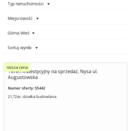
Typ nieruchomości
Miejscowość
Górna Wieś
Sortuj wyniki
niższa cena
Teren inwestycyjny na sprzedaż, Nysa ul.
Augustowska
Numer oferty: 55442
21,72ar, działka budowlana