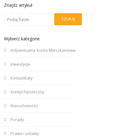
Znajdz artykuł
SZUKAJ
Wybierz kategorie
Indywidualne Konta Mieszkaniowe
Inwestycje
Komunikaty
Kredyt hipoteczny
Nieruchomości
Porady
Prawo i ustawy