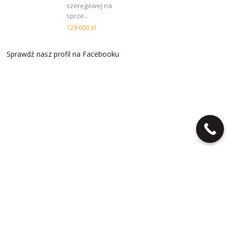
szeregowej na
sprze...
129 000 zł
Sprawdź nasz profil na Facebooku