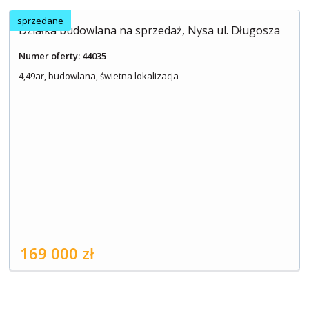
sprzedane
Działka budowlana na sprzedaż, Nysa ul. Długosza
Numer oferty: 44035
4,49ar, budowlana, świetna lokalizacja
169 000 zł