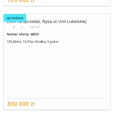
sprzedane
Dom na sprzedaż, Nysa ul. Unii Lubelskiej
2
4
2
135 m
Numer oferty: 46531
135,82m2, 13,97ar działka, 5 pokoi
890 000 zł