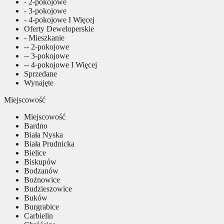
- 2-pokojowe
- 3-pokojowe
- 4-pokojowe I Więcej
Oferty Deweloperskie
- Mieszkanie
-- 2-pokojowe
-- 3-pokojowe
-- 4-pokojowe I Więcej
Sprzedane
Wynajęte
Miejscowość
Miejscowość
Bardno
Biała Nyska
Biała Prudnicka
Bielice
Biskupów
Bodzanów
Bożnowice
Budzieszowice
Buków
Burgrabice
Carbielin