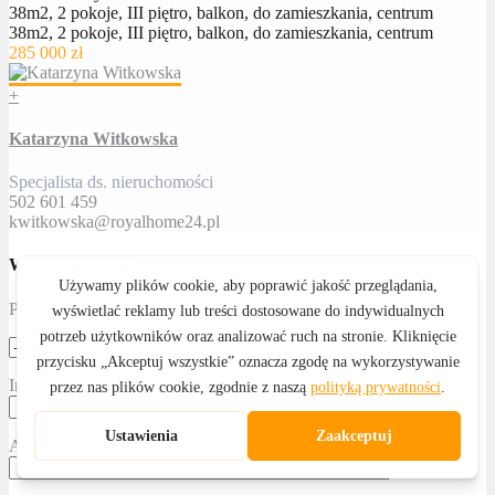
38m2, 2 pokoje, III piętro, balkon, do zamieszkania, centrum
38m2, 2 pokoje, III piętro, balkon, do zamieszkania, centrum
285 000 zł
+
Katarzyna Witkowska
Specjalista ds. nieruchomości
502 601 459
kwitkowska@royalhome24.pl
Wyślij zapytanie
Proszę określić temat
Imię i nazwisko
Adres email