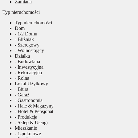
Zamiana
Typ nieruchomości
Typ nieruchomości
Dom
- 1/2 Domu
- Bliźniak
- Szeregowy
- Wolnostojący
Działka
- Budowlana
- Inwestycyjna
- Rekreacyjna
- Rolna
Lokal Użytkowy
- Biura
- Garaż
- Gastronomia
- Hale & Magazyny
- Hotel & Pensjonat
- Produkcja
- Sklep & Usługi
Mieszkanie
- 1-pokojowe