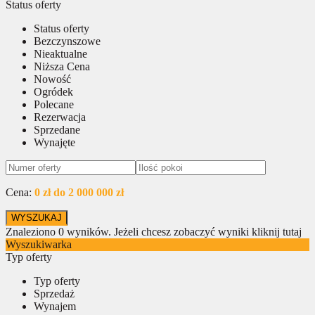
Status oferty
Status oferty
Bezczynszowe
Nieaktualne
Niższa Cena
Nowość
Ogródek
Polecane
Rezerwacja
Sprzedane
Wynajęte
Cena:
0 zł do 2 000 000 zł
Znaleziono
0
wyników.
Jeżeli chcesz zobaczyć wyniki kliknij tutaj
Wyszukiwarka
Typ oferty
Typ oferty
Sprzedaż
Wynajem