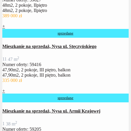
48m2, 2 pokoje, IIpiętro
48m2, 2 pokoje, IIpiętro
389 000 zł
+
sprzedane
Mieszkanie na sprzedaż, Nysa ul. Stęczyńskiego
2
1
1
47 m
Numer oferty: 59416
47,90m2, 2 pokoje, III piętro, balkon
47,90m2, 2 pokoje, III piętro, balkon
335 000 zł
+
sprzedane
Mieszkanie na sprzedaż, Nysa ul. Armii Krajowej
2
1
38 m
Numer oferty: 59205