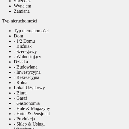
Sprzedaż
Wynajem
Zamiana
Typ nieruchomości
Typ nieruchomości
Dom
- 1/2 Domu
- Bliźniak
- Szeregowy
- Wolnostojący
Działka
- Budowlana
- Inwestycyjna
- Rekreacyjna
- Rolna
Lokal Użytkowy
- Biura
- Garaż
- Gastronomia
- Hale & Magazyny
- Hotel & Pensjonat
- Produkcja
- Sklep & Usługi