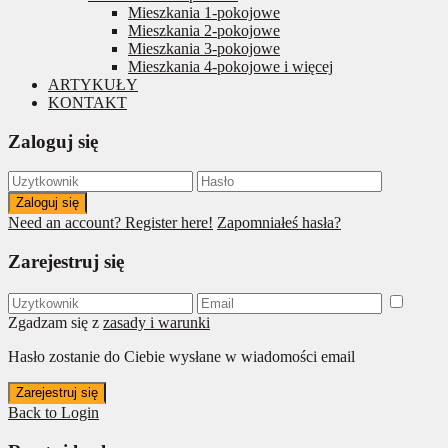
Mieszkania 1-pokojowe
Mieszkania 2-pokojowe
Mieszkania 3-pokojowe
Mieszkania 4-pokojowe i więcej
ARTYKUŁY
KONTAKT
Zaloguj się
Zaloguj się
Need an account? Register here!
Zapomniałeś hasła?
Zarejestruj się
Zgadzam się z
zasady i warunki
Hasło zostanie do Ciebie wysłane w wiadomości email
Zarejestruj się
Back to Login