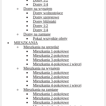
Domy 1/2
Domy 1/4
Domy na wynajem
Domy wolnostojące
Domy szeregowe
Domy bliźniaki
Domy 1/2
Domy 1/4
Domy na zamianę
Pokaż wszystkie oferty
MIESZKANIA
Mieszkania na sprzedaż
Mieszkania 1-pokojowe
Mieszkania 2-pokojowe
Mieszkania 3-pokojowe
Mieszkania 4-pokojowe i więcej
Mieszkania na wynajem
Mieszkania 1-pokojowe
Mieszkania 2-pokojowe
Mieszkania 3-pokojowe
Mieszkania 4-pokojowe i więcej
Mieszkania na zamianę
Mieszkania 1-pokojowe
Mieszkania 2-pokojowe
Mieszkania 3-pokojowe