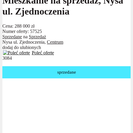
Mieszkanie na sprzedaż, Nysa
ul. Zjednoczenia
Cena:
288 000 zł
Numer oferty: 57525
Sprzedane
na
Sprzedaż
Nysa ul. Zjednoczenia,
Centrum
dodaj do ulubionych
Poleć ofertę
3084
sprzedane