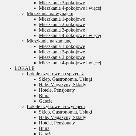
Mieszkania 3-pokojowe
Mieszkania 4-pokojowe i więcej
Mieszkania na wynajem
Mieszkania 1-pokojowe
Mieszkania 2-pokojowe
Mieszkania 3-pokojowe
Mieszkania 4-pokojowe i więcej
Mieszkania na zamianę
Mieszkania 1-pokojowe
Mieszkania 2-pokojowe
Mieszkania 3-pokojowe
Mieszkania 4-pokojowe i więcej
LOKALE
Lokale użytkowe na sprzedaż
Sklep, Gastronomia, Usługi
Hale, Magazyny, Składy
Hotele, Pensjonaty
Biura
Garaże
Lokale użytkowe na wynajem
Sklep, Gastronomia, Usługi
Hale, Magazyny, Składy
Hotele, Pensjonaty
Biura
Garaże