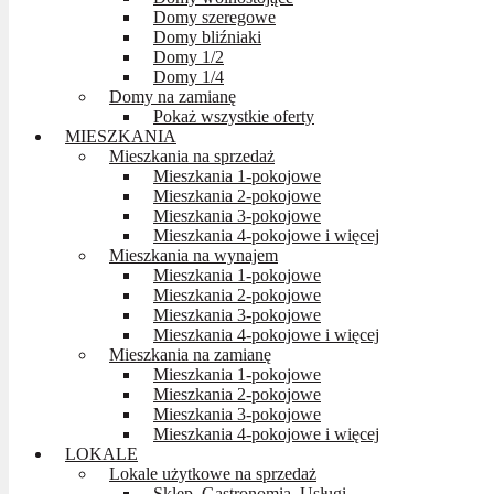
Domy szeregowe
Domy bliźniaki
Domy 1/2
Domy 1/4
Domy na zamianę
Pokaż wszystkie oferty
MIESZKANIA
Mieszkania na sprzedaż
Mieszkania 1-pokojowe
Mieszkania 2-pokojowe
Mieszkania 3-pokojowe
Mieszkania 4-pokojowe i więcej
Mieszkania na wynajem
Mieszkania 1-pokojowe
Mieszkania 2-pokojowe
Mieszkania 3-pokojowe
Mieszkania 4-pokojowe i więcej
Mieszkania na zamianę
Mieszkania 1-pokojowe
Mieszkania 2-pokojowe
Mieszkania 3-pokojowe
Mieszkania 4-pokojowe i więcej
LOKALE
Lokale użytkowe na sprzedaż
Sklep, Gastronomia, Usługi