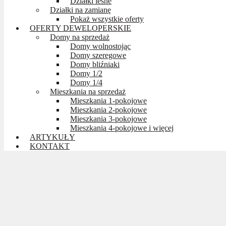
Działki leśne
Działki na zamianę
Pokaż wszystkie oferty
OFERTY DEWELOPERSKIE
Domy na sprzedaż
Domy wolnostojąc
Domy szeregowe
Domy bliźniaki
Domy 1/2
Domy 1/4
Mieszkania na sprzedaż
Mieszkania 1-pokojowe
Mieszkania 2-pokojowe
Mieszkania 3-pokojowe
Mieszkania 4-pokojowe i więcej
ARTYKUŁY
KONTAKT