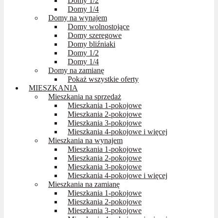
Domy 1/2
Domy 1/4
Domy na wynajem
Domy wolnostojące
Domy szeregowe
Domy bliźniaki
Domy 1/2
Domy 1/4
Domy na zamianę
Pokaż wszystkie oferty
MIESZKANIA
Mieszkania na sprzedaż
Mieszkania 1-pokojowe
Mieszkania 2-pokojowe
Mieszkania 3-pokojowe
Mieszkania 4-pokojowe i więcej
Mieszkania na wynajem
Mieszkania 1-pokojowe
Mieszkania 2-pokojowe
Mieszkania 3-pokojowe
Mieszkania 4-pokojowe i więcej
Mieszkania na zamianę
Mieszkania 1-pokojowe
Mieszkania 2-pokojowe
Mieszkania 3-pokojowe