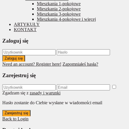
Mieszkania 1-pokojowe
Mieszkania 2-pokojowe
Mieszkania 3-pokojowe
Mieszkania 4-pokojowe i więcej
ARTYKUŁY
KONTAKT
Zaloguj się
Zaloguj się
Need an account? Register here!
Zapomniałeś hasła?
Zarejestruj się
Zgadzam się z
zasady i warunki
Hasło zostanie do Ciebie wysłane w wiadomości email
Zarejestruj się
Back to Login