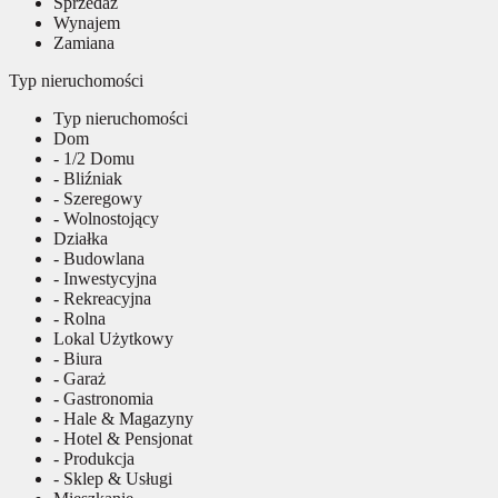
Sprzedaż
Wynajem
Zamiana
Typ nieruchomości
Typ nieruchomości
Dom
- 1/2 Domu
- Bliźniak
- Szeregowy
- Wolnostojący
Działka
- Budowlana
- Inwestycyjna
- Rekreacyjna
- Rolna
Lokal Użytkowy
- Biura
- Garaż
- Gastronomia
- Hale & Magazyny
- Hotel & Pensjonat
- Produkcja
- Sklep & Usługi