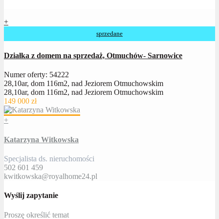
+
sprzedane
Działka z domem na sprzedaż, Otmuchów- Sarnowice
Numer oferty: 54222
28,10ar, dom 116m2, nad Jeziorem Otmuchowskim
28,10ar, dom 116m2, nad Jeziorem Otmuchowskim
149 000 zł
+
Katarzyna Witkowska
Specjalista ds. nieruchomości
502 601 459
kwitkowska@royalhome24.pl
Wyślij zapytanie
Proszę określić temat