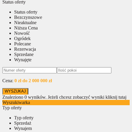
Status oferty
Status oferty
Bezczynszowe
Nieaktualne
Niższa Cena
Nowość
Ogródek
Polecane
Rezerwacja
Sprzedane
Wynajęte
Cena:
0 zł do 2 000 000 zł
Znaleziono
0
wyników.
Jeżeli chcesz zobaczyć wyniki kliknij tutaj
Wyszukiwarka
Typ oferty
Typ oferty
Sprzedaż
Wynajem