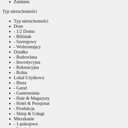
Zamiana
Typ nieruchomości
Typ nieruchomości
Dom
- 1/2 Domu
- Bliźniak
- Szeregowy
- Wolnostojący
Działka
- Budowlana
- Inwestycyjna
- Rekreacyjna
- Rolna
Lokal Użytkowy
- Biura
- Garaż
- Gastronomia
- Hale & Magazyny
- Hotel & Pensjonat
- Produkcja
- Sklep & Usługi
Mieszkanie
- 1-pokojowe