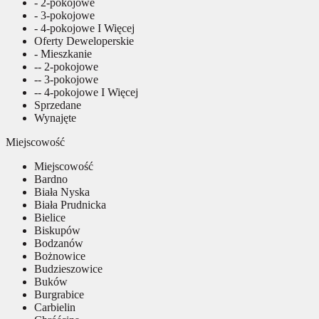
- 2-pokojowe
- 3-pokojowe
- 4-pokojowe I Więcej
Oferty Deweloperskie
- Mieszkanie
-- 2-pokojowe
-- 3-pokojowe
-- 4-pokojowe I Więcej
Sprzedane
Wynajęte
Miejscowość
Miejscowość
Bardno
Biała Nyska
Biała Prudnicka
Bielice
Biskupów
Bodzanów
Bożnowice
Budzieszowice
Buków
Burgrabice
Carbielin