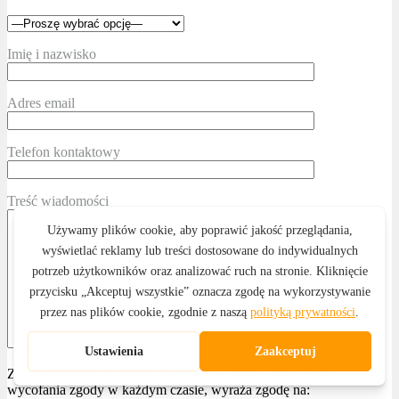
Imię i nazwisko
Adres email
Telefon kontaktowy
Treść wiadomości
ZAMAWIAJĄCY, będąc poinformowanym o możliwości
wycofania zgody w każdym czasie, wyraża zgodę na: