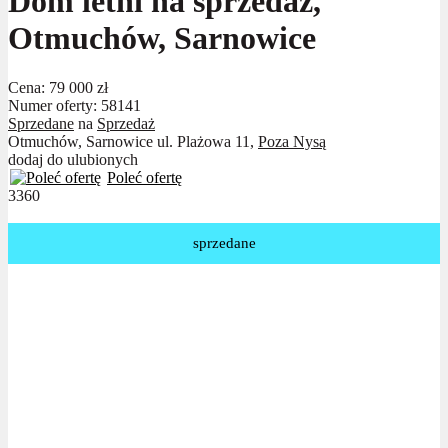
Dom letni na sprzedaż,
Otmuchów, Sarnowice
Cena:
79 000 zł
Numer oferty: 58141
Sprzedane
na
Sprzedaż
Otmuchów, Sarnowice ul. Plażowa 11,
Poza Nysą
dodaj do ulubionych
Poleć ofertę
3360
sprzedane