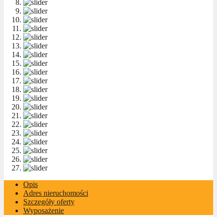
Opis
Adres nieruchomości
Szczegóły oferty
Wyposażenie