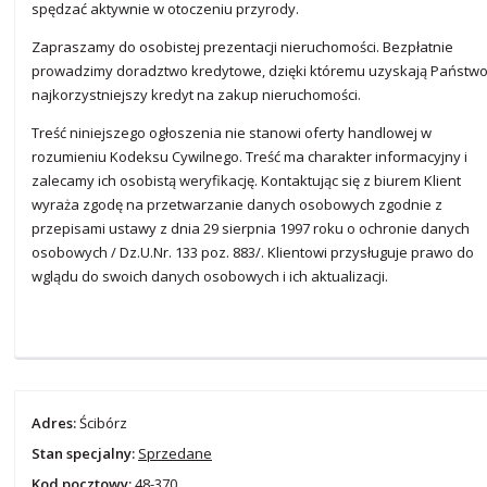
spędzać aktywnie w otoczeniu przyrody.
Zapraszamy do osobistej prezentacji nieruchomości. Bezpłatnie
prowadzimy doradztwo kredytowe, dzięki któremu uzyskają Państw
najkorzystniejszy kredyt na zakup nieruchomości.
Treść niniejszego ogłoszenia nie stanowi oferty handlowej w
rozumieniu Kodeksu Cywilnego. Treść ma charakter informacyjny i
zalecamy ich osobistą weryfikację. Kontaktując się z biurem Klient
wyraża zgodę na przetwarzanie danych osobowych zgodnie z
przepisami ustawy z dnia 29 sierpnia 1997 roku o ochronie danych
osobowych / Dz.U.Nr. 133 poz. 883/. Klientowi przysługuje prawo do
wglądu do swoich danych osobowych i ich aktualizacji.
Adres:
Ścibórz
Stan specjalny:
Sprzedane
Kod pocztowy:
48-370