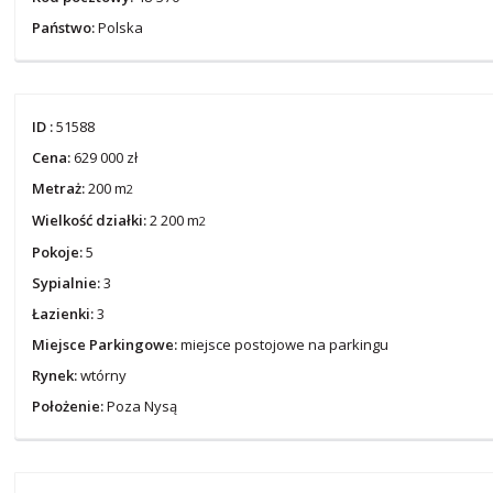
Państwo:
Polska
ID :
51588
Cena:
629 000 zł
Metraż:
200 m
2
Wielkość działki:
2 200 m
2
Pokoje:
5
Sypialnie:
3
Łazienki:
3
Miejsce Parkingowe:
miejsce postojowe na parkingu
Rynek:
wtórny
Położenie:
Poza Nysą