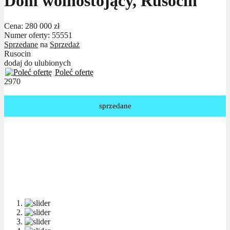
Dom wolnostojący, Rusocin
Cena:
280 000 zł
Numer oferty: 55551
Sprzedane
na
Sprzedaż
Rusocin
dodaj do ulubionych
Poleć ofertę
2970
sprzedane