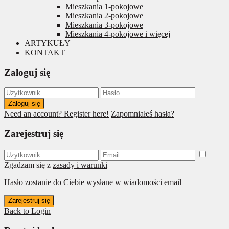
Mieszkania 1-pokojowe
Mieszkania 2-pokojowe
Mieszkania 3-pokojowe
Mieszkania 4-pokojowe i więcej
ARTYKUŁY
KONTAKT
Zaloguj się
Zaloguj się
Need an account? Register here!
Zapomniałeś hasła?
Zarejestruj się
Zgadzam się z
zasady i warunki
Hasło zostanie do Ciebie wysłane w wiadomości email
Zarejestruj się
Back to Login