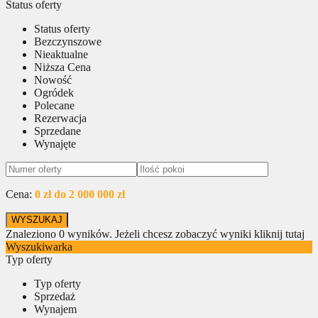
Status oferty
Status oferty
Bezczynszowe
Nieaktualne
Niższa Cena
Nowość
Ogródek
Polecane
Rezerwacja
Sprzedane
Wynajęte
Cena:
0 zł do 2 000 000 zł
Znaleziono
0
wyników.
Jeżeli chcesz zobaczyć wyniki kliknij tutaj
Wyszukiwarka
Typ oferty
Typ oferty
Sprzedaż
Wynajem