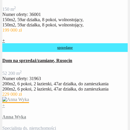
2
150 m
Numer oferty: 36001
150m2, 59ar działka, 8 pokoi, wolnostojący,
150m2, 59ar działka, 8 pokoi, wolnostojący,
199 000 zł
+
sprzedane
Dom na sprzedaż/zamianę, Rusocin
2
5
2
200 m
Numer oferty: 31963
200m2, 6 pokoi, 2 łazienki, 47ar działka, do zamieszkania
200m2, 6 pokoi, 2 łazienki, 47ar działka, do zamieszkania
229 000 zł
+
Anna Wyka
Specjalista ds. nieruchomości