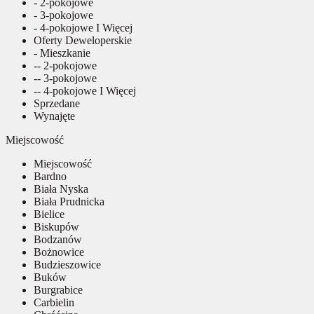
- 2-pokojowe
- 3-pokojowe
- 4-pokojowe I Więcej
Oferty Deweloperskie
- Mieszkanie
-- 2-pokojowe
-- 3-pokojowe
-- 4-pokojowe I Więcej
Sprzedane
Wynajęte
Miejscowość
Miejscowość
Bardno
Biała Nyska
Biała Prudnicka
Bielice
Biskupów
Bodzanów
Bożnowice
Budzieszowice
Buków
Burgrabice
Carbielin