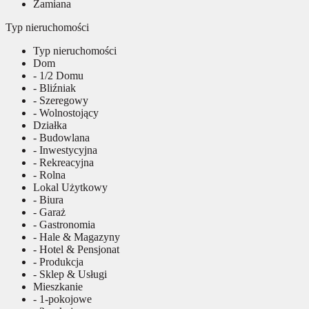
Zamiana
Typ nieruchomości
Typ nieruchomości
Dom
- 1/2 Domu
- Bliźniak
- Szeregowy
- Wolnostojący
Działka
- Budowlana
- Inwestycyjna
- Rekreacyjna
- Rolna
Lokal Użytkowy
- Biura
- Garaż
- Gastronomia
- Hale & Magazyny
- Hotel & Pensjonat
- Produkcja
- Sklep & Usługi
Mieszkanie
- 1-pokojowe