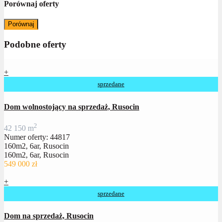
Porównaj oferty
Porównaj
Podobne oferty
+
sprzedane
Dom wolnostojący na sprzedaż, Rusocin
2
4
2
150 m
Numer oferty: 44817
160m2, 6ar, Rusocin
160m2, 6ar, Rusocin
549 000 zł
+
sprzedane
Dom na sprzedaż, Rusocin