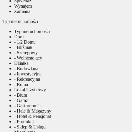
Sprzedaż
Wynajem
Zamiana
Typ nieruchomości
Typ nieruchomości
Dom
- 1/2 Domu
- Bliźniak
- Szeregowy
- Wolnostojący
Działka
- Budowlana
- Inwestycyjna
- Rekreacyjna
- Rolna
Lokal Użytkowy
- Biura
- Garaż
- Gastronomia
- Hale & Magazyny
- Hotel & Pensjonat
- Produkcja
- Sklep & Usługi