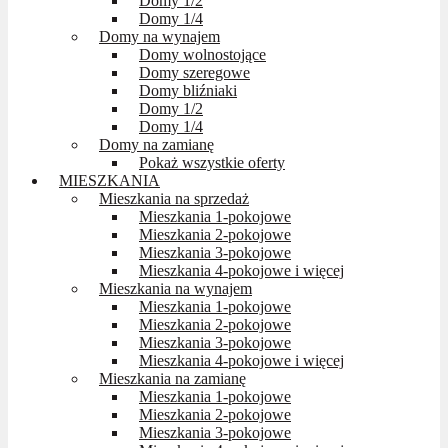
Domy 1/2
Domy 1/4
Domy na wynajem
Domy wolnostojące
Domy szeregowe
Domy bliźniaki
Domy 1/2
Domy 1/4
Domy na zamianę
Pokaż wszystkie oferty
MIESZKANIA
Mieszkania na sprzedaż
Mieszkania 1-pokojowe
Mieszkania 2-pokojowe
Mieszkania 3-pokojowe
Mieszkania 4-pokojowe i więcej
Mieszkania na wynajem
Mieszkania 1-pokojowe
Mieszkania 2-pokojowe
Mieszkania 3-pokojowe
Mieszkania 4-pokojowe i więcej
Mieszkania na zamianę
Mieszkania 1-pokojowe
Mieszkania 2-pokojowe
Mieszkania 3-pokojowe