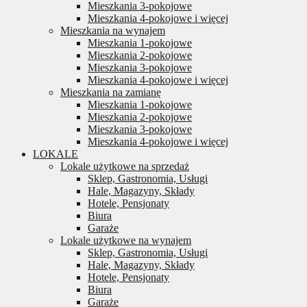
Mieszkania 3-pokojowe
Mieszkania 4-pokojowe i więcej
Mieszkania na wynajem
Mieszkania 1-pokojowe
Mieszkania 2-pokojowe
Mieszkania 3-pokojowe
Mieszkania 4-pokojowe i więcej
Mieszkania na zamianę
Mieszkania 1-pokojowe
Mieszkania 2-pokojowe
Mieszkania 3-pokojowe
Mieszkania 4-pokojowe i więcej
LOKALE
Lokale użytkowe na sprzedaż
Sklep, Gastronomia, Usługi
Hale, Magazyny, Składy
Hotele, Pensjonaty
Biura
Garaże
Lokale użytkowe na wynajem
Sklep, Gastronomia, Usługi
Hale, Magazyny, Składy
Hotele, Pensjonaty
Biura
Garaże