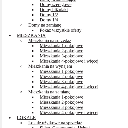
Domy szeregowe
Domy bliźniaki
Domy 1/2
Domy 1/4
Domy na zamianę
Pokaż wszystkie oferty
MIESZKANIA
Mieszkania na sprzedaż
Mieszkania 1-pokojowe
Mieszkania 2-pokojowe
Mieszkania 3-pokojowe
Mieszkania 4-pokojowe i więcej
Mieszkania na wynajem
Mieszkania 1-pokojowe
Mieszkania 2-pokojowe
Mieszkania 3-pokojowe
Mieszkania 4-pokojowe i więcej
Mieszkania na zamianę
Mieszkania 1-pokojowe
Mieszkania 2-pokojowe
Mieszkania 3-pokojowe
Mieszkania 4-pokojowe i więcej
LOKALE
Lokale użytkowe na sprzedaż
Sklep, Gastronomia, Usługi