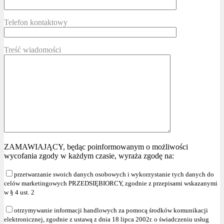
Telefon kontaktowy
Treść wiadomości
ZAMAWIAJĄCY, będąc poinformowanym o możliwości
wycofania zgody w każdym czasie, wyraża zgodę na:
przetwarzanie swoich danych osobowych i wykorzystanie tych danych do
celów marketingowych PRZEDSIĘBIORCY, zgodnie z przepisami wskazanymi
w § 4 ust. 2
otrzymywanie informacji handlowych za pomocą środków komunikacji
elektronicznej, zgodnie z ustawą z dnia 18 lipca 2002r. o świadczeniu usług