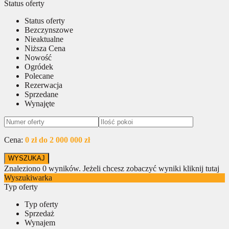
Status oferty
Status oferty
Bezczynszowe
Nieaktualne
Niższa Cena
Nowość
Ogródek
Polecane
Rezerwacja
Sprzedane
Wynajęte
Cena:
0 zł do 2 000 000 zł
Znaleziono
0
wyników.
Jeżeli chcesz zobaczyć wyniki kliknij tutaj
Wyszukiwarka
Typ oferty
Typ oferty
Sprzedaż
Wynajem