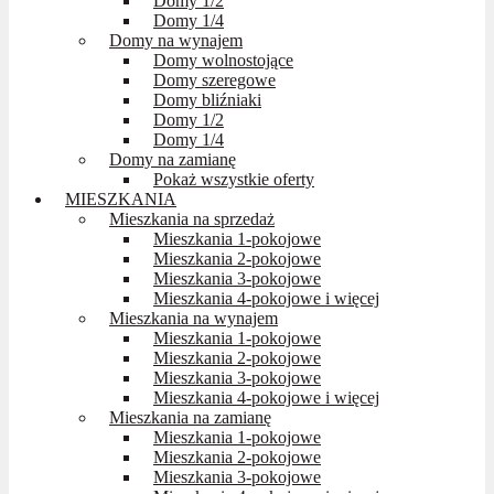
Domy 1/2
Domy 1/4
Domy na wynajem
Domy wolnostojące
Domy szeregowe
Domy bliźniaki
Domy 1/2
Domy 1/4
Domy na zamianę
Pokaż wszystkie oferty
MIESZKANIA
Mieszkania na sprzedaż
Mieszkania 1-pokojowe
Mieszkania 2-pokojowe
Mieszkania 3-pokojowe
Mieszkania 4-pokojowe i więcej
Mieszkania na wynajem
Mieszkania 1-pokojowe
Mieszkania 2-pokojowe
Mieszkania 3-pokojowe
Mieszkania 4-pokojowe i więcej
Mieszkania na zamianę
Mieszkania 1-pokojowe
Mieszkania 2-pokojowe
Mieszkania 3-pokojowe