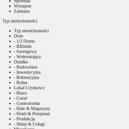
Sprzedaż
Wynajem
Zamiana
Typ nieruchomości
Typ nieruchomości
Dom
- 1/2 Domu
- Bliźniak
- Szeregowy
- Wolnostojący
Działka
- Budowlana
- Inwestycyjna
- Rekreacyjna
- Rolna
Lokal Użytkowy
- Biura
- Garaż
- Gastronomia
- Hale & Magazyny
- Hotel & Pensjonat
- Produkcja
- Sklep & Usługi