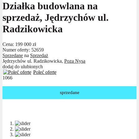
Działka budowlana na
sprzedaż, Jędrzychów ul.
Radzikowicka
Cena:
199 000 zł
Numer oferty: 52659
Sprzedane
na
Sprzedaż
Jędrzychów ul. Radzikowicka,
Poza Nysą
dodaj do ulubionych
Poleć ofertę
1066
sprzedane