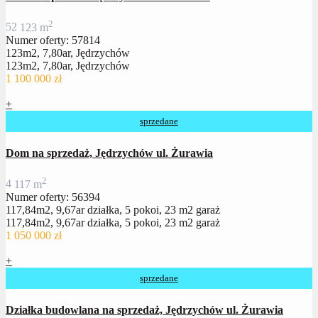
2
5
2
123 m
Numer oferty: 57814
123m2, 7,80ar, Jędrzychów
123m2, 7,80ar, Jędrzychów
1 100 000 zł
+
sprzedane
Dom na sprzedaż, Jędrzychów ul. Żurawia
2
4
117 m
Numer oferty: 56394
117,84m2, 9,67ar działka, 5 pokoi, 23 m2 garaż
117,84m2, 9,67ar działka, 5 pokoi, 23 m2 garaż
1 050 000 zł
+
sprzedane
Działka budowlana na sprzedaż, Jędrzychów ul. Żurawia