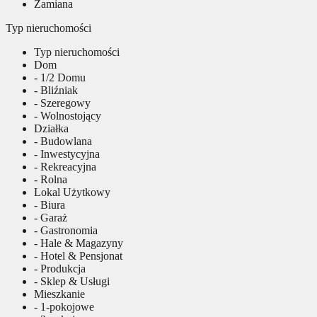
Zamiana
Typ nieruchomości
Typ nieruchomości
Dom
- 1/2 Domu
- Bliźniak
- Szeregowy
- Wolnostojący
Działka
- Budowlana
- Inwestycyjna
- Rekreacyjna
- Rolna
Lokal Użytkowy
- Biura
- Garaż
- Gastronomia
- Hale & Magazyny
- Hotel & Pensjonat
- Produkcja
- Sklep & Usługi
Mieszkanie
- 1-pokojowe