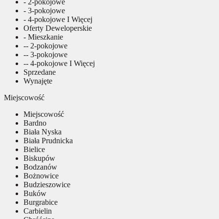
- 2-pokojowe
- 3-pokojowe
- 4-pokojowe I Więcej
Oferty Deweloperskie
- Mieszkanie
-- 2-pokojowe
-- 3-pokojowe
-- 4-pokojowe I Więcej
Sprzedane
Wynajęte
Miejscowość
Miejscowość
Bardno
Biała Nyska
Biała Prudnicka
Bielice
Biskupów
Bodzanów
Bożnowice
Budzieszowice
Buków
Burgrabice
Carbielin