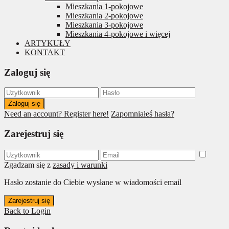
Mieszkania 1-pokojowe
Mieszkania 2-pokojowe
Mieszkania 3-pokojowe
Mieszkania 4-pokojowe i więcej
ARTYKUŁY
KONTAKT
Zaloguj się
Zaloguj się
Need an account? Register here!
Zapomniałeś hasła?
Zarejestruj się
Zgadzam się z
zasady i warunki
Hasło zostanie do Ciebie wysłane w wiadomości email
Zarejestruj się
Back to Login