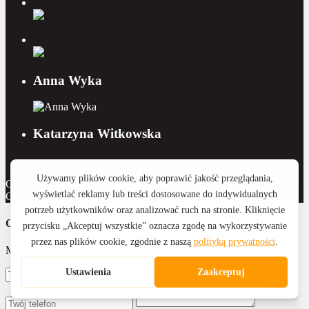
Anna Wyka
Katarzyna Witkowska
Copyright 2015 - 2026 Royal Home Nieruchomości | Wykonanie:
CreativeOne
Contact Us
Masz pytanie? Napisz do nas