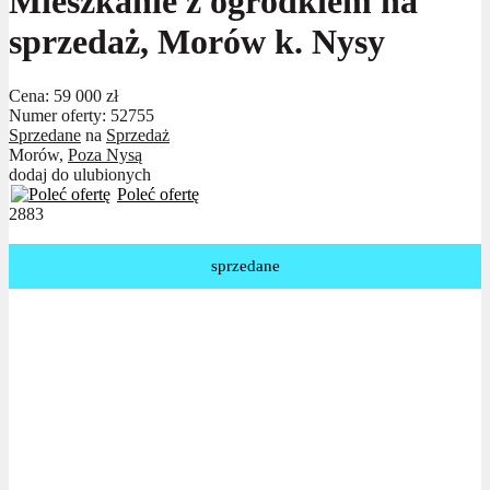
Mieszkanie z ogródkiem na
sprzedaż, Morów k. Nysy
Cena:
59 000 zł
Numer oferty: 52755
Sprzedane
na
Sprzedaż
Morów,
Poza Nysą
dodaj do ulubionych
Poleć ofertę
2883
sprzedane