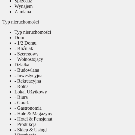
Sprzedaż
Wynajem
Zamiana
Typ nieruchomości
Typ nieruchomości
Dom
- 1/2 Domu
- Bliźniak
- Szeregowy
- Wolnostojący
Działka
- Budowlana
- Inwestycyjna
- Rekreacyjna
- Rolna
Lokal Użytkowy
- Biura
- Garaż
- Gastronomia
- Hale & Magazyny
- Hotel & Pensjonat
- Produkcja
- Sklep & Usługi