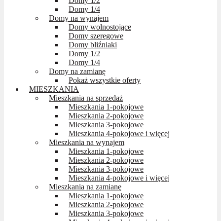
Domy 1/2
Domy 1/4
Domy na wynajem
Domy wolnostojące
Domy szeregowe
Domy bliźniaki
Domy 1/2
Domy 1/4
Domy na zamianę
Pokaż wszystkie oferty
MIESZKANIA
Mieszkania na sprzedaż
Mieszkania 1-pokojowe
Mieszkania 2-pokojowe
Mieszkania 3-pokojowe
Mieszkania 4-pokojowe i więcej
Mieszkania na wynajem
Mieszkania 1-pokojowe
Mieszkania 2-pokojowe
Mieszkania 3-pokojowe
Mieszkania 4-pokojowe i więcej
Mieszkania na zamianę
Mieszkania 1-pokojowe
Mieszkania 2-pokojowe
Mieszkania 3-pokojowe