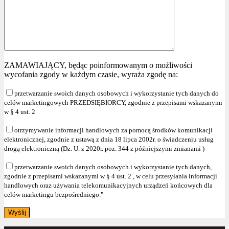
ZAMAWIAJĄCY, będąc poinformowanym o możliwości
wycofania zgody w każdym czasie, wyraża zgodę na:
przetwarzanie swoich danych osobowych i wykorzystanie tych danych do
celów marketingowych PRZEDSIĘBIORCY, zgodnie z przepisami wskazanymi
w § 4 ust. 2
otrzymywanie informacji handlowych za pomocą środków komunikacji
elektronicznej, zgodnie z ustawą z dnia 18 lipca 2002r. o świadczeniu usług
drogą elektroniczną (Dz. U. z 2020r. poz. 344 z późniejszymi zmianami )
przetwarzanie swoich danych osobowych i wykorzystanie tych danych,
zgodnie z przepisami wskazanymi w § 4 ust. 2 , w celu przesyłania informacji
handlowych oraz używania telekomunikacyjnych urządzeń końcowych dla
celów marketingu bezpośredniego."