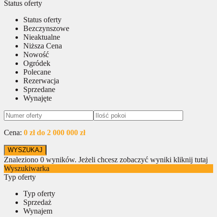
Status oferty
Status oferty
Bezczynszowe
Nieaktualne
Niższa Cena
Nowość
Ogródek
Polecane
Rezerwacja
Sprzedane
Wynajęte
Cena:
0 zł do 2 000 000 zł
Znaleziono
0
wyników.
Jeżeli chcesz zobaczyć wyniki kliknij tutaj
Wyszukiwarka
Typ oferty
Typ oferty
Sprzedaż
Wynajem