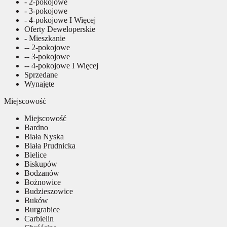
- 2-pokojowe
- 3-pokojowe
- 4-pokojowe I Więcej
Oferty Deweloperskie
- Mieszkanie
-- 2-pokojowe
-- 3-pokojowe
-- 4-pokojowe I Więcej
Sprzedane
Wynajęte
Miejscowość
Miejscowość
Bardno
Biała Nyska
Biała Prudnicka
Bielice
Biskupów
Bodzanów
Bożnowice
Budzieszowice
Buków
Burgrabice
Carbielin