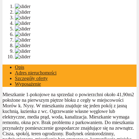
Opis
Adres nieruchomości
Szczegóły oferty
Wyposażenie
Mieszkanie 1-pokojowe na sprzedaż o powierzchni około 41,90m2
położone na pierwszym piętrze bloku z cegły w miejscowości
Morów k. Nysy. W mieszkaniu znajduje się jeden pokój z jasną
kuchnią, łazienka z wc. Ogrzewanie własne węglowe lub
elektryczne, media prąd, woda, kanalizacja. Mieszkanie wymaga
remontu, okna pcv. Brak problemu z parkowaniem. Do mieszkania
przynależy pomieszczenie gospodarcze znajdujące się na zewnątrz.
Cisza, spokój, teren ogrodzony. Budynek ośmiorodzinny,