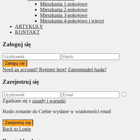
Mieszkania 1-pokojowe
Mieszkania 2-pokojowe
Mieszkania 3-pokojowe
Mieszkania 4-pokojowe i więcej
ARTYKUŁY
KONTAKT
Zaloguj się
Zaloguj się
Need an account? Register here!
Zapomniałeś hasła?
Zarejestruj się
Zgadzam się z
zasady i warunki
Hasło zostanie do Ciebie wysłane w wiadomości email
Zarejestruj się
Back to Login