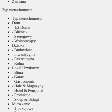
Zamiana
Typ nieruchomości
Typ nieruchomości
Dom
- 1/2 Domu
- Bliźniak
- Szeregowy
- Wolnostojący
Działka
- Budowlana
- Inwestycyjna
- Rekreacyjna
- Rolna
Lokal Użytkowy
- Biura
- Garaż
- Gastronomia
- Hale & Magazyny
- Hotel & Pensjonat
- Produkcja
- Sklep & Usługi
Mieszkanie
- 1-pokojowe