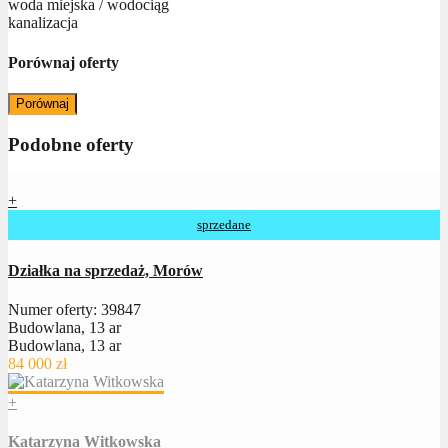
woda miejska / wodociąg
kanalizacja
Porównaj oferty
Porównaj
Podobne oferty
+
sprzedane
Działka na sprzedaż, Morów
Numer oferty: 39847
Budowlana, 13 ar
Budowlana, 13 ar
84 000 zł
+
Katarzyna Witkowska