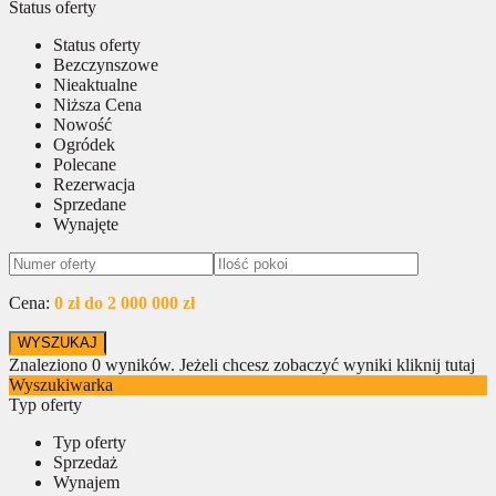
Status oferty
Status oferty
Bezczynszowe
Nieaktualne
Niższa Cena
Nowość
Ogródek
Polecane
Rezerwacja
Sprzedane
Wynajęte
Cena:
0 zł do 2 000 000 zł
Znaleziono
0
wyników.
Jeżeli chcesz zobaczyć wyniki kliknij tutaj
Wyszukiwarka
Typ oferty
Typ oferty
Sprzedaż
Wynajem