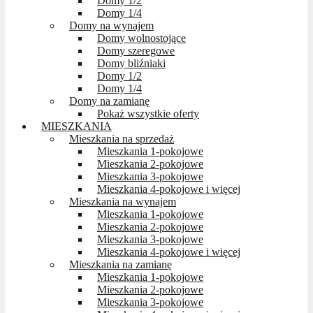
Domy 1/2
Domy 1/4
Domy na wynajem
Domy wolnostojące
Domy szeregowe
Domy bliźniaki
Domy 1/2
Domy 1/4
Domy na zamianę
Pokaż wszystkie oferty
MIESZKANIA
Mieszkania na sprzedaż
Mieszkania 1-pokojowe
Mieszkania 2-pokojowe
Mieszkania 3-pokojowe
Mieszkania 4-pokojowe i więcej
Mieszkania na wynajem
Mieszkania 1-pokojowe
Mieszkania 2-pokojowe
Mieszkania 3-pokojowe
Mieszkania 4-pokojowe i więcej
Mieszkania na zamianę
Mieszkania 1-pokojowe
Mieszkania 2-pokojowe
Mieszkania 3-pokojowe