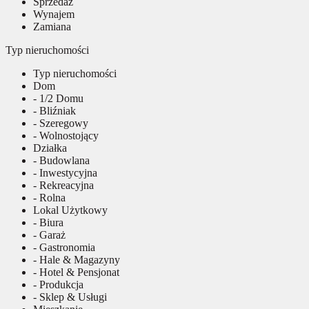
Sprzedaż
Wynajem
Zamiana
Typ nieruchomości
Typ nieruchomości
Dom
- 1/2 Domu
- Bliźniak
- Szeregowy
- Wolnostojący
Działka
- Budowlana
- Inwestycyjna
- Rekreacyjna
- Rolna
Lokal Użytkowy
- Biura
- Garaż
- Gastronomia
- Hale & Magazyny
- Hotel & Pensjonat
- Produkcja
- Sklep & Usługi