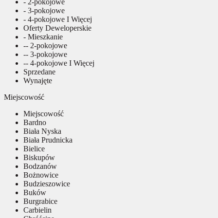
- 2-pokojowe
- 3-pokojowe
- 4-pokojowe I Więcej
Oferty Deweloperskie
- Mieszkanie
-- 2-pokojowe
-- 3-pokojowe
-- 4-pokojowe I Więcej
Sprzedane
Wynajęte
Miejscowość
Miejscowość
Bardno
Biała Nyska
Biała Prudnicka
Bielice
Biskupów
Bodzanów
Bożnowice
Budzieszowice
Buków
Burgrabice
Carbielin