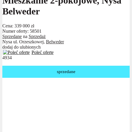
Mieszkanie 2-pokojowe, Nysa
Belweder
Cena:
339 000 zł
Numer oferty: 58501
Sprzedane
na
Sprzedaż
Nysa ul. Orzeszkowej,
Belweder
dodaj do ulubionych
Poleć ofertę
4934
sprzedane