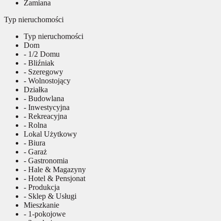
Zamiana
Typ nieruchomości
Typ nieruchomości
Dom
- 1/2 Domu
- Bliźniak
- Szeregowy
- Wolnostojący
Działka
- Budowlana
- Inwestycyjna
- Rekreacyjna
- Rolna
Lokal Użytkowy
- Biura
- Garaż
- Gastronomia
- Hale & Magazyny
- Hotel & Pensjonat
- Produkcja
- Sklep & Usługi
Mieszkanie
- 1-pokojowe