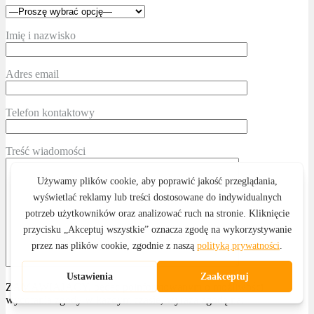
Imię i nazwisko
Adres email
Telefon kontaktowy
Treść wiadomości
ZAMAWIAJĄCY, będąc poinformowanym o możliwości
wycofania zgody w każdym czasie, wyraża zgodę na: