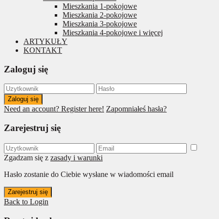
Mieszkania 1-pokojowe
Mieszkania 2-pokojowe
Mieszkania 3-pokojowe
Mieszkania 4-pokojowe i więcej
ARTYKUŁY
KONTAKT
Zaloguj się
Zaloguj się
Need an account? Register here!
Zapomniałeś hasła?
Zarejestruj się
Zgadzam się z
zasady i warunki
Hasło zostanie do Ciebie wysłane w wiadomości email
Zarejestruj się
Back to Login