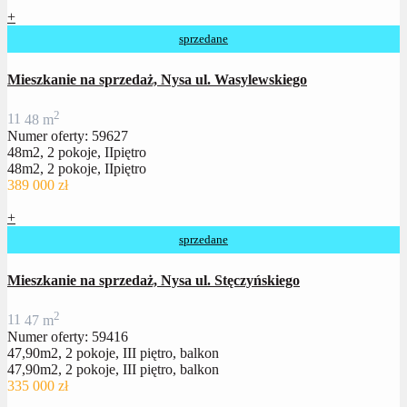
+
sprzedane
Mieszkanie na sprzedaż, Nysa ul. Wasylewskiego
2
1
1
48 m
Numer oferty: 59627
48m2, 2 pokoje, IIpiętro
48m2, 2 pokoje, IIpiętro
389 000 zł
+
sprzedane
Mieszkanie na sprzedaż, Nysa ul. Stęczyńskiego
2
1
1
47 m
Numer oferty: 59416
47,90m2, 2 pokoje, III piętro, balkon
47,90m2, 2 pokoje, III piętro, balkon
335 000 zł