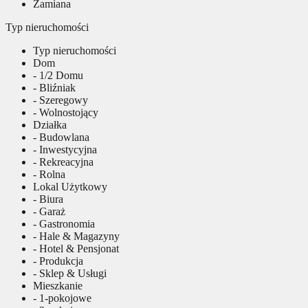
Zamiana
Typ nieruchomości
Typ nieruchomości
Dom
- 1/2 Domu
- Bliźniak
- Szeregowy
- Wolnostojący
Działka
- Budowlana
- Inwestycyjna
- Rekreacyjna
- Rolna
Lokal Użytkowy
- Biura
- Garaż
- Gastronomia
- Hale & Magazyny
- Hotel & Pensjonat
- Produkcja
- Sklep & Usługi
Mieszkanie
- 1-pokojowe