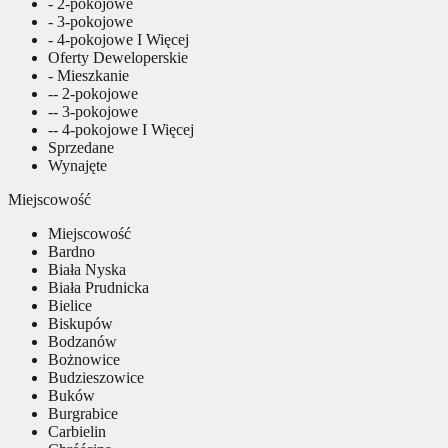
- 2-pokojowe
- 3-pokojowe
- 4-pokojowe I Więcej
Oferty Deweloperskie
- Mieszkanie
-- 2-pokojowe
-- 3-pokojowe
-- 4-pokojowe I Więcej
Sprzedane
Wynajęte
Miejscowość
Miejscowość
Bardno
Biała Nyska
Biała Prudnicka
Bielice
Biskupów
Bodzanów
Bożnowice
Budzieszowice
Buków
Burgrabice
Carbielin