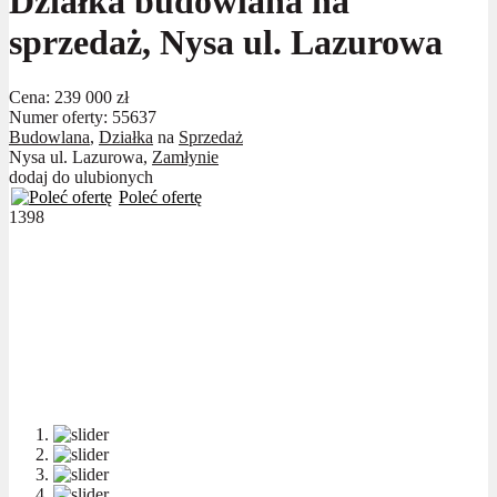
Działka budowlana na
sprzedaż, Nysa ul. Lazurowa
Cena:
239 000 zł
Numer oferty: 55637
Budowlana
,
Działka
na
Sprzedaż
Nysa ul. Lazurowa,
Zamłynie
dodaj do ulubionych
Poleć ofertę
1398