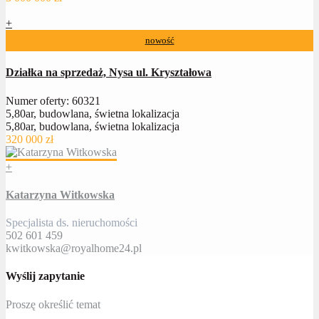
+
nowość
Działka na sprzedaż, Nysa ul. Kryształowa
Numer oferty: 60321
5,80ar, budowlana, świetna lokalizacja
5,80ar, budowlana, świetna lokalizacja
320 000 zł
+
Katarzyna Witkowska
Specjalista ds. nieruchomości
502 601 459
kwitkowska@royalhome24.pl
Wyślij zapytanie
Proszę określić temat