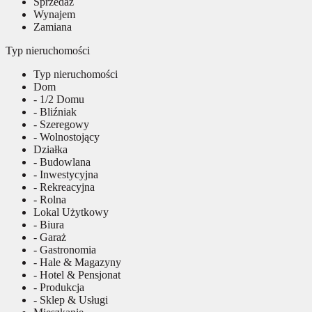
Sprzedaż
Wynajem
Zamiana
Typ nieruchomości
Typ nieruchomości
Dom
- 1/2 Domu
- Bliźniak
- Szeregowy
- Wolnostojący
Działka
- Budowlana
- Inwestycyjna
- Rekreacyjna
- Rolna
Lokal Użytkowy
- Biura
- Garaż
- Gastronomia
- Hale & Magazyny
- Hotel & Pensjonat
- Produkcja
- Sklep & Usługi