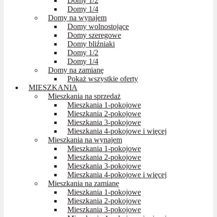
Domy 1/2
Domy 1/4
Domy na wynajem
Domy wolnostojące
Domy szeregowe
Domy bliźniaki
Domy 1/2
Domy 1/4
Domy na zamianę
Pokaż wszystkie oferty
MIESZKANIA
Mieszkania na sprzedaż
Mieszkania 1-pokojowe
Mieszkania 2-pokojowe
Mieszkania 3-pokojowe
Mieszkania 4-pokojowe i więcej
Mieszkania na wynajem
Mieszkania 1-pokojowe
Mieszkania 2-pokojowe
Mieszkania 3-pokojowe
Mieszkania 4-pokojowe i więcej
Mieszkania na zamianę
Mieszkania 1-pokojowe
Mieszkania 2-pokojowe
Mieszkania 3-pokojowe