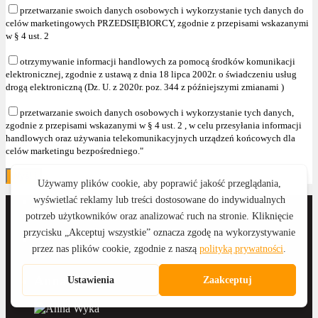
przetwarzanie swoich danych osobowych i wykorzystanie tych danych do
celów marketingowych PRZEDSIĘBIORCY, zgodnie z przepisami wskazanymi
w § 4 ust. 2
otrzymywanie informacji handlowych za pomocą środków komunikacji
elektronicznej, zgodnie z ustawą z dnia 18 lipca 2002r. o świadczeniu usług
drogą elektroniczną (Dz. U. z 2020r. poz. 344 z późniejszymi zmianami )
przetwarzanie swoich danych osobowych i wykorzystanie tych danych,
zgodnie z przepisami wskazanymi w § 4 ust. 2 , w celu przesyłania informacji
handlowych oraz używania telekomunikacyjnych urządzeń końcowych dla
celów marketingu bezpośredniego."
Anna Wyka