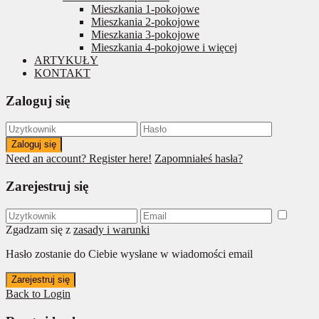
Mieszkania 1-pokojowe
Mieszkania 2-pokojowe
Mieszkania 3-pokojowe
Mieszkania 4-pokojowe i więcej
ARTYKUŁY
KONTAKT
Zaloguj się
Zaloguj się
Need an account? Register here!
Zapomniałeś hasła?
Zarejestruj się
Zgadzam się z
zasady i warunki
Hasło zostanie do Ciebie wysłane w wiadomości email
Zarejestruj się
Back to Login