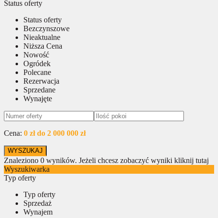
Status oferty
Status oferty
Bezczynszowe
Nieaktualne
Niższa Cena
Nowość
Ogródek
Polecane
Rezerwacja
Sprzedane
Wynajęte
Cena:
0 zł do 2 000 000 zł
Znaleziono
0
wyników.
Jeżeli chcesz zobaczyć wyniki kliknij tutaj
Wyszukiwarka
Typ oferty
Typ oferty
Sprzedaż
Wynajem