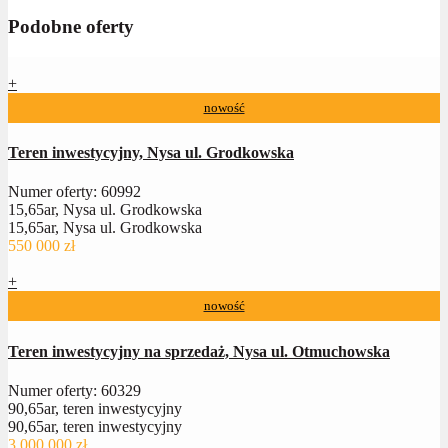
Podobne oferty
+
nowość
Teren inwestycyjny, Nysa ul. Grodkowska
Numer oferty: 60992
15,65ar, Nysa ul. Grodkowska
15,65ar, Nysa ul. Grodkowska
550 000 zł
+
nowość
Teren inwestycyjny na sprzedaż, Nysa ul. Otmuchowska
Numer oferty: 60329
90,65ar, teren inwestycyjny
90,65ar, teren inwestycyjny
3 000 000 zł