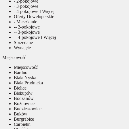
- 2-pokojowe
- 3-pokojowe
- 4-pokojowe I Więcej
Oferty Deweloperskie
- Mieszkanie
-- 2-pokojowe
-- 3-pokojowe
-- 4-pokojowe I Więcej
Sprzedane
Wynajęte
Miejscowość
Miejscowość
Bardno
Biała Nyska
Biała Prudnicka
Bielice
Biskupów
Bodzanów
Bożnowice
Budzieszowice
Buków
Burgrabice
Carbielin