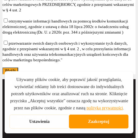
celów marketingowych PRZEDSIĘBIORCY, zgodnie z przepisami wskazanymi
w § 4 ust. 2
otrzymywanie informacji handlowych za pomocą środków komunikacji
elektronicznej, zgodnie z ustawą z dnia 18 lipca 2002r. o świadczeniu usług
drogą elektroniczną (Dz. U. z 2020r. poz. 344 z późniejszymi zmianami )
przetwarzanie swoich danych osobowych i wykorzystanie tych danych,
zgodnie z przepisami wskazanymi w § 4 ust. 2 , w celu przesyłania informacji
handlowych oraz używania telekomunikacyjnych urządzeń końcowych dla
celów marketingu bezpośredniego."
Anna Wyka