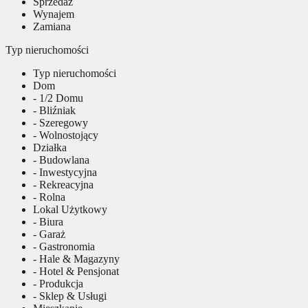
Sprzedaż
Wynajem
Zamiana
Typ nieruchomości
Typ nieruchomości
Dom
- 1/2 Domu
- Bliźniak
- Szeregowy
- Wolnostojący
Działka
- Budowlana
- Inwestycyjna
- Rekreacyjna
- Rolna
Lokal Użytkowy
- Biura
- Garaż
- Gastronomia
- Hale & Magazyny
- Hotel & Pensjonat
- Produkcja
- Sklep & Usługi