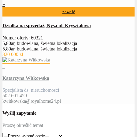
+
nowość
Działka na sprzedaż, Nysa ul. Kryształowa
Numer oferty: 60321
5,80ar, budowlana, świetna lokalizacja
5,80ar, budowlana, świetna lokalizacja
320 000 zł
+
Katarzyna Witkowska
Specjalista ds. nieruchomości
502 601 459
kwitkowska@royalhome24.pl
Wyślij zapytanie
Proszę określić temat