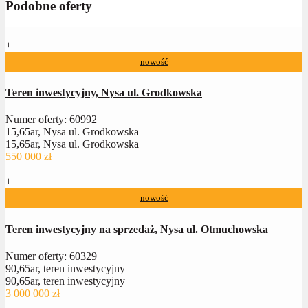
Podobne oferty
+
nowość
Teren inwestycyjny, Nysa ul. Grodkowska
Numer oferty: 60992
15,65ar, Nysa ul. Grodkowska
15,65ar, Nysa ul. Grodkowska
550 000 zł
+
nowość
Teren inwestycyjny na sprzedaż, Nysa ul. Otmuchowska
Numer oferty: 60329
90,65ar, teren inwestycyjny
90,65ar, teren inwestycyjny
3 000 000 zł