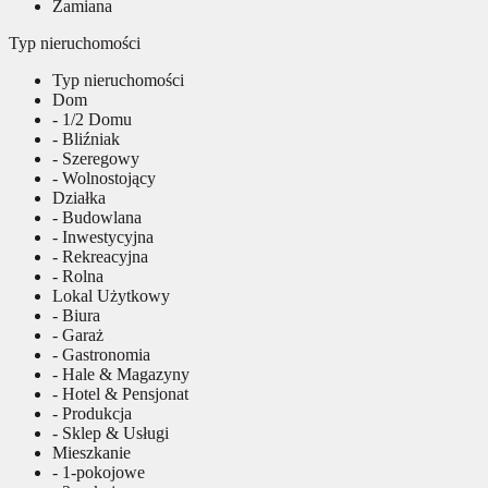
Zamiana
Typ nieruchomości
Typ nieruchomości
Dom
- 1/2 Domu
- Bliźniak
- Szeregowy
- Wolnostojący
Działka
- Budowlana
- Inwestycyjna
- Rekreacyjna
- Rolna
Lokal Użytkowy
- Biura
- Garaż
- Gastronomia
- Hale & Magazyny
- Hotel & Pensjonat
- Produkcja
- Sklep & Usługi
Mieszkanie
- 1-pokojowe