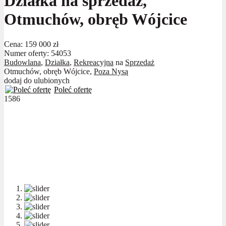
Działka na sprzedaż,
Otmuchów, obręb Wójcice
Cena:
159 000 zł
Numer oferty: 54053
Budowlana
,
Działka
,
Rekreacyjna
na
Sprzedaż
Otmuchów, obręb Wójcice,
Poza Nysą
dodaj do ulubionych
Poleć ofertę
1586