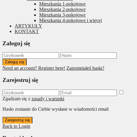
Mieszkania 1-pokojowe
Mieszkania 2-pokojowe
Mieszkania 3-pokojowe
Mieszkania 4-pokojowe i więcej
ARTYKUŁY
KONTAKT
Zaloguj się
Zaloguj się
Need an account? Register here!
Zapomniałeś hasła?
Zarejestruj się
Zgadzam się z
zasady i warunki
Hasło zostanie do Ciebie wysłane w wiadomości email
Zarejestruj się
Back to Login