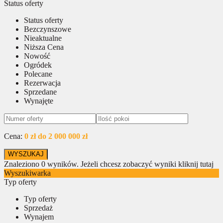
Status oferty
Status oferty
Bezczynszowe
Nieaktualne
Niższa Cena
Nowość
Ogródek
Polecane
Rezerwacja
Sprzedane
Wynajęte
Cena:
0 zł do 2 000 000 zł
Znaleziono
0
wyników.
Jeżeli chcesz zobaczyć wyniki kliknij tutaj
Wyszukiwarka
Typ oferty
Typ oferty
Sprzedaż
Wynajem