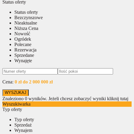
Status oferty
Status oferty
Bezczynszowe
Nieaktualne
Niższa Cena
Nowość
Ogródek
Polecane
Rezerwacja
Sprzedane
Wynajęte
Cena:
0 zł do 2 000 000 zł
Znaleziono
0
wyników.
Jeżeli chcesz zobaczyć wyniki kliknij tutaj
Wyszukiwarka
Typ oferty
Typ oferty
Sprzedaż
Wynajem