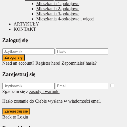
Mieszkania 1-pokojowe
Mieszkania 2-pokojowe
Mieszkania 3-pokojowe
Mieszkania 4-pokojowe i więcej
ARTYKUŁY
KONTAKT
Zaloguj się
Zaloguj się
Need an account? Register here!
Zapomniałeś hasła?
Zarejestruj się
Zgadzam się z
zasady i warunki
Hasło zostanie do Ciebie wysłane w wiadomości email
Zarejestruj się
Back to Login