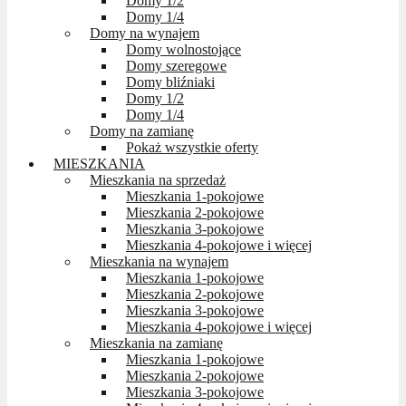
Domy 1/2
Domy 1/4
Domy na wynajem
Domy wolnostojące
Domy szeregowe
Domy bliźniaki
Domy 1/2
Domy 1/4
Domy na zamianę
Pokaż wszystkie oferty
MIESZKANIA
Mieszkania na sprzedaż
Mieszkania 1-pokojowe
Mieszkania 2-pokojowe
Mieszkania 3-pokojowe
Mieszkania 4-pokojowe i więcej
Mieszkania na wynajem
Mieszkania 1-pokojowe
Mieszkania 2-pokojowe
Mieszkania 3-pokojowe
Mieszkania 4-pokojowe i więcej
Mieszkania na zamianę
Mieszkania 1-pokojowe
Mieszkania 2-pokojowe
Mieszkania 3-pokojowe