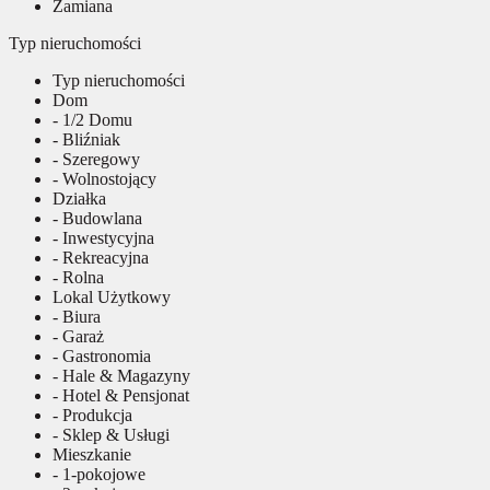
Zamiana
Typ nieruchomości
Typ nieruchomości
Dom
- 1/2 Domu
- Bliźniak
- Szeregowy
- Wolnostojący
Działka
- Budowlana
- Inwestycyjna
- Rekreacyjna
- Rolna
Lokal Użytkowy
- Biura
- Garaż
- Gastronomia
- Hale & Magazyny
- Hotel & Pensjonat
- Produkcja
- Sklep & Usługi
Mieszkanie
- 1-pokojowe