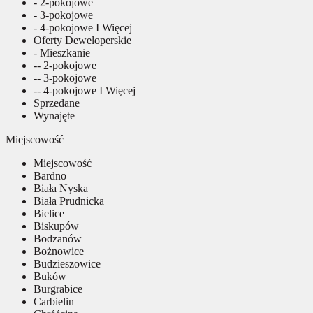
- 2-pokojowe
- 3-pokojowe
- 4-pokojowe I Więcej
Oferty Deweloperskie
- Mieszkanie
-- 2-pokojowe
-- 3-pokojowe
-- 4-pokojowe I Więcej
Sprzedane
Wynajęte
Miejscowość
Miejscowość
Bardno
Biała Nyska
Biała Prudnicka
Bielice
Biskupów
Bodzanów
Bożnowice
Budzieszowice
Buków
Burgrabice
Carbielin