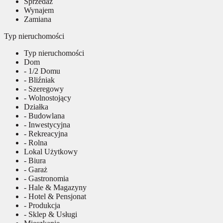
Sprzedaż
Wynajem
Zamiana
Typ nieruchomości
Typ nieruchomości
Dom
- 1/2 Domu
- Bliźniak
- Szeregowy
- Wolnostojący
Działka
- Budowlana
- Inwestycyjna
- Rekreacyjna
- Rolna
Lokal Użytkowy
- Biura
- Garaż
- Gastronomia
- Hale & Magazyny
- Hotel & Pensjonat
- Produkcja
- Sklep & Usługi