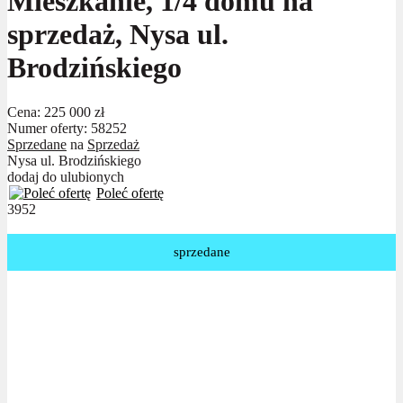
Mieszkanie, 1/4 domu na
sprzedaż, Nysa ul.
Brodzińskiego
Cena:
225 000 zł
Numer oferty: 58252
Sprzedane
na
Sprzedaż
Nysa ul. Brodzińskiego
dodaj do ulubionych
Poleć ofertę
3952
sprzedane