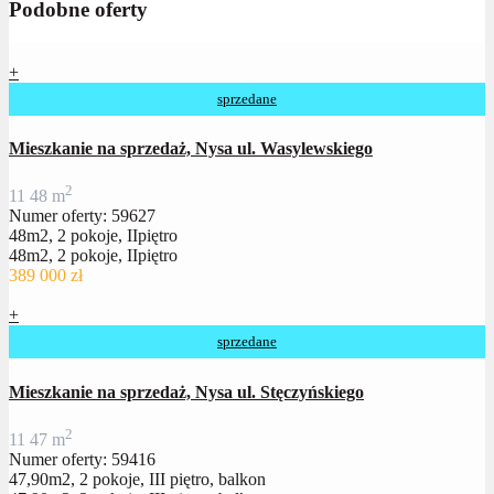
Podobne oferty
+
sprzedane
Mieszkanie na sprzedaż, Nysa ul. Wasylewskiego
2
1
1
48 m
Numer oferty: 59627
48m2, 2 pokoje, IIpiętro
48m2, 2 pokoje, IIpiętro
389 000 zł
+
sprzedane
Mieszkanie na sprzedaż, Nysa ul. Stęczyńskiego
2
1
1
47 m
Numer oferty: 59416
47,90m2, 2 pokoje, III piętro, balkon