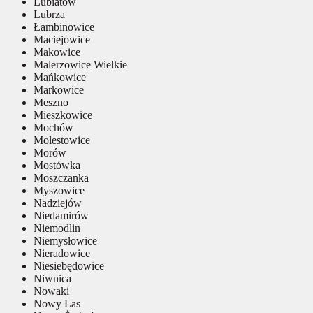
Lubiatów
Lubrza
Łambinowice
Maciejowice
Makowice
Malerzowice Wielkie
Mańkowice
Markowice
Meszno
Mieszkowice
Mochów
Molestowice
Morów
Mostówka
Moszczanka
Myszowice
Nadziejów
Niedamirów
Niemodlin
Niemysłowice
Nieradowice
Niesiebędowice
Niwnica
Nowaki
Nowy Las