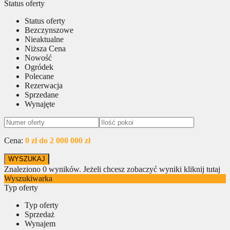
Status oferty
Status oferty
Bezczynszowe
Nieaktualne
Niższa Cena
Nowość
Ogródek
Polecane
Rezerwacja
Sprzedane
Wynajęte
Cena:
0 zł do 2 000 000 zł
Znaleziono
0
wyników.
Jeżeli chcesz zobaczyć wyniki kliknij tutaj
Wyszukiwarka
Typ oferty
Typ oferty
Sprzedaż
Wynajem