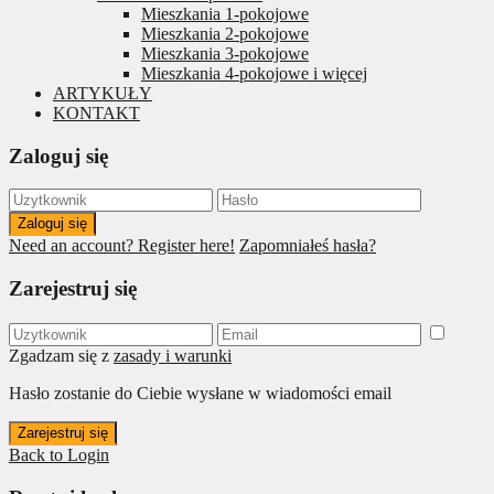
Mieszkania 1-pokojowe
Mieszkania 2-pokojowe
Mieszkania 3-pokojowe
Mieszkania 4-pokojowe i więcej
ARTYKUŁY
KONTAKT
Zaloguj się
Zaloguj się
Need an account? Register here!
Zapomniałeś hasła?
Zarejestruj się
Zgadzam się z
zasady i warunki
Hasło zostanie do Ciebie wysłane w wiadomości email
Zarejestruj się
Back to Login