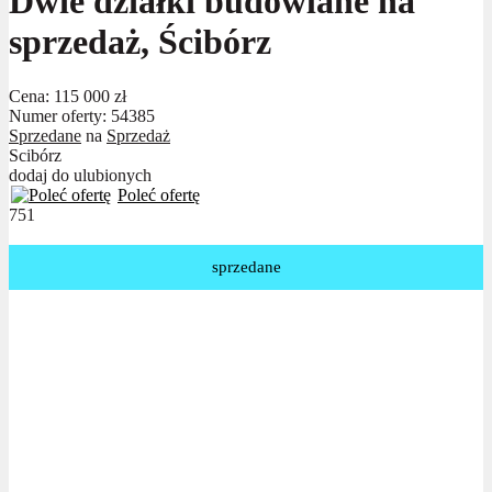
Dwie działki budowlane na
sprzedaż, Ścibórz
Cena:
115 000 zł
Numer oferty: 54385
Sprzedane
na
Sprzedaż
Scibórz
dodaj do ulubionych
Poleć ofertę
751
sprzedane