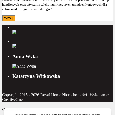
handlowych oraz używania telekomunikacyjnych urządzeń końcowych dla
celów marketingu bezpośredniego."
Anna Wyka
Katarzyna Witkowska
Copyright 2015 - 2026 Royal Home Nieruchomości | Wykonanie:
CreativeOne
Contact Us