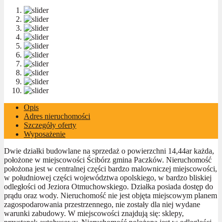
Opis
Adres nieruchomości
Szczegóły oferty
Wyposażenie
Dwie działki budowlane na sprzedaż o powierzchni 14,44ar każda,
położone w miejscowości Ścibórz gmina Paczków. Nieruchomość
położona jest w centralnej części bardzo malowniczej miejscowości,
w południowej części województwa opolskiego, w bardzo bliskiej
odległości od Jeziora Otmuchowskiego. Działka posiada dostęp do
prądu oraz wody. Nieruchomość nie jest objęta miejscowym planem
zagospodarowania przestrzennego, nie zostały dla niej wydane
warunki zabudowy. W miejscowości znajdują się: sklepy,