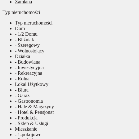
Zamiana
Typ nieruchomości
Typ nieruchomości
Dom
- 1/2 Domu
- Bliźniak
- Szeregowy
- Wolnostojący
Działka
- Budowlana
- Inwestycyjna
- Rekreacyjna
- Rolna
Lokal Użytkowy
- Biura
- Garaż
- Gastronomia
- Hale & Magazyny
- Hotel & Pensjonat
- Produkcja
- Sklep & Usługi
Mieszkanie
- 1-pokojowe