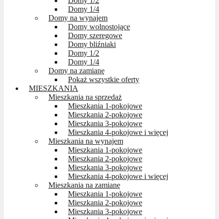
Domy 1/2
Domy 1/4
Domy na wynajem
Domy wolnostojące
Domy szeregowe
Domy bliźniaki
Domy 1/2
Domy 1/4
Domy na zamianę
Pokaż wszystkie oferty
MIESZKANIA
Mieszkania na sprzedaż
Mieszkania 1-pokojowe
Mieszkania 2-pokojowe
Mieszkania 3-pokojowe
Mieszkania 4-pokojowe i więcej
Mieszkania na wynajem
Mieszkania 1-pokojowe
Mieszkania 2-pokojowe
Mieszkania 3-pokojowe
Mieszkania 4-pokojowe i więcej
Mieszkania na zamianę
Mieszkania 1-pokojowe
Mieszkania 2-pokojowe
Mieszkania 3-pokojowe