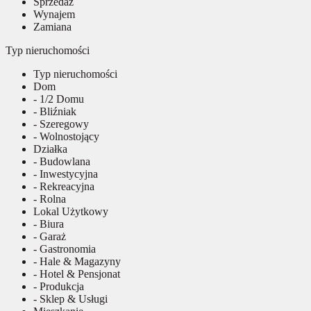
Sprzedaż
Wynajem
Zamiana
Typ nieruchomości
Typ nieruchomości
Dom
- 1/2 Domu
- Bliźniak
- Szeregowy
- Wolnostojący
Działka
- Budowlana
- Inwestycyjna
- Rekreacyjna
- Rolna
Lokal Użytkowy
- Biura
- Garaż
- Gastronomia
- Hale & Magazyny
- Hotel & Pensjonat
- Produkcja
- Sklep & Usługi