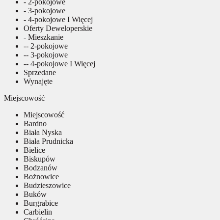
- 2-pokojowe
- 3-pokojowe
- 4-pokojowe I Więcej
Oferty Deweloperskie
- Mieszkanie
-- 2-pokojowe
-- 3-pokojowe
-- 4-pokojowe I Więcej
Sprzedane
Wynajęte
Miejscowość
Miejscowość
Bardno
Biała Nyska
Biała Prudnicka
Bielice
Biskupów
Bodzanów
Bożnowice
Budzieszowice
Buków
Burgrabice
Carbielin