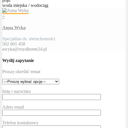
prąd
woda miejska / wodociąg
+
Anna Wyka
Specjalista ds. nieruchomości
502 601 458
awyka@royalhome24.pl
Wyślij zapytanie
Proszę określić temat
Imię i nazwisko
Adres email
Telefon kontaktowy