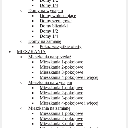
Domy 1/2
Domy 1/4
Domy na wynajem
Domy wolnostojące
Domy szeregowe
Domy bliźniaki
Domy 1/2
Domy 1/4
Domy na zamianę
Pokaż wszystkie oferty
MIESZKANIA
Mieszkania na sprzedaż
Mieszkania 1-pokojowe
Mieszkania 2-pokojowe
Mieszkania 3-pokojowe
Mieszkania 4-pokojowe i więcej
Mieszkania na wynajem
Mieszkania 1-pokojowe
Mieszkania 2-pokojowe
Mieszkania 3-pokojowe
Mieszkania 4-pokojowe i więcej
Mieszkania na zamianę
Mieszkania 1-pokojowe
Mieszkania 2-pokojowe
Mieszkania 3-pokojowe