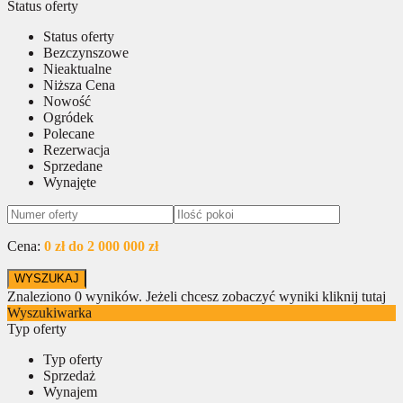
Status oferty
Status oferty
Bezczynszowe
Nieaktualne
Niższa Cena
Nowość
Ogródek
Polecane
Rezerwacja
Sprzedane
Wynajęte
Cena:
0 zł do 2 000 000 zł
Znaleziono
0
wyników.
Jeżeli chcesz zobaczyć wyniki kliknij tutaj
Wyszukiwarka
Typ oferty
Typ oferty
Sprzedaż
Wynajem