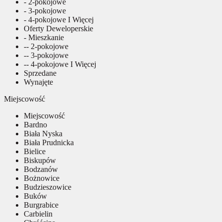
- 2-pokojowe
- 3-pokojowe
- 4-pokojowe I Więcej
Oferty Deweloperskie
- Mieszkanie
-- 2-pokojowe
-- 3-pokojowe
-- 4-pokojowe I Więcej
Sprzedane
Wynajęte
Miejscowość
Miejscowość
Bardno
Biała Nyska
Biała Prudnicka
Bielice
Biskupów
Bodzanów
Bożnowice
Budzieszowice
Buków
Burgrabice
Carbielin