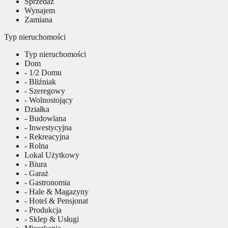
Sprzedaż
Wynajem
Zamiana
Typ nieruchomości
Typ nieruchomości
Dom
- 1/2 Domu
- Bliźniak
- Szeregowy
- Wolnostojący
Działka
- Budowlana
- Inwestycyjna
- Rekreacyjna
- Rolna
Lokal Użytkowy
- Biura
- Garaż
- Gastronomia
- Hale & Magazyny
- Hotel & Pensjonat
- Produkcja
- Sklep & Usługi