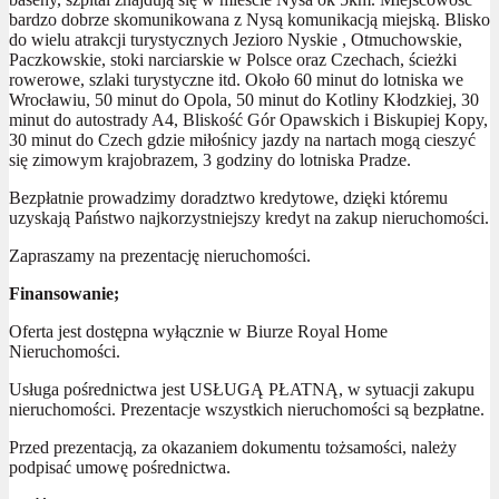
bardzo dobrze skomunikowana z Nysą komunikacją miejską. Blisko
do wielu atrakcji turystycznych Jezioro Nyskie , Otmuchowskie,
Paczkowskie, stoki narciarskie w Polsce oraz Czechach, ścieżki
rowerowe, szlaki turystyczne itd. Około 60 minut do lotniska we
Wrocławiu, 50 minut do Opola, 50 minut do Kotliny Kłodzkiej, 30
minut do autostrady A4, Bliskość Gór Opawskich i Biskupiej Kopy,
30 minut do Czech gdzie miłośnicy jazdy na nartach mogą cieszyć
się zimowym krajobrazem, 3 godziny do lotniska Pradze.
Bezpłatnie prowadzimy doradztwo kredytowe, dzięki któremu
uzyskają Państwo najkorzystniejszy kredyt na zakup nieruchomości.
Zapraszamy na prezentację nieruchomości.
Finansowanie;
Oferta jest dostępna wyłącznie w Biurze Royal Home
Nieruchomości.
Usługa pośrednictwa jest USŁUGĄ PŁATNĄ, w sytuacji zakupu
nieruchomości. Prezentacje wszystkich nieruchomości są bezpłatne.
Przed prezentacją, za okazaniem dokumentu tożsamości, należy
podpisać umowę pośrednictwa.