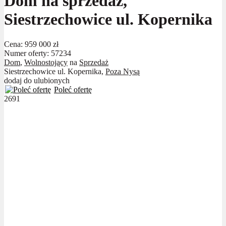
Dom na sprzedaż,
Siestrzechowice ul. Kopernika
Cena:
959 000 zł
Numer oferty: 57234
Dom
,
Wolnostojący
na
Sprzedaż
Siestrzechowice ul. Kopernika,
Poza Nysą
dodaj do ulubionych
Poleć ofertę
2691