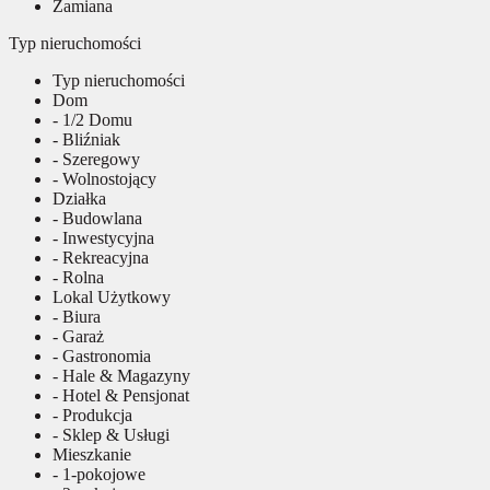
Zamiana
Typ nieruchomości
Typ nieruchomości
Dom
- 1/2 Domu
- Bliźniak
- Szeregowy
- Wolnostojący
Działka
- Budowlana
- Inwestycyjna
- Rekreacyjna
- Rolna
Lokal Użytkowy
- Biura
- Garaż
- Gastronomia
- Hale & Magazyny
- Hotel & Pensjonat
- Produkcja
- Sklep & Usługi
Mieszkanie
- 1-pokojowe