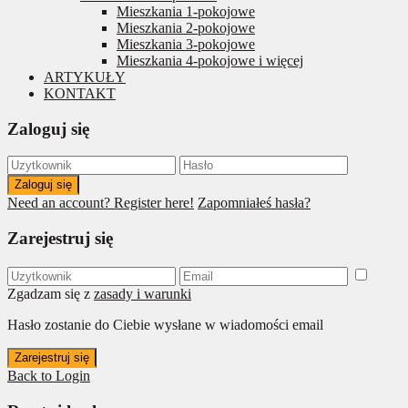
Mieszkania 1-pokojowe
Mieszkania 2-pokojowe
Mieszkania 3-pokojowe
Mieszkania 4-pokojowe i więcej
ARTYKUŁY
KONTAKT
Zaloguj się
Zaloguj się
Need an account? Register here!
Zapomniałeś hasła?
Zarejestruj się
Zgadzam się z
zasady i warunki
Hasło zostanie do Ciebie wysłane w wiadomości email
Zarejestruj się
Back to Login