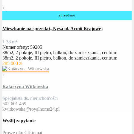
+
sprzedane
Mieszkanie na sprzedaż, Nysa ul. Armii Krajowej
2
1
38 m
Numer oferty: 59205
38m2, 2 pokoje, III piętro, balkon, do zamieszkania, centrum
38m2, 2 pokoje, III piętro, balkon, do zamieszkania, centrum
285 000 zł
+
Katarzyna Witkowska
Specjalista ds. nieruchomości
502 601 459
kwitkowska@royalhome24.pl
Wyślij zapytanie
Proszę określić temat