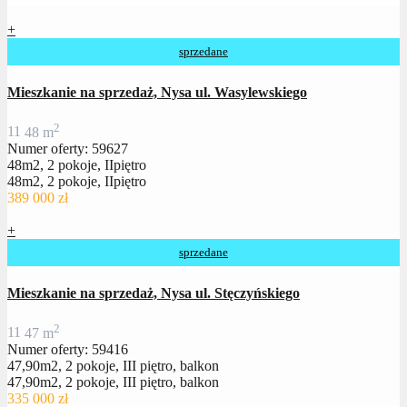
+
sprzedane
Mieszkanie na sprzedaż, Nysa ul. Wasylewskiego
2
1
1
48 m
Numer oferty: 59627
48m2, 2 pokoje, IIpiętro
48m2, 2 pokoje, IIpiętro
389 000 zł
+
sprzedane
Mieszkanie na sprzedaż, Nysa ul. Stęczyńskiego
2
1
1
47 m
Numer oferty: 59416
47,90m2, 2 pokoje, III piętro, balkon
47,90m2, 2 pokoje, III piętro, balkon
335 000 zł