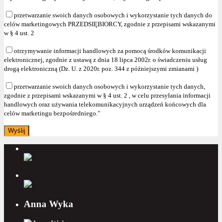
przetwarzanie swoich danych osobowych i wykorzystanie tych danych do
celów marketingowych PRZEDSIĘBIORCY, zgodnie z przepisami wskazanymi
w § 4 ust. 2
otrzymywanie informacji handlowych za pomocą środków komunikacji
elektronicznej, zgodnie z ustawą z dnia 18 lipca 2002r. o świadczeniu usług
drogą elektroniczną (Dz. U. z 2020r. poz. 344 z późniejszymi zmianami )
przetwarzanie swoich danych osobowych i wykorzystanie tych danych,
zgodnie z przepisami wskazanymi w § 4 ust. 2 , w celu przesyłania informacji
handlowych oraz używania telekomunikacyjnych urządzeń końcowych dla
celów marketingu bezpośredniego."
Anna Wyka