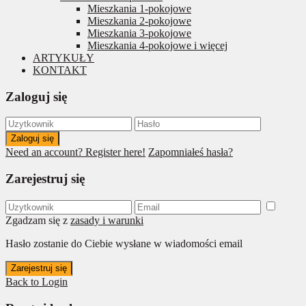
Mieszkania 1-pokojowe
Mieszkania 2-pokojowe
Mieszkania 3-pokojowe
Mieszkania 4-pokojowe i więcej
ARTYKUŁY
KONTAKT
Zaloguj się
Zaloguj się
Need an account? Register here!
Zapomniałeś hasła?
Zarejestruj się
Zgadzam się z
zasady i warunki
Hasło zostanie do Ciebie wysłane w wiadomości email
Zarejestruj się
Back to Login