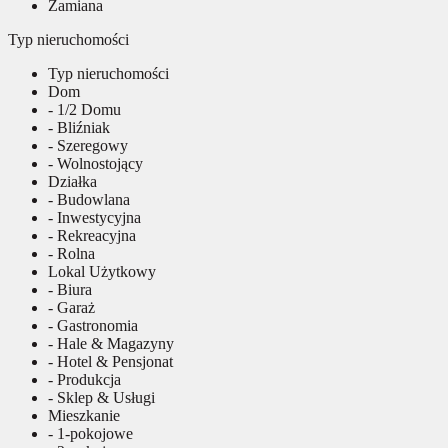
Zamiana
Typ nieruchomości
Typ nieruchomości
Dom
- 1/2 Domu
- Bliźniak
- Szeregowy
- Wolnostojący
Działka
- Budowlana
- Inwestycyjna
- Rekreacyjna
- Rolna
Lokal Użytkowy
- Biura
- Garaż
- Gastronomia
- Hale & Magazyny
- Hotel & Pensjonat
- Produkcja
- Sklep & Usługi
Mieszkanie
- 1-pokojowe