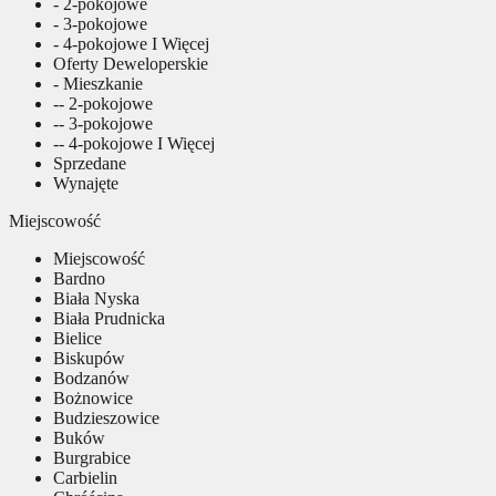
- 2-pokojowe
- 3-pokojowe
- 4-pokojowe I Więcej
Oferty Deweloperskie
- Mieszkanie
-- 2-pokojowe
-- 3-pokojowe
-- 4-pokojowe I Więcej
Sprzedane
Wynajęte
Miejscowość
Miejscowość
Bardno
Biała Nyska
Biała Prudnicka
Bielice
Biskupów
Bodzanów
Bożnowice
Budzieszowice
Buków
Burgrabice
Carbielin