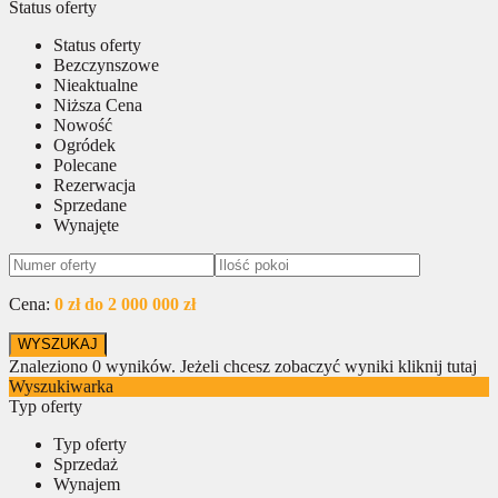
Status oferty
Status oferty
Bezczynszowe
Nieaktualne
Niższa Cena
Nowość
Ogródek
Polecane
Rezerwacja
Sprzedane
Wynajęte
Cena:
0 zł do 2 000 000 zł
Znaleziono
0
wyników.
Jeżeli chcesz zobaczyć wyniki kliknij tutaj
Wyszukiwarka
Typ oferty
Typ oferty
Sprzedaż
Wynajem