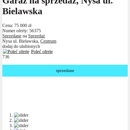
Garaż na sprzedaż, Nysa ul.
Bielawska
Cena:
75 000 zł
Numer oferty: 56375
Sprzedane
na
Sprzedaż
Nysa ul. Bielawska,
Centrum
dodaj do ulubionych
Poleć ofertę
736
sprzedane