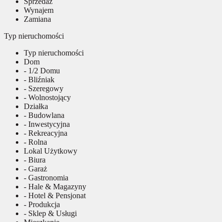
Sprzedaż
Wynajem
Zamiana
Typ nieruchomości
Typ nieruchomości
Dom
- 1/2 Domu
- Bliźniak
- Szeregowy
- Wolnostojący
Działka
- Budowlana
- Inwestycyjna
- Rekreacyjna
- Rolna
Lokal Użytkowy
- Biura
- Garaż
- Gastronomia
- Hale & Magazyny
- Hotel & Pensjonat
- Produkcja
- Sklep & Usługi