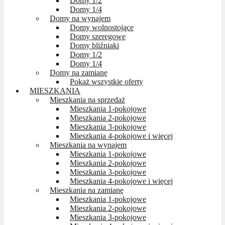
Domy 1/2
Domy 1/4
Domy na wynajem
Domy wolnostojące
Domy szeregowe
Domy bliźniaki
Domy 1/2
Domy 1/4
Domy na zamianę
Pokaż wszystkie oferty
MIESZKANIA
Mieszkania na sprzedaż
Mieszkania 1-pokojowe
Mieszkania 2-pokojowe
Mieszkania 3-pokojowe
Mieszkania 4-pokojowe i więcej
Mieszkania na wynajem
Mieszkania 1-pokojowe
Mieszkania 2-pokojowe
Mieszkania 3-pokojowe
Mieszkania 4-pokojowe i więcej
Mieszkania na zamianę
Mieszkania 1-pokojowe
Mieszkania 2-pokojowe
Mieszkania 3-pokojowe