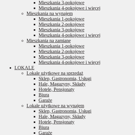
Mieszkania 3-pokojowe
Mieszkania 4-pokojowe i więcej
Mieszkania na wynajem
Mieszkania 1-pokojowe
Mieszkania 2-pokojowe
Mieszkania 3-pokojowe
Mieszkania 4-pokojowe i więcej
Mieszkania na zamianę
Mieszkania 1-pokojowe
Mieszkania 2-pokojowe
Mieszkania 3-pokojowe
Mieszkania 4-pokojowe i więcej
LOKALE
Lokale użytkowe na sprzedaż
Sklep, Gastronomia, Usługi
Hale, Magazyny, Składy
Hotele, Pensjonaty
Biura
Garaże
Lokale użytkowe na wynajem
Sklep, Gastronomia, Usługi
Hale, Magazyny, Składy
Hotele, Pensjonaty
Biura
Garaże