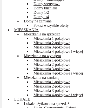
Domy szeregowe
Domy bliźniaki
Domy 1/2
Domy 1/4
Domy na zamianę
Pokaż wszystkie oferty
MIESZKANIA
Mieszkania na sprzedaż
Mieszkania 1-pokojowe
Mieszkania 2-pokojowe
Mieszkania 3-pokojowe
Mieszkania 4-pokojowe i więcej
Mieszkania na wynajem
Mieszkania 1-pokojowe
Mieszkania 2-pokojowe
Mieszkania 3-pokojowe
Mieszkania 4-pokojowe i więcej
Mieszkania na zamianę
Mieszkania 1-pokojowe
Mieszkania 2-pokojowe
Mieszkania 3-pokojowe
Mieszkania 4-pokojowe i więcej
LOKALE
Lokale użytkowe na sprzedaż
Sklep, Gastronomia, Usługi