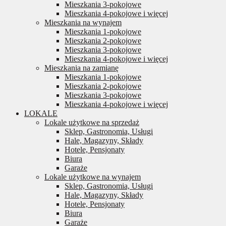
Mieszkania 3-pokojowe
Mieszkania 4-pokojowe i więcej
Mieszkania na wynajem
Mieszkania 1-pokojowe
Mieszkania 2-pokojowe
Mieszkania 3-pokojowe
Mieszkania 4-pokojowe i więcej
Mieszkania na zamianę
Mieszkania 1-pokojowe
Mieszkania 2-pokojowe
Mieszkania 3-pokojowe
Mieszkania 4-pokojowe i więcej
LOKALE
Lokale użytkowe na sprzedaż
Sklep, Gastronomia, Usługi
Hale, Magazyny, Składy
Hotele, Pensjonaty
Biura
Garaże
Lokale użytkowe na wynajem
Sklep, Gastronomia, Usługi
Hale, Magazyny, Składy
Hotele, Pensjonaty
Biura
Garaże