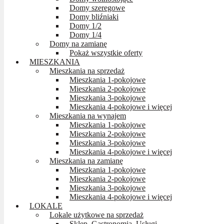
Domy szeregowe
Domy bliźniaki
Domy 1/2
Domy 1/4
Domy na zamianę
Pokaż wszystkie oferty
MIESZKANIA
Mieszkania na sprzedaż
Mieszkania 1-pokojowe
Mieszkania 2-pokojowe
Mieszkania 3-pokojowe
Mieszkania 4-pokojowe i więcej
Mieszkania na wynajem
Mieszkania 1-pokojowe
Mieszkania 2-pokojowe
Mieszkania 3-pokojowe
Mieszkania 4-pokojowe i więcej
Mieszkania na zamianę
Mieszkania 1-pokojowe
Mieszkania 2-pokojowe
Mieszkania 3-pokojowe
Mieszkania 4-pokojowe i więcej
LOKALE
Lokale użytkowe na sprzedaż
Sklep, Gastronomia, Usługi