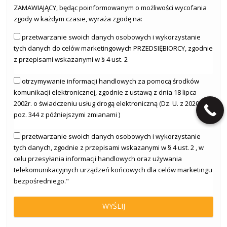
ZAMAWIAJĄCY, będąc poinformowanym o możliwości wycofania
zgody w każdym czasie, wyraża zgodę na:
przetwarzanie swoich danych osobowych i wykorzystanie
tych danych do celów marketingowych PRZEDSIĘBIORCY, zgodnie
z przepisami wskazanymi w § 4 ust. 2
otrzymywanie informacji handlowych za pomocą środków
komunikacji elektronicznej, zgodnie z ustawą z dnia 18 lipca
2002r. o świadczeniu usług drogą elektroniczną (Dz. U. z 2020r.
poz. 344 z późniejszymi zmianami )
przetwarzanie swoich danych osobowych i wykorzystanie
tych danych, zgodnie z przepisami wskazanymi w § 4 ust. 2 , w
celu przesyłania informacji handlowych oraz używania
telekomunikacyjnych urządzeń końcowych dla celów marketingu
bezpośredniego."