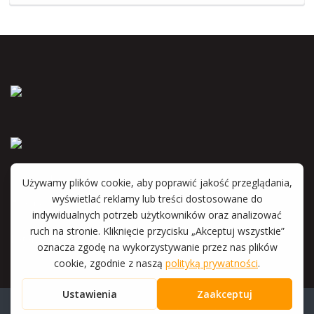
Anna Wyka
Katarzyna Witkowska
Copyright 2015 - 2026 Royal Home Nieruchomości | Wykonanie: