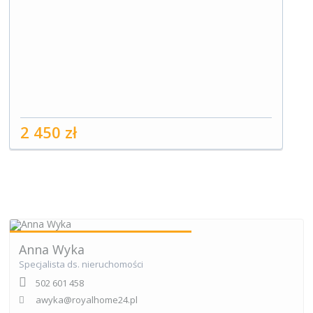
2 450 zł
Anna Wyka
Specjalista ds. nieruchomości
502 601 458
awyka@royalhome24.pl