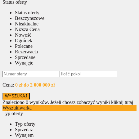
Status oferty
Status oferty
Bezczynszowe
Nieaktualne
Niższa Cena
Nowość
Ogródek
Polecane
Rezerwacja
Sprzedane
Wynajęte
Cena:
0 zł do 2 000 000 zł
Znaleziono
0
wyników.
Jeżeli chcesz zobaczyć wyniki kliknij tutaj
Wyszukiwarka
Typ oferty
Typ oferty
Sprzedaż
Wynajem