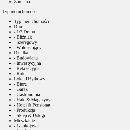
Zamiana
Typ nieruchomości
Typ nieruchomości
Dom
- 1/2 Domu
- Bliźniak
- Szeregowy
- Wolnostojący
Działka
- Budowlana
- Inwestycyjna
- Rekreacyjna
- Rolna
Lokal Użytkowy
- Biura
- Garaż
- Gastronomia
- Hale & Magazyny
- Hotel & Pensjonat
- Produkcja
- Sklep & Usługi
Mieszkanie
- 1-pokojowe