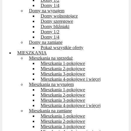
Domy 1/2
Domy 1/4
Domy na wynajem
Domy wolnostojące
Domy szeregowe
Domy bliźniaki
Domy 1/2
Domy 1/4
Domy na zamianę
Pokaż wszystkie oferty
MIESZKANIA
Mieszkania na sprzedaż
Mieszkania 1-pokojowe
Mieszkania 2-pokojowe
Mieszkania 3-pokojowe
Mieszkania 4-pokojowe i więcej
Mieszkania na wynajem
Mieszkania 1-pokojowe
Mieszkania 2-pokojowe
Mieszkania 3-pokojowe
Mieszkania 4-pokojowe i więcej
Mieszkania na zamianę
Mieszkania 1-pokojowe
Mieszkania 2-pokojowe
Mieszkania 3-pokojowe