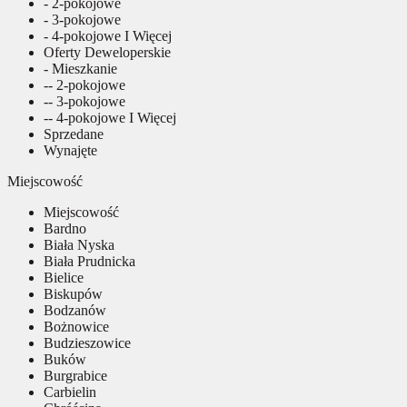
- 2-pokojowe
- 3-pokojowe
- 4-pokojowe I Więcej
Oferty Deweloperskie
- Mieszkanie
-- 2-pokojowe
-- 3-pokojowe
-- 4-pokojowe I Więcej
Sprzedane
Wynajęte
Miejscowość
Miejscowość
Bardno
Biała Nyska
Biała Prudnicka
Bielice
Biskupów
Bodzanów
Bożnowice
Budzieszowice
Buków
Burgrabice
Carbielin