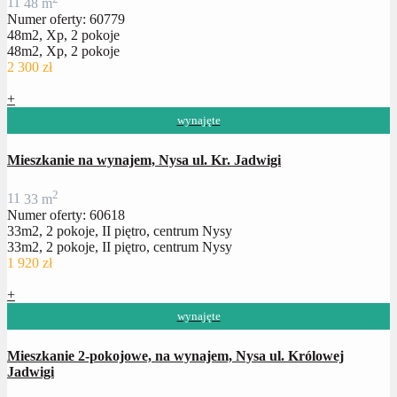
1
1
48 m
Numer oferty: 60779
48m2, Xp, 2 pokoje
48m2, Xp, 2 pokoje
2 300 zł
+
wynajęte
Mieszkanie na wynajem, Nysa ul. Kr. Jadwigi
2
1
1
33 m
Numer oferty: 60618
33m2, 2 pokoje, II piętro, centrum Nysy
33m2, 2 pokoje, II piętro, centrum Nysy
1 920 zł
+
wynajęte
Mieszkanie 2-pokojowe, na wynajem, Nysa ul. Królowej
Jadwigi