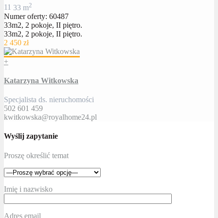
2
1
1
33 m
Numer oferty: 60487
33m2, 2 pokoje, II piętro.
33m2, 2 pokoje, II piętro.
2 450 zł
+
Katarzyna Witkowska
Specjalista ds. nieruchomości
502 601 459
kwitkowska@royalhome24.pl
Wyślij zapytanie
Proszę określić temat
Imię i nazwisko
Adres email