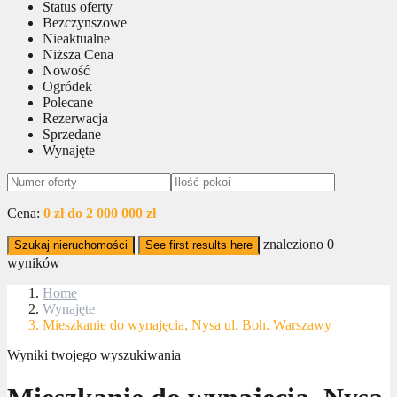
Status oferty
Bezczynszowe
Nieaktualne
Niższa Cena
Nowość
Ogródek
Polecane
Rezerwacja
Sprzedane
Wynajęte
Cena:
0 zł do 2 000 000 zł
znaleziono
0
Szukaj nieruchomości
See first results here
wyników
Home
Wynajęte
Mieszkanie do wynajęcia, Nysa ul. Boh. Warszawy
Wyniki twojego wyszukiwania