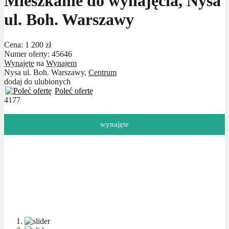
Mieszkanie do wynajęcia, Nysa
ul. Boh. Warszawy
Cena:
1 200 zł
Numer oferty: 45646
Wynajęte
na
Wynajem
Nysa ul. Boh. Warszawy,
Centrum
dodaj do ulubionych
Poleć ofertę
4177
wynajęte