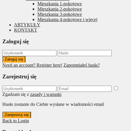
Mieszkania 1-pokojowe
Mieszkania 2-pokojowe
Mieszkania 3-pokojowe
Mieszkania 4-pokojowe i więcej
ARTYKUŁY
KONTAKT
Zaloguj się
Zaloguj się
Need an account? Register here!
Zapomniałeś hasła?
Zarejestruj się
Zgadzam się z
zasady i warunki
Hasło zostanie do Ciebie wysłane w wiadomości email
Zarejestruj się
Back to Login