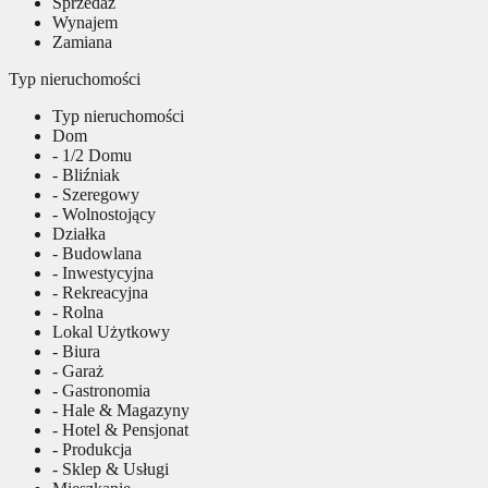
Sprzedaż
Wynajem
Zamiana
Typ nieruchomości
Typ nieruchomości
Dom
- 1/2 Domu
- Bliźniak
- Szeregowy
- Wolnostojący
Działka
- Budowlana
- Inwestycyjna
- Rekreacyjna
- Rolna
Lokal Użytkowy
- Biura
- Garaż
- Gastronomia
- Hale & Magazyny
- Hotel & Pensjonat
- Produkcja
- Sklep & Usługi