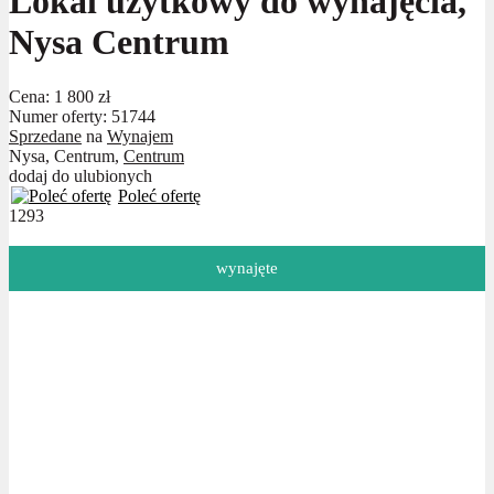
Lokal użytkowy do wynajęcia,
Nysa Centrum
Cena:
1 800 zł
Numer oferty: 51744
Sprzedane
na
Wynajem
Nysa, Centrum,
Centrum
dodaj do ulubionych
Poleć ofertę
1293
wynajęte