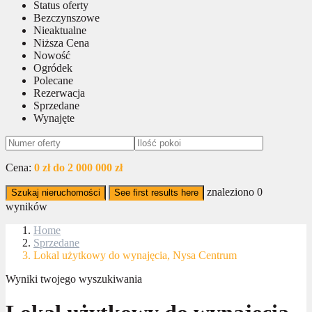
Status oferty
Bezczynszowe
Nieaktualne
Niższa Cena
Nowość
Ogródek
Polecane
Rezerwacja
Sprzedane
Wynajęte
Cena:
0 zł do 2 000 000 zł
znaleziono
0
Szukaj nieruchomości
See first results here
wyników
Home
Sprzedane
Lokal użytkowy do wynajęcia, Nysa Centrum
Wyniki twojego wyszukiwania