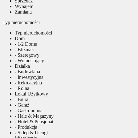
Sprzedaż
Wynajem
Zamiana
Typ nieruchomości
Typ nieruchomości
Dom
- 1/2 Domu
- Bliźniak
- Szeregowy
- Wolnostojący
Działka
- Budowlana
- Inwestycyjna
- Rekreacyjna
- Rolna
Lokal Użytkowy
- Biura
- Garaż
- Gastronomia
- Hale & Magazyny
- Hotel & Pensjonat
- Produkcja
- Sklep & Usługi