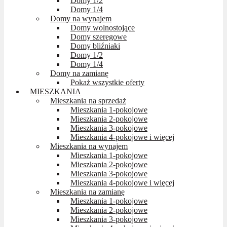
Domy 1/2
Domy 1/4
Domy na wynajem
Domy wolnostojące
Domy szeregowe
Domy bliźniaki
Domy 1/2
Domy 1/4
Domy na zamianę
Pokaż wszystkie oferty
MIESZKANIA
Mieszkania na sprzedaż
Mieszkania 1-pokojowe
Mieszkania 2-pokojowe
Mieszkania 3-pokojowe
Mieszkania 4-pokojowe i więcej
Mieszkania na wynajem
Mieszkania 1-pokojowe
Mieszkania 2-pokojowe
Mieszkania 3-pokojowe
Mieszkania 4-pokojowe i więcej
Mieszkania na zamianę
Mieszkania 1-pokojowe
Mieszkania 2-pokojowe
Mieszkania 3-pokojowe