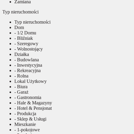
Zamiana
Typ nieruchomości
Typ nieruchomości
Dom
- 1/2 Domu
- Bliźniak
- Szeregowy
- Wolnostojący
Działka
- Budowlana
- Inwestycyjna
- Rekreacyjna
- Rolna
Lokal Użytkowy
- Biura
- Garaż
- Gastronomia
- Hale & Magazyny
- Hotel & Pensjonat
- Produkcja
- Sklep & Usługi
Mieszkanie
- 1-pokojowe