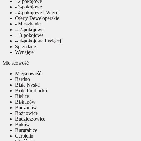
- 2-pokojowe
- 3-pokojowe
- 4-pokojowe I Więcej
Oferty Deweloperskie
- Mieszkanie
-- 2-pokojowe
-- 3-pokojowe
-- 4-pokojowe I Więcej
Sprzedane
Wynajęte
Miejscowość
Miejscowość
Bardno
Biała Nyska
Biała Prudnicka
Bielice
Biskupów
Bodzanów
Bożnowice
Budzieszowice
Buków
Burgrabice
Carbielin