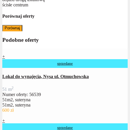
ścisłe centrum
Porównaj oferty
Porównaj
Podobne oferty
+
sprzedane
Lokal do wynajęcia, Nysa ul. Otmuchowska
2
51 m
Numer oferty: 56539
51m2, suteryna
51m2, suteryna
600 zł
+
sprzedane