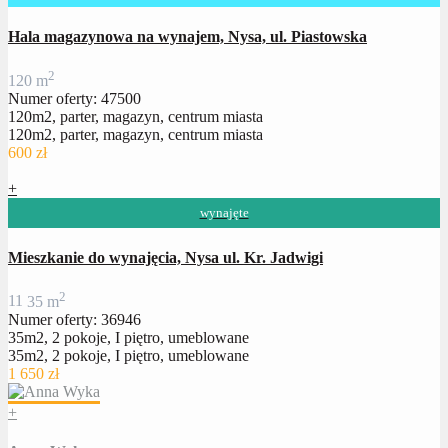
Hala magazynowa na wynajem, Nysa, ul. Piastowska
2
120 m
Numer oferty: 47500
120m2, parter, magazyn, centrum miasta
120m2, parter, magazyn, centrum miasta
600 zł
+
wynajęte
Mieszkanie do wynajęcia, Nysa ul. Kr. Jadwigi
2
1
1
35 m
Numer oferty: 36946
35m2, 2 pokoje, I piętro, umeblowane
35m2, 2 pokoje, I piętro, umeblowane
1 650 zł
+