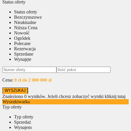
Status oferty
Status oferty
Bezczynszowe
Nieaktualne
Niższa Cena
Nowość
Ogródek
Polecane
Rezerwacja
Sprzedane
Wynajęte
Cena:
0 zł do 2 000 000 zł
Znaleziono
0
wyników.
Jeżeli chcesz zobaczyć wyniki kliknij tutaj
Wyszukiwarka
Typ oferty
Typ oferty
Sprzedaż
Wynajem