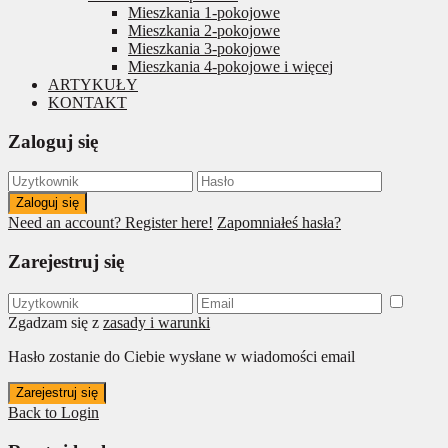
Mieszkania 1-pokojowe
Mieszkania 2-pokojowe
Mieszkania 3-pokojowe
Mieszkania 4-pokojowe i więcej
ARTYKUŁY
KONTAKT
Zaloguj się
Zaloguj się
Need an account? Register here!
Zapomniałeś hasła?
Zarejestruj się
Zgadzam się z
zasady i warunki
Hasło zostanie do Ciebie wysłane w wiadomości email
Zarejestruj się
Back to Login